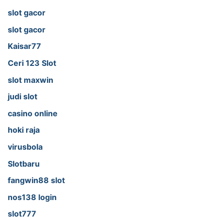
slot gacor
slot gacor
Kaisar77
Ceri 123 Slot
slot maxwin
judi slot
casino online
hoki raja
virusbola
Slotbaru
fangwin88 slot
nos138 login
slot777