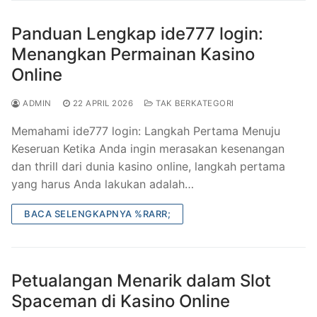
Panduan Lengkap ide777 login:
Menangkan Permainan Kasino
Online
ADMIN
22 APRIL 2026
TAK BERKATEGORI
Memahami ide777 login: Langkah Pertama Menuju
Keseruan Ketika Anda ingin merasakan kesenangan
dan thrill dari dunia kasino online, langkah pertama
yang harus Anda lakukan adalah…
BACA SELENGKAPNYA %RARR;
Petualangan Menarik dalam Slot
Spaceman di Kasino Online