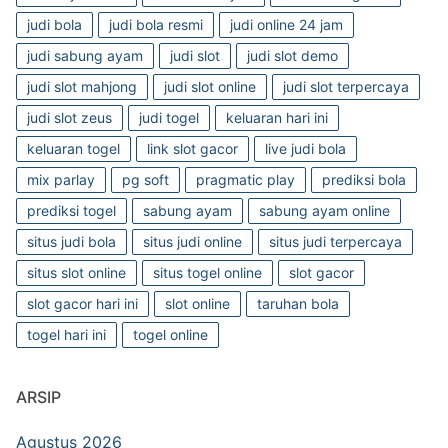
judi bola
judi bola resmi
judi online 24 jam
judi sabung ayam
judi slot
judi slot demo
judi slot mahjong
judi slot online
judi slot terpercaya
judi slot zeus
judi togel
keluaran hari ini
keluaran togel
link slot gacor
live judi bola
mix parlay
pg soft
pragmatic play
prediksi bola
prediksi togel
sabung ayam
sabung ayam online
situs judi bola
situs judi online
situs judi terpercaya
situs slot online
situs togel online
slot gacor
slot gacor hari ini
slot online
taruhan bola
togel hari ini
togel online
ARSIP
Agustus 2026