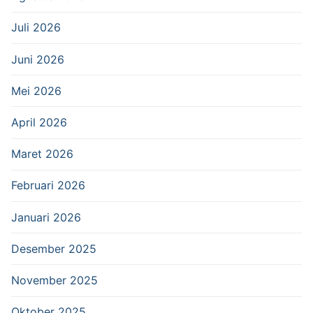
Juli 2026
Juni 2026
Mei 2026
April 2026
Maret 2026
Februari 2026
Januari 2026
Desember 2025
November 2025
Oktober 2025