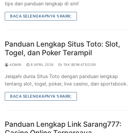
tips dan panduan lengkap di sini!
BACA SELENGKAPNYA %RARR;
Panduan Lengkap Situs Toto: Slot,
Togel, dan Poker Terampil
ADMIN
8 APRIL 2026
TAK BERKATEGORI
Jelajahi dunia Situs Toto dengan panduan lengkap
tentang slot, togel, poker, live casino, dan sportsbook.
BACA SELENGKAPNYA %RARR;
Panduan Lengkap Link Sarang777:
Casino Online Terpercaya