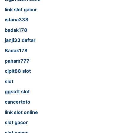
link slot gacor
istana338
badak178
janji33 daftar
Badak178
paham777
cipit88 slot
slot
ggsoft slot
cancertoto
link slot online
slot gacor
slot gacor