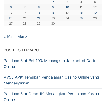
1
2
3
4
5
6
7
8
9
10
11
12
13
14
15
16
17
18
19
20
21
22
23
24
25
26
27
28
29
30
« Mar
Mei »
POS-POS TERBARU
Panduan Slot Bet 100: Menangkan Jackpot di Casino
Online
VV55 APK: Temukan Pengalaman Casino Online yang
Mengasyikkan
Panduan Slot Depo 1K: Menangkan Permainan Kasino
Online