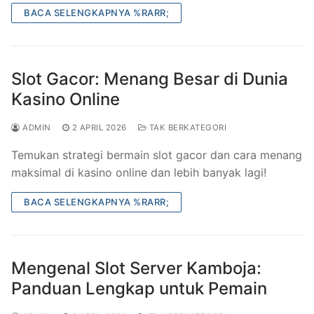
BACA SELENGKAPNYA %RARR;
Slot Gacor: Menang Besar di Dunia
Kasino Online
ADMIN
2 APRIL 2026
TAK BERKATEGORI
Temukan strategi bermain slot gacor dan cara menang
maksimal di kasino online dan lebih banyak lagi!
BACA SELENGKAPNYA %RARR;
Mengenal Slot Server Kamboja:
Panduan Lengkap untuk Pemain