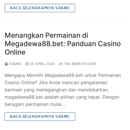
BACA SELENGKAPNYA %RARR;
Menangkan Permainan di
Megadewa88.bet: Panduan Casino
Online
ADMIN
25 APRIL 2026
TAK BERKATEGORI
Mengapa Memilih Megadewa88.bet untuk Permainan
Casino Online? Jika Anda mencari pengalaman
bermain yang menegangkan dan mendebarkan,
megadewa88.bet adalah pilihan yang tepat. Dengan
beragam permainan mulai…
BACA SELENGKAPNYA %RARR;