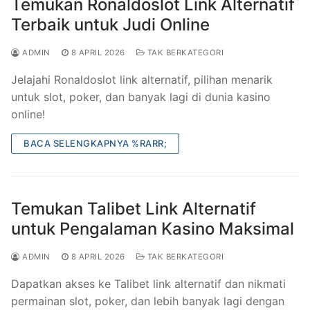
Temukan Ronaldoslot Link Alternatif
Terbaik untuk Judi Online
ADMIN
8 APRIL 2026
TAK BERKATEGORI
Jelajahi Ronaldoslot link alternatif, pilihan menarik
untuk slot, poker, dan banyak lagi di dunia kasino
online!
BACA SELENGKAPNYA %RARR;
Temukan Talibet Link Alternatif
untuk Pengalaman Kasino Maksimal
ADMIN
8 APRIL 2026
TAK BERKATEGORI
Dapatkan akses ke Talibet link alternatif dan nikmati
permainan slot, poker, dan lebih banyak lagi dengan