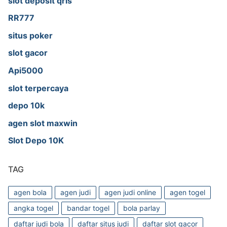
slot deposit qris
RR777
situs poker
slot gacor
Api5000
slot terpercaya
depo 10k
agen slot maxwin
Slot Depo 10K
TAG
agen bola
agen judi
agen judi online
agen togel
angka togel
bandar togel
bola parlay
daftar judi bola
daftar situs judi
daftar slot gacor