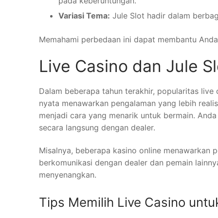
pada keberuntungan.
Variasi Tema:
Jule Slot hadir dalam berba
Memahami perbedaan ini dapat membantu Anda d
Live Casino dan Jule S
Dalam beberapa tahun terakhir, popularitas liv
nyata menawarkan pengalaman yang lebih realis
menjadi cara yang menarik untuk bermain. Anda 
secara langsung dengan dealer.
Misalnya, beberapa kasino online menawarkan pe
berkomunikasi dengan dealer dan pemain lainnya
menyenangkan.
Tips Memilih Live Casino untuk