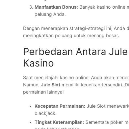
Manfaatkan Bonus:
Banyak kasino online 
peluang Anda.
Dengan menerapkan strategi-strategi ini, Anda
meningkatkan peluang untuk menang besar.
Perbedaan Antara Jule 
Kasino
Saat menjelajahi kasino online, Anda akan mene
Namun,
Jule Slot
memiliki keunikan tersendiri. 
permainan lainnya:
Kecepatan Permainan:
Jule Slot menawark
blackjack.
Tingkat Keterampilan:
Sementara poker mem