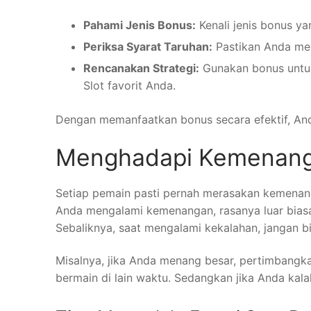
Pahami Jenis Bonus:
Kenali jenis bonus y
Periksa Syarat Taruhan:
Pastikan Anda me
Rencanakan Strategi:
Gunakan bonus untuk
Slot favorit Anda.
Dengan memanfaatkan bonus secara efektif, An
Menghadapi Kemenangan
Setiap pemain pasti pernah merasakan kemenang
Anda mengalami kemenangan, rasanya luar biasa,
Sebaliknya, saat mengalami kekalahan, jangan 
Misalnya, jika Anda menang besar, pertimbang
bermain di lain waktu. Sedangkan jika Anda kal