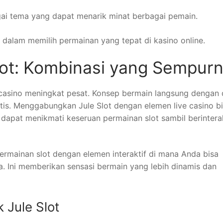
gai tema yang dapat menarik minat berbagai pemain.
alam memilih permainan yang tepat di kasino online.
lot: Kombinasi yang Sempur
e casino meningkat pesat. Konsep bermain langsung dengan 
tis. Menggabungkan Jule Slot dengan elemen live casino b
dapat menikmati keseruan permainan slot sambil berintera
rmainan slot dengan elemen interaktif di mana Anda bisa
. Ini memberikan sensasi bermain yang lebih dinamis dan
 Jule Slot