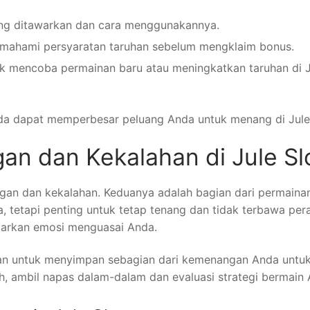
ang ditawarkan dan cara menggunakannya.
mahami persyaratan taruhan sebelum mengklaim bonus.
 mencoba permainan baru atau meningkatkan taruhan di J
da dapat memperbesar peluang Anda untuk menang di Jule 
 dan Kekalahan di Jule Sl
an dan kekalahan. Keduanya adalah bagian dari permainan
 tetapi penting untuk tetap tenang dan tidak terbawa per
biarkan emosi menguasai Anda.
kan untuk menyimpan sebagian dari kemenangan Anda untu
ah, ambil napas dalam-dalam dan evaluasi strategi bermain 