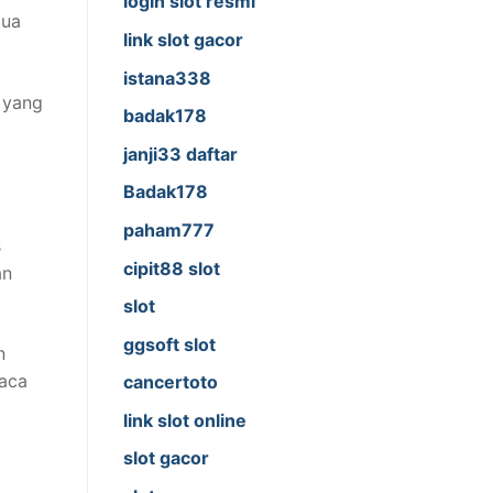
login slot resmi
mua
link slot gacor
istana338
 yang
badak178
janji33 daftar
Badak178
paham777
s
cipit88 slot
an
slot
ggsoft slot
n
baca
cancertoto
link slot online
slot gacor