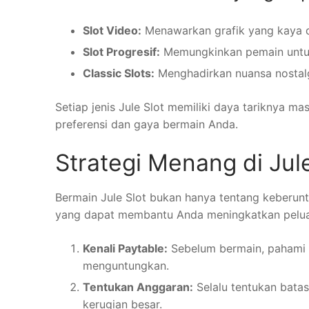
Slot Video:
Menawarkan grafik yang kaya 
Slot Progresif:
Memungkinkan pemain untuk
Classic Slots:
Menghadirkan nuansa nostalgi
Setiap jenis Jule Slot memiliki daya tariknya m
preferensi dan gaya bermain Anda.
Strategi Menang di Jule
Bermain Jule Slot bukan hanya tentang keberuntu
yang dapat membantu Anda meningkatkan pelu
Kenali Paytable:
Sebelum bermain, pahami 
menguntungkan.
Tentukan Anggaran:
Selalu tentukan bata
kerugian besar.