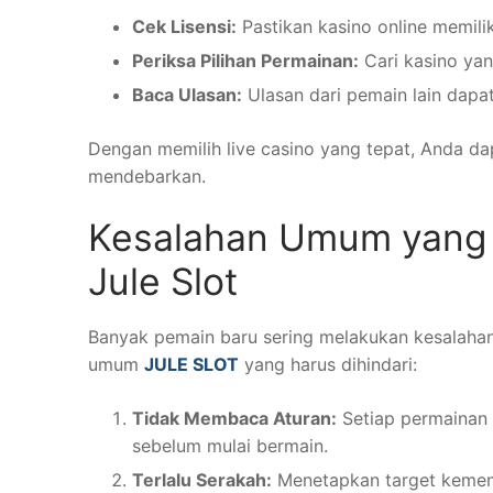
Cek Lisensi:
Pastikan kasino online memiliki
Periksa Pilihan Permainan:
Cari kasino yan
Baca Ulasan:
Ulasan dari pemain lain dap
Dengan memilih live casino yang tepat, Anda da
mendebarkan.
Kesalahan Umum yang H
Jule Slot
Banyak pemain baru sering melakukan kesalahan 
umum
JULE SLOT
yang harus dihindari:
Tidak Membaca Aturan:
Setiap permainan 
sebelum mulai bermain.
Terlalu Serakah:
Menetapkan target kemena