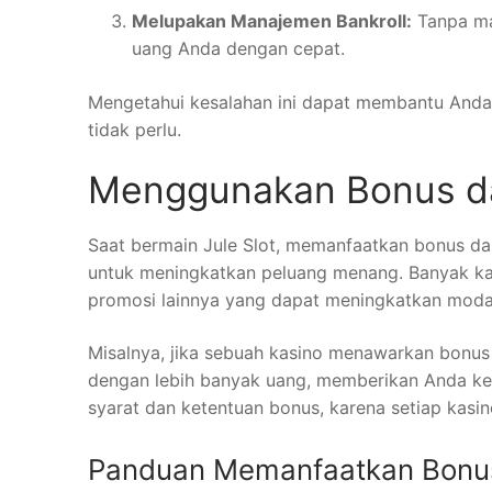
Melupakan Manajemen Bankroll:
Tanpa ma
uang Anda dengan cepat.
Mengetahui kesalahan ini dapat membantu Anda 
tidak perlu.
Menggunakan Bonus dan
Saat bermain Jule Slot, memanfaatkan bonus dan
untuk meningkatkan peluang menang. Banyak ka
promosi lainnya yang dapat meningkatkan moda
Misalnya, jika sebuah kasino menawarkan bonu
dengan lebih banyak uang, memberikan Anda ke
syarat dan ketentuan bonus, karena setiap kasin
Panduan Memanfaatkan Bonus 