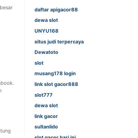
besar
daftar apigacor88
dewa slot
UNYU168
situs judi terpercaya
Dewatoto
slot
musang178 login
sbook.
link slot gacor888
n
slot777
dewa slot
link gacor
sultanlido
ntung
slot gacor hari ini