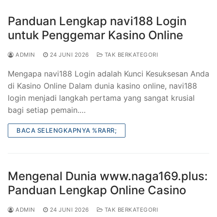
Panduan Lengkap navi188 Login
untuk Penggemar Kasino Online
ADMIN
24 JUNI 2026
TAK BERKATEGORI
Mengapa navi188 Login adalah Kunci Kesuksesan Anda
di Kasino Online Dalam dunia kasino online, navi188
login menjadi langkah pertama yang sangat krusial
bagi setiap pemain.…
BACA SELENGKAPNYA %RARR;
Mengenal Dunia www.naga169.plus:
Panduan Lengkap Online Casino
ADMIN
24 JUNI 2026
TAK BERKATEGORI