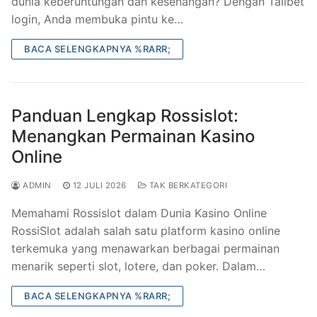
dunia keberuntungan dan kesenangan? Dengan Talibet
login, Anda membuka pintu ke…
BACA SELENGKAPNYA %RARR;
Panduan Lengkap Rossislot:
Menangkan Permainan Kasino
Online
ADMIN
12 JULI 2026
TAK BERKATEGORI
Memahami Rossislot dalam Dunia Kasino Online
RossiSlot adalah salah satu platform kasino online
terkemuka yang menawarkan berbagai permainan
menarik seperti slot, lotere, dan poker. Dalam…
BACA SELENGKAPNYA %RARR;