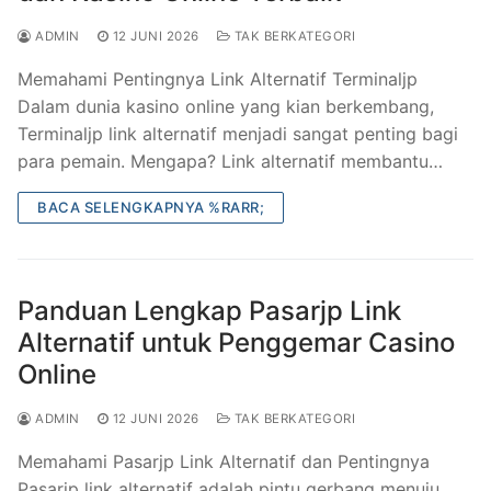
ADMIN
12 JUNI 2026
TAK BERKATEGORI
Memahami Pentingnya Link Alternatif Terminaljp
Dalam dunia kasino online yang kian berkembang,
Terminaljp link alternatif menjadi sangat penting bagi
para pemain. Mengapa? Link alternatif membantu…
BACA SELENGKAPNYA %RARR;
Panduan Lengkap Pasarjp Link
Alternatif untuk Penggemar Casino
Online
ADMIN
12 JUNI 2026
TAK BERKATEGORI
Memahami Pasarjp Link Alternatif dan Pentingnya
Pasarjp link alternatif adalah pintu gerbang menuju