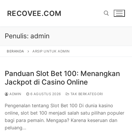
Lompat
ke
RECOVEE.COM
konten
Penulis:
admin
Cari:
BERANDA
ARSIP UNTUK ADMIN
Panduan Slot Bet 100: Menangkan
Jackpot di Casino Online
ADMIN
6 AGUSTUS 2026
TAK BERKATEGORI
Pengenalan tentang Slot Bet 100 Di dunia kasino
online, slot bet 100 menjadi salah satu pilihan populer
bagi para pemain. Mengapa? Karena keseruan dan
peluang…