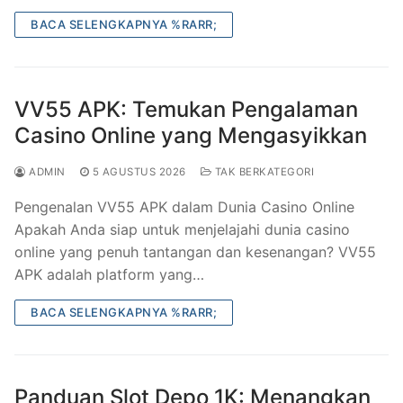
BACA SELENGKAPNYA %RARR;
VV55 APK: Temukan Pengalaman
Casino Online yang Mengasyikkan
ADMIN
5 AGUSTUS 2026
TAK BERKATEGORI
Pengenalan VV55 APK dalam Dunia Casino Online
Apakah Anda siap untuk menjelajahi dunia casino
online yang penuh tantangan dan kesenangan? VV55
APK adalah platform yang…
BACA SELENGKAPNYA %RARR;
Panduan Slot Depo 1K: Menangkan