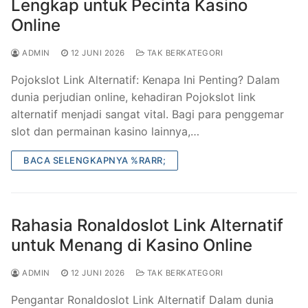
Lengkap untuk Pecinta Kasino
Online
ADMIN
12 JUNI 2026
TAK BERKATEGORI
Pojokslot Link Alternatif: Kenapa Ini Penting? Dalam
dunia perjudian online, kehadiran Pojokslot link
alternatif menjadi sangat vital. Bagi para penggemar
slot dan permainan kasino lainnya,…
BACA SELENGKAPNYA %RARR;
Rahasia Ronaldoslot Link Alternatif
untuk Menang di Kasino Online
ADMIN
12 JUNI 2026
TAK BERKATEGORI
Pengantar Ronaldoslot Link Alternatif Dalam dunia