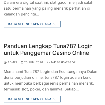
Dalam era digital saat ini, slot gacor menjadi salah
satu permainan yang paling menarik perhatian di
kalangan pencinta…
BACA SELENGKAPNYA %RARR;
Panduan Lengkap Tuna787 Login
untuk Penggemar Casino Online
ADMIN
20 JUNI 2026
TAK BERKATEGORI
Memahami Tuna787 Login dan Keuntungannya Dalam
dunia perjudian online, tuna787 login adalah kunci
untuk membuka berbagai jenis permainan menarik,
termasuk slot, poker, dan lainnya. Setiap…
BACA SELENGKAPNYA %RARR;