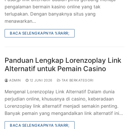
pengalaman bermain kasino online yang tak
terlupakan. Dengan banyaknya situs yang
menawarkan…
BACA SELENGKAPNYA %RARR;
Panduan Lengkap Lorenzoplay Link
Alternatif untuk Pemain Casino
ADMIN
12 JUNI 2026
TAK BERKATEGORI
Mengenal Lorenzoplay Link Alternatif Dalam dunia
perjudian online, khususnya di casino, keberadaan
Lorenzoplay link alternatif menjadi semakin penting.
Banyak pemain yang mengandalkan link alternatif ini…
BACA SELENGKAPNYA %RARR;