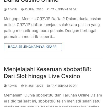
ADMIN
16 JUNI 2026
TAK BERKATEGORI
Mengapa Memilih CR7VIP Daftar? Dalam dunia casino
online, CR7VIP daftar menjadi salah satu pilihan yang
paling menarik bagi para pemain. Dengan berbagai
permainan menarik seperti…
BACA SELENGKAPNYA %RARR;
Menjelajahi Keseruan sbobat88:
Dari Slot hingga Live Casino
ADMIN
14 JUNI 2026
TAK BERKATEGORI
Memahami Dunia sbobet88 dan Taruhan Online Dalam
era digital saat ini, sbobet88 telah menjadi salah satu
platform terkemuka bagi para penggemar judi online.