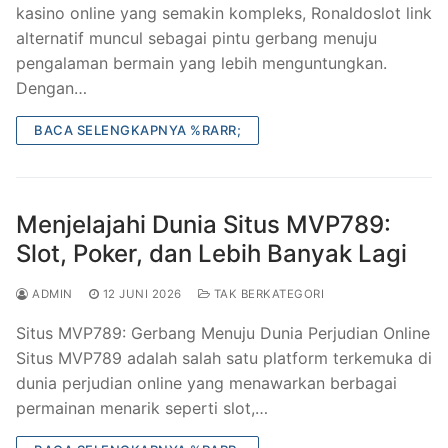
kasino online yang semakin kompleks, Ronaldoslot link
alternatif muncul sebagai pintu gerbang menuju
pengalaman bermain yang lebih menguntungkan.
Dengan…
BACA SELENGKAPNYA %RARR;
Menjelajahi Dunia Situs MVP789:
Slot, Poker, dan Lebih Banyak Lagi
ADMIN
12 JUNI 2026
TAK BERKATEGORI
Situs MVP789: Gerbang Menuju Dunia Perjudian Online
Situs MVP789 adalah salah satu platform terkemuka di
dunia perjudian online yang menawarkan berbagai
permainan menarik seperti slot,…