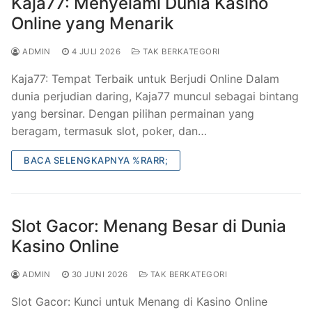
Kaja77: Menyelami Dunia Kasino
Online yang Menarik
ADMIN
4 JULI 2026
TAK BERKATEGORI
Kaja77: Tempat Terbaik untuk Berjudi Online Dalam
dunia perjudian daring, Kaja77 muncul sebagai bintang
yang bersinar. Dengan pilihan permainan yang
beragam, termasuk slot, poker, dan…
BACA SELENGKAPNYA %RARR;
Slot Gacor: Menang Besar di Dunia
Kasino Online
ADMIN
30 JUNI 2026
TAK BERKATEGORI
Slot Gacor: Kunci untuk Menang di Kasino Online