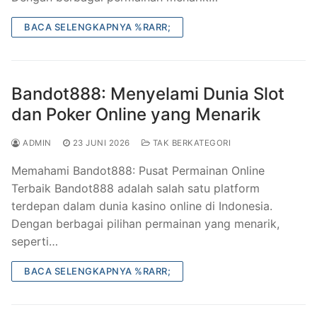
BACA SELENGKAPNYA %RARR;
Bandot888: Menyelami Dunia Slot
dan Poker Online yang Menarik
ADMIN
23 JUNI 2026
TAK BERKATEGORI
Memahami Bandot888: Pusat Permainan Online
Terbaik Bandot888 adalah salah satu platform
terdepan dalam dunia kasino online di Indonesia.
Dengan berbagai pilihan permainan yang menarik,
seperti…
BACA SELENGKAPNYA %RARR;