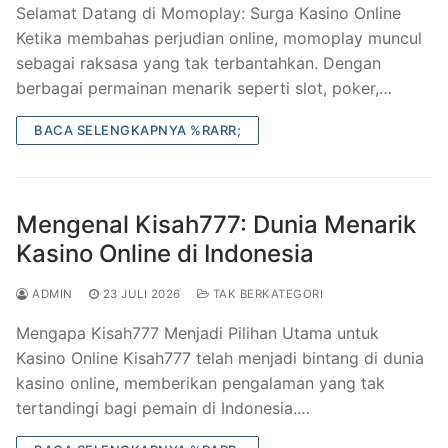
Selamat Datang di Momoplay: Surga Kasino Online
Ketika membahas perjudian online, momoplay muncul
sebagai raksasa yang tak terbantahkan. Dengan
berbagai permainan menarik seperti slot, poker,…
BACA SELENGKAPNYA %RARR;
Mengenal Kisah777: Dunia Menarik
Kasino Online di Indonesia
ADMIN
23 JULI 2026
TAK BERKATEGORI
Mengapa Kisah777 Menjadi Pilihan Utama untuk
Kasino Online Kisah777 telah menjadi bintang di dunia
kasino online, memberikan pengalaman yang tak
tertandingi bagi pemain di Indonesia.…