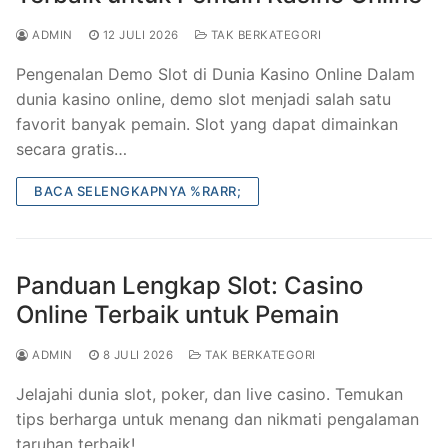
ADMIN
12 JULI 2026
TAK BERKATEGORI
Pengenalan Demo Slot di Dunia Kasino Online Dalam
dunia kasino online, demo slot menjadi salah satu
favorit banyak pemain. Slot yang dapat dimainkan
secara gratis…
BACA SELENGKAPNYA %RARR;
Panduan Lengkap Slot: Casino
Online Terbaik untuk Pemain
ADMIN
8 JULI 2026
TAK BERKATEGORI
Jelajahi dunia slot, poker, dan live casino. Temukan
tips berharga untuk menang dan nikmati pengalaman
taruhan terbaik!