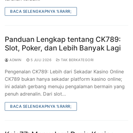
BACA SELENGKAPNYA %RARR;
Panduan Lengkap tentang CK789:
Slot, Poker, dan Lebih Banyak Lagi
ADMIN
5 JULI 2026
TAK BERKATEGORI
Pengenalan CK789: Lebih dari Sekadar Kasino Online
CK789 bukan hanya sekadar platform kasino online;
ini adalah gerbang menuju pengalaman bermain yang
penuh adrenalin. Dari slot…
BACA SELENGKAPNYA %RARR;