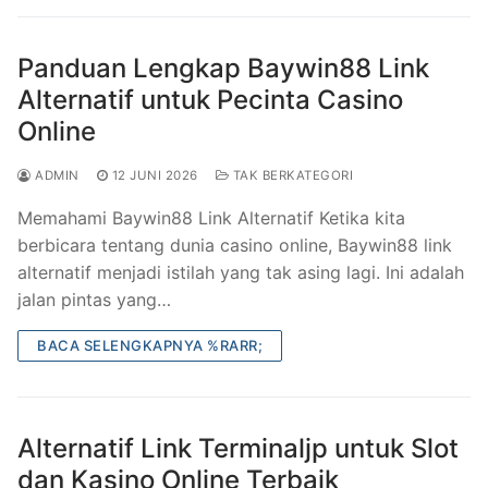
Panduan Lengkap Baywin88 Link
Alternatif untuk Pecinta Casino
Online
ADMIN
12 JUNI 2026
TAK BERKATEGORI
Memahami Baywin88 Link Alternatif Ketika kita
berbicara tentang dunia casino online, Baywin88 link
alternatif menjadi istilah yang tak asing lagi. Ini adalah
jalan pintas yang…
BACA SELENGKAPNYA %RARR;
Alternatif Link Terminaljp untuk Slot
dan Kasino Online Terbaik