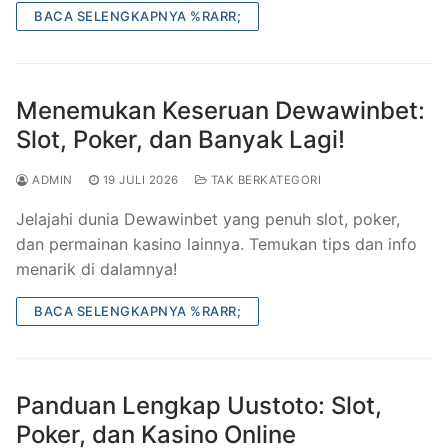
BACA SELENGKAPNYA %RARR;
Menemukan Keseruan Dewawinbet:
Slot, Poker, dan Banyak Lagi!
ADMIN
19 JULI 2026
TAK BERKATEGORI
Jelajahi dunia Dewawinbet yang penuh slot, poker,
dan permainan kasino lainnya. Temukan tips dan info
menarik di dalamnya!
BACA SELENGKAPNYA %RARR;
Panduan Lengkap Uustoto: Slot,
Poker, dan Kasino Online