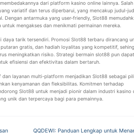
 membedakannya dari platform kasino online lainnya. Salah
ang variatif dan terus diperbarui, yang mencakup judul-jud
bal. Dengan antarmuka yang user-friendly, Slot88 memudah
an untuk mengakses dan menikmati permainan mereka.
daya tarik tersendiri. Promosi Slot88 terbaru dirancang u
putaran gratis, dan hadiah loyalitas yang kompetitif, sehin
s meningkatkan risiko. Strategi bermain slot88 pun dapa
tuk efisiensi dan efektivitas dalam bertaruh.
 dan layanan multi-platform menjadikan Slot88 sebagai pil
nkan kenyamanan dan fleksibilitas. Komitmen terhadap
dorong Slot88 untuk menjadi pionir dalam industri kasino 
ang unik dan terpercaya bagi para pemainnya.
Next
esan
QQDEWI: Panduan Lengkap untuk Mena