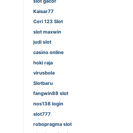
slot gacor
Kaisar77
Ceri 123 Slot
slot maxwin
judi slot
casino online
hoki raja
virusbola
Slotbaru
fangwin88 slot
nos138 login
slot777
robopragma slot