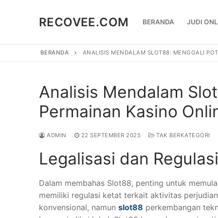
Lompat
ke
RECOVEE.COM
BERANDA
JUDI ONL
konten
BERANDA
ANALISIS MENDALAM SLOT88: MENGGALI POT
Analisis Mendalam Slot
Permainan Kasino Onlin
ADMIN
22 SEPTEMBER 2025
TAK BERKATEGORI
Legalisasi dan Regulasi
Dalam membahas Slot88, penting untuk memulai da
memiliki regulasi ketat terkait aktivitas perjudi
konvensional, namun
slot88
perkembangan tekno