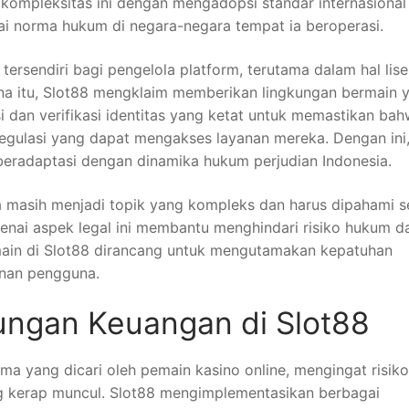
ti kompleksitas ini dengan mengadopsi standar internasional
ai norma hukum di negara-negara tempat ia beroperasi.
tersendiri bagi pengelola platform, terutama dalam hal lise
na itu, Slot88 mengklaim memberikan lingkungan bermain 
 dan verifikasi identitas yang ketat untuk memastikan ba
regulasi yang dapat mengakses layanan mereka. Dengan ini
eradaptasi dengan dinamika hukum perjudian Indonesia.
sia masih menjadi topik yang kompleks dan harus dipahami s
nai aspek legal ini membantu menghindari risiko hukum d
in di Slot88 dirancang untuk mengutamakan kepatuhan
anan pengguna.
ungan Keuangan di Slot88
ma yang dicari oleh pemain kasino online, mengingat risiko
g kerap muncul. Slot88 mengimplementasikan berbagai