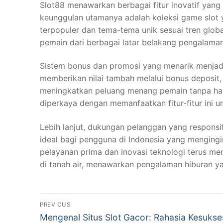
Slot88 menawarkan berbagai fitur inovatif yang
keunggulan utamanya adalah koleksi game slot y
terpopuler dan tema-tema unik sesuai tren glo
pemain dari berbagai latar belakang pengalam
Sistem bonus dan promosi yang menarik menjadi 
memberikan nilai tambah melalui bonus deposit, 
meningkatkan peluang menang pemain tanpa haru
diperkaya dengan memanfaatkan fitur-fitur ini un
Lebih lanjut, dukungan pelanggan yang responsif
ideal bagi pengguna di Indonesia yang mengingi
pelayanan prima dan inovasi teknologi terus men
di tanah air, menawarkan pengalaman hiburan y
Navigasi
PREVIOUS
Previous
pos
Mengenal Situs Slot Gacor: Rahasia Kesuks