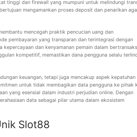
at tinggi dan firewall yang mumpuni untuk melindungi tran
i bertujuan mengamankan proses deposit dan penarikan aga
tat membantu mencegah praktik pencucian uang dan
de pembayaran yang transparan dan terintegrasi dengan
a kepercayaan dan kenyamanan pemain dalam bertransaks
gulan kompetitif, memastikan dana pengguna selalu terlin
indungan keuangan, tetapi juga mencakup aspek kepatuhan
rkomitmen untuk tidak membagikan data pengguna ke pihak 
aan yang esensial dalam industri perjudian online. Dengan
rahasiaan data sebagai pilar utama dalam ekosistem
nik Slot88