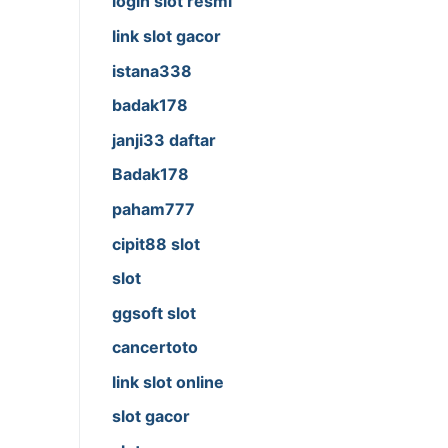
login slot resmi
link slot gacor
istana338
badak178
janji33 daftar
Badak178
paham777
cipit88 slot
slot
ggsoft slot
cancertoto
link slot online
slot gacor