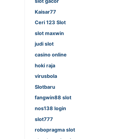
slot gacor
Kaisar77
Ceri 123 Slot
slot maxwin
judi slot
casino online
hoki raja
virusbola
Slotbaru
fangwin88 slot
nos138 login
slot777
robopragma slot