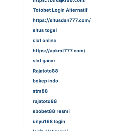
Totobet Login Alternatif
https://situsdan777.com/
situs togel
slot online
https://apkmt777.com/
slot gacor
Rajatoto88
bokep indo
stm88
rajatoto88
sbobet88 resmi
unyu168 login