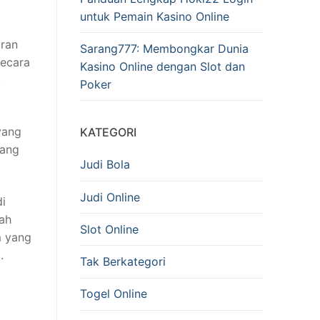
untuk Pemain Kasino Online
aran
Sarang777: Membongkar Dunia
secara
Kasino Online dengan Slot dan
.
Poker
yang
KATEGORI
yang
Judi Bola
Judi Online
i
ah
Slot Online
m yang
.
Tak Berkategori
Togel Online