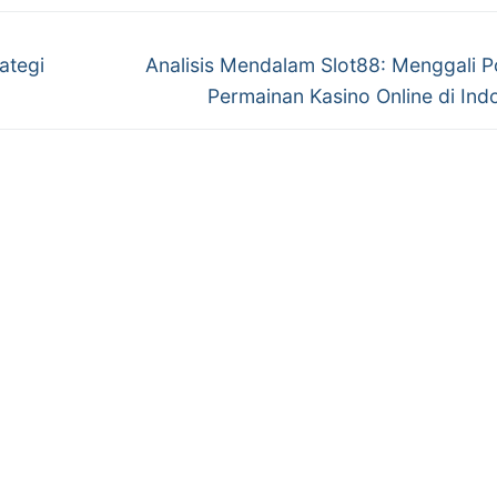
Next
ategi
Analisis Mendalam Slot88: Menggali P
post:
Permainan Kasino Online di Ind