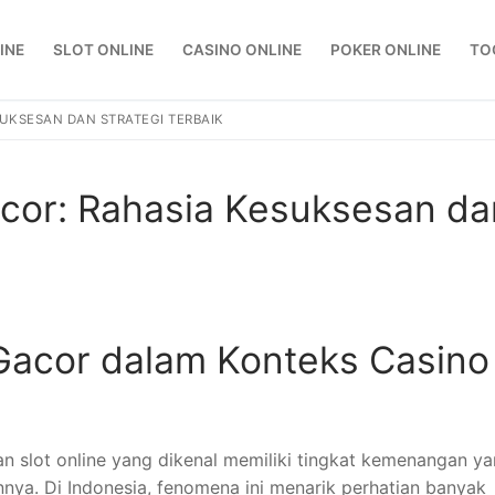
INE
SLOT ONLINE
CASINO ONLINE
POKER ONLINE
TO
UKSESAN DAN STRATEGI TERBAIK
acor: Rahasia Kesuksesan da
 Gacor dalam Konteks Casino
an slot online yang dikenal memiliki tingkat kemenangan y
ainnya. Di Indonesia, fenomena ini menarik perhatian banyak