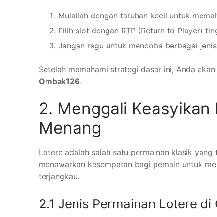
Mulailah dengan taruhan kecil untuk mema
Pilih slot dengan RTP (Return to Player) ti
Jangan ragu untuk mencoba berbagai jenis
Setelah memahami strategi dasar ini, Anda akan 
Ombak126
.
2. Menggali Keasyikan
Menang
Lotere adalah salah satu permainan klasik yang 
menawarkan kesempatan bagi pemain untuk meme
terjangkau.
2.1 Jenis Permainan Lotere d