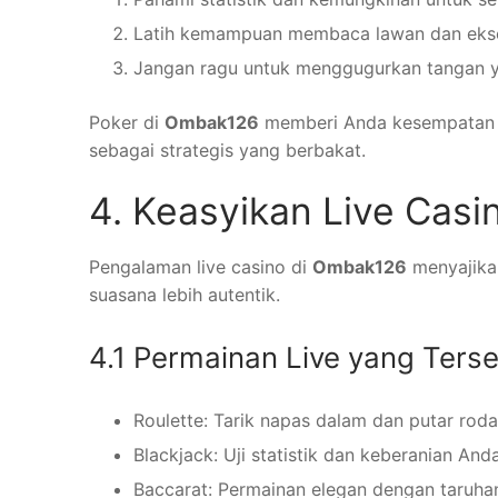
Latih kemampuan membaca lawan dan ekseku
Jangan ragu untuk menggugurkan tangan 
Poker di
Ombak126
memberi Anda kesempatan t
sebagai strategis yang berbakat.
4. Keasyikan Live Casi
Pengalaman live casino di
Ombak126
menyajikan
suasana lebih autentik.
4.1 Permainan Live yang Terse
Roulette: Tarik napas dalam dan putar rod
Blackjack: Uji statistik dan keberanian An
Baccarat: Permainan elegan dengan taruhan