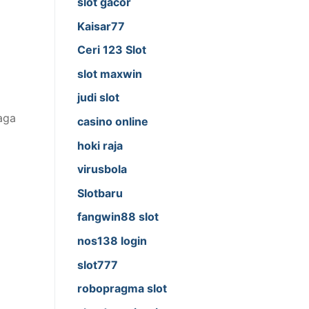
slot gacor
Kaisar77
Ceri 123 Slot
slot maxwin
judi slot
aga
casino online
hoki raja
virusbola
Slotbaru
fangwin88 slot
nos138 login
slot777
robopragma slot