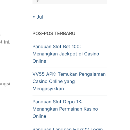
31
« Jul
POS-POS TERBARU
n
 ini.
Panduan Slot Bet 100:
Menangkan Jackpot di Casino
Online
VV55 APK: Temukan Pengalaman
Casino Online yang
ngsi.
Mengasyikkan
Panduan Slot Depo 1K:
Menangkan Permainan Kasino
Online
Panduan Lengkap Hoki22 Login