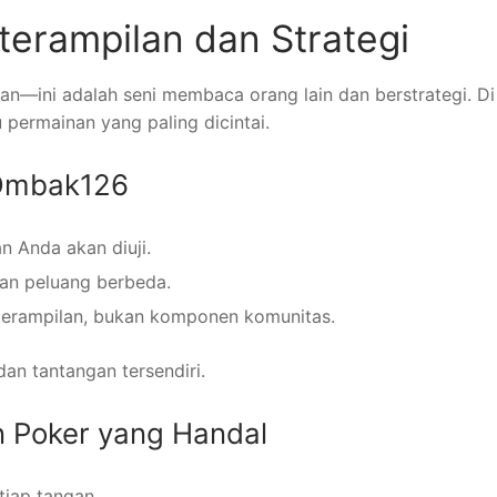
terampilan dan Strategi
an—ini adalah seni membaca orang lain dan berstrategi. Di
u permainan yang paling dicintai.
 Ombak126
an Anda akan diuji.
an peluang berbeda.
erampilan, bukan komponen komunitas.
dan tantangan tersendiri.
n Poker yang Handal
tiap tangan.