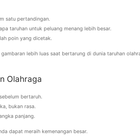
m satu pertandingan.
pa taruhan untuk peluang menang lebih besar.
lah poin yang dicetak.
ambaran lebih luas saat bertarung di dunia taruhan olahr
an Olahraga
 sebelum bertaruh.
ka, bukan rasa.
jangka panjang.
Anda dapat meraih kemenangan besar.