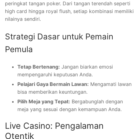
peringkat tangan poker. Dari tangan terendah seperti
high card hingga royal flush, setiap kombinasi memiliki
nilainya sendiri.
Strategi Dasar untuk Pemain
Pemula
Tetap Bertenang:
Jangan biarkan emosi
mempengaruhi keputusan Anda.
Pelajari Gaya Bermain Lawan:
Mengamati lawan
bisa memberikan keuntungan.
Pilih Meja yang Tepat:
Bergabunglah dengan
meja yang sesuai dengan kemampuan Anda.
Live Casino: Pengalaman
Otentik