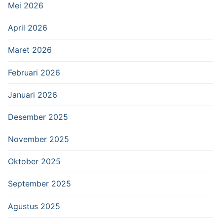
Mei 2026
April 2026
Maret 2026
Februari 2026
Januari 2026
Desember 2025
November 2025
Oktober 2025
September 2025
Agustus 2025