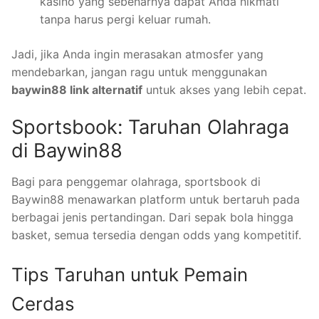
kasino yang sebenarnya dapat Anda nikmati
tanpa harus pergi keluar rumah.
Jadi, jika Anda ingin merasakan atmosfer yang
mendebarkan, jangan ragu untuk menggunakan
baywin88 link alternatif
untuk akses yang lebih cepat.
Sportsbook: Taruhan Olahraga
di Baywin88
Bagi para penggemar olahraga, sportsbook di
Baywin88 menawarkan platform untuk bertaruh pada
berbagai jenis pertandingan. Dari sepak bola hingga
basket, semua tersedia dengan odds yang kompetitif.
Tips Taruhan untuk Pemain
Cerdas