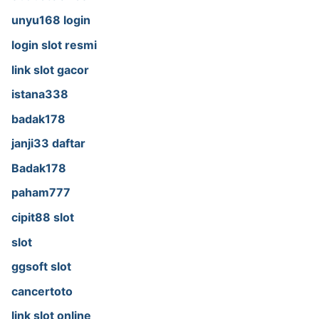
unyu168 login
login slot resmi
link slot gacor
istana338
badak178
janji33 daftar
Badak178
paham777
cipit88 slot
slot
ggsoft slot
cancertoto
link slot online