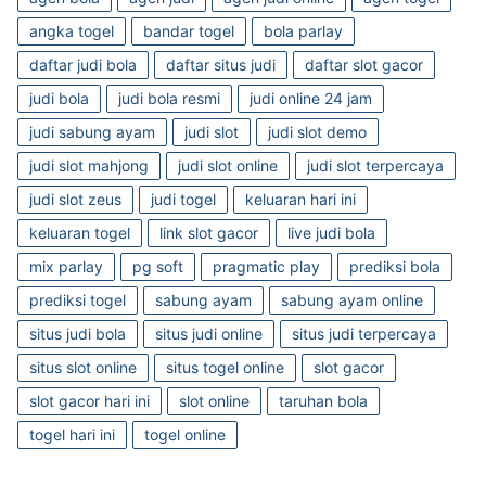
angka togel
bandar togel
bola parlay
daftar judi bola
daftar situs judi
daftar slot gacor
judi bola
judi bola resmi
judi online 24 jam
judi sabung ayam
judi slot
judi slot demo
judi slot mahjong
judi slot online
judi slot terpercaya
judi slot zeus
judi togel
keluaran hari ini
keluaran togel
link slot gacor
live judi bola
mix parlay
pg soft
pragmatic play
prediksi bola
prediksi togel
sabung ayam
sabung ayam online
situs judi bola
situs judi online
situs judi terpercaya
situs slot online
situs togel online
slot gacor
slot gacor hari ini
slot online
taruhan bola
togel hari ini
togel online