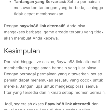
Tantangan yang Bervariasi:
Setiap permainan
menawarkan tantangan yang berbeda, sehingga
tidak cepat membosankan.
Dengan
baywin88 link alternatif
, Anda bisa
mengakses berbagai game arcade terbaru yang tidak
akan membuat Anda kecewa.
Kesimpulan
Dari slot hingga live casino, Baywin88 link alternatif
memberikan pengalaman bermain yang luar biasa.
Dengan berbagai permainan yang ditawarkan, setiap
pemain dapat menemukan sesuatu yang cocok untuk
mereka. Jangan lupa untuk mengeksplorasi semua
fitur yang tersedia dan nikmati setiap momen bermain.
Jadi, segeralah akses
Baywin88 link alternatif
dan