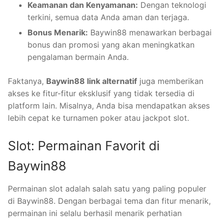
Keamanan dan Kenyamanan:
Dengan teknologi
terkini, semua data Anda aman dan terjaga.
Bonus Menarik:
Baywin88 menawarkan berbagai
bonus dan promosi yang akan meningkatkan
pengalaman bermain Anda.
Faktanya,
Baywin88 link alternatif
juga memberikan
akses ke fitur-fitur eksklusif yang tidak tersedia di
platform lain. Misalnya, Anda bisa mendapatkan akses
lebih cepat ke turnamen poker atau jackpot slot.
Slot: Permainan Favorit di
Baywin88
Permainan slot adalah salah satu yang paling populer
di Baywin88. Dengan berbagai tema dan fitur menarik,
permainan ini selalu berhasil menarik perhatian