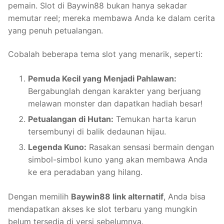
pemain. Slot di Baywin88 bukan hanya sekadar
memutar reel; mereka membawa Anda ke dalam cerita
yang penuh petualangan.
Cobalah beberapa tema slot yang menarik, seperti:
Pemuda Kecil yang Menjadi Pahlawan:
Bergabunglah dengan karakter yang berjuang
melawan monster dan dapatkan hadiah besar!
Petualangan di Hutan:
Temukan harta karun
tersembunyi di balik dedaunan hijau.
Legenda Kuno:
Rasakan sensasi bermain dengan
simbol-simbol kuno yang akan membawa Anda
ke era peradaban yang hilang.
Dengan memilih
Baywin88 link alternatif
, Anda bisa
mendapatkan akses ke slot terbaru yang mungkin
belum tersedia di versi sebelumnya.