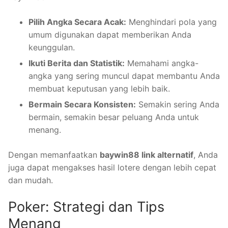
Pilih Angka Secara Acak:
Menghindari pola yang
umum digunakan dapat memberikan Anda
keunggulan.
Ikuti Berita dan Statistik:
Memahami angka-
angka yang sering muncul dapat membantu Anda
membuat keputusan yang lebih baik.
Bermain Secara Konsisten:
Semakin sering Anda
bermain, semakin besar peluang Anda untuk
menang.
Dengan memanfaatkan
baywin88 link alternatif
, Anda
juga dapat mengakses hasil lotere dengan lebih cepat
dan mudah.
Poker: Strategi dan Tips
Menang