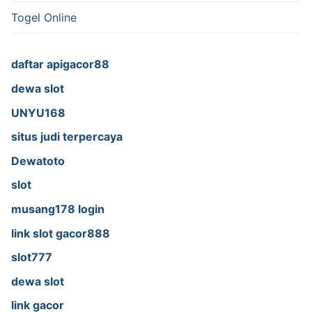
Togel Online
daftar apigacor88
dewa slot
UNYU168
situs judi terpercaya
Dewatoto
slot
musang178 login
link slot gacor888
slot777
dewa slot
link gacor