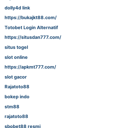
dolly4d link
https://bukajkt88.com/
Totobet Login Alternatif
https://situsdan777.com/
situs togel
slot online
https://apkmt777.com/
slot gacor
Rajatoto88
bokep indo
stm88
rajatoto88
sbobet88 resmi