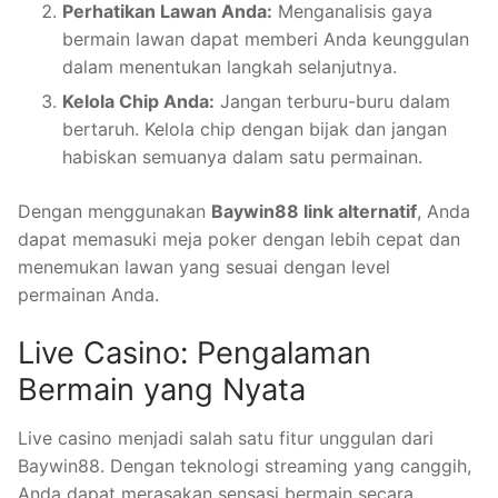
Perhatikan Lawan Anda:
Menganalisis gaya
bermain lawan dapat memberi Anda keunggulan
dalam menentukan langkah selanjutnya.
Kelola Chip Anda:
Jangan terburu-buru dalam
bertaruh. Kelola chip dengan bijak dan jangan
habiskan semuanya dalam satu permainan.
Dengan menggunakan
Baywin88 link alternatif
, Anda
dapat memasuki meja poker dengan lebih cepat dan
menemukan lawan yang sesuai dengan level
permainan Anda.
Live Casino: Pengalaman
Bermain yang Nyata
Live casino menjadi salah satu fitur unggulan dari
Baywin88. Dengan teknologi streaming yang canggih,
Anda dapat merasakan sensasi bermain secara