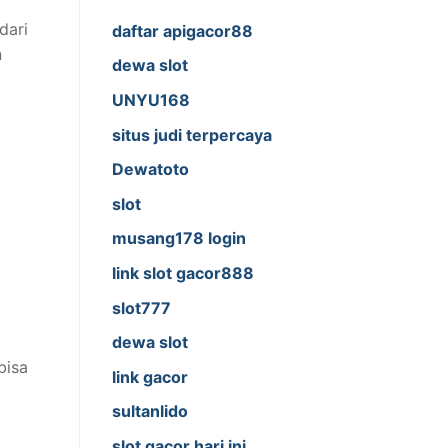
dari
daftar apigacor88
n
dewa slot
UNYU168
situs judi terpercaya
Dewatoto
slot
musang178 login
link slot gacor888
slot777
dewa slot
bisa
link gacor
sultanlido
slot gacor hari ini