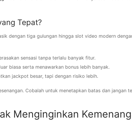
yang Tepat?
klasik dengan tiga gulungan hingga slot video modern denga
erasakan sensasi tanpa terlalu banyak fitur.
 luar biasa serta menawarkan bonus lebih banyak.
an jackpot besar, tapi dengan risiko lebih.
 kesenangan. Cobalah untuk menetapkan batas dan jangan t
idak Menginginkan Kemenan