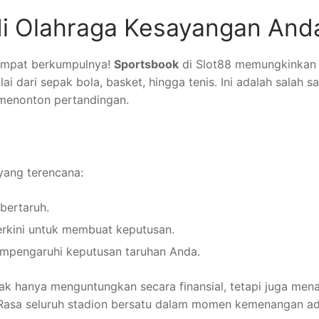
di Olahraga Kesayangan And
tempat berkumpulnya!
Sportsbook
di Slot88 memungkinkan
i dari sepak bola, basket, hingga tenis. Ini adalah salah s
menonton pertandingan.
 yang terencana:
bertaruh.
terkini untuk membuat keputusan.
empengaruhi keputusan taruhan Anda.
ak hanya menguntungkan secara finansial, tetapi juga me
. Rasa seluruh stadion bersatu dalam momen kemenangan a