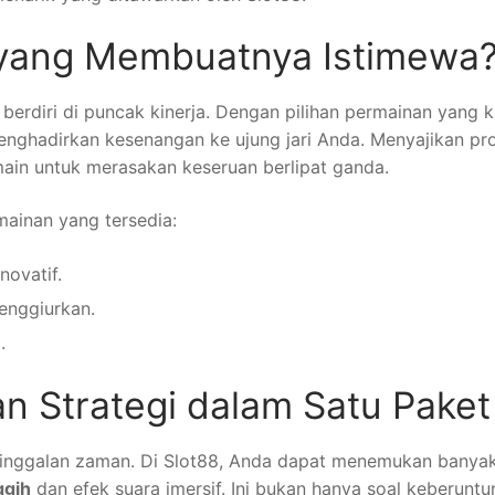
 yang Membuatnya Istimewa
berdiri di puncak kinerja. Dengan pilihan permainan yang 
nghadirkan kesenangan ke ujung jari Anda. Menyajikan pr
ain untuk merasakan keseruan berlipat ganda.
rmainan yang tersedia:
novatif.
enggiurkan.
.
n Strategi dalam Satu Paket
tinggalan zaman. Di Slot88, Anda dapat menemukan banya
ggih
dan efek suara imersif. Ini bukan hanya soal keberuntu