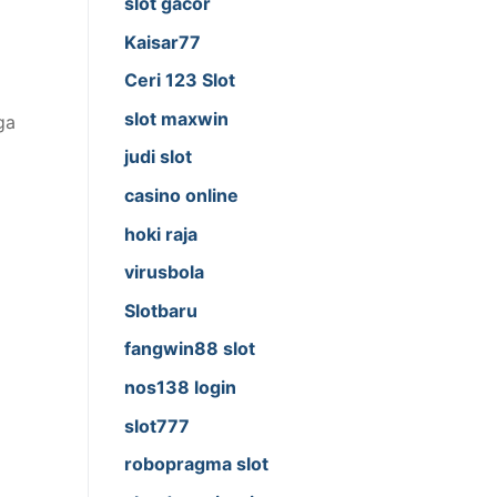
slot gacor
Kaisar77
Ceri 123 Slot
slot maxwin
ga
judi slot
casino online
hoki raja
virusbola
Slotbaru
fangwin88 slot
nos138 login
slot777
robopragma slot