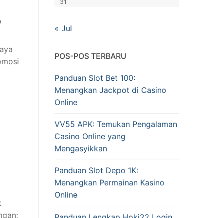
31
?
« Jul
kaya
POS-POS TERBARU
omosi
Panduan Slot Bet 100:
Menangkan Jackpot di Casino
Online
VV55 APK: Temukan Pengalaman
Casino Online yang
Mengasyikkan
Panduan Slot Depo 1K:
Menangkan Permainan Kasino
Online
k
ngan;
Panduan Lengkap Hoki22 Login