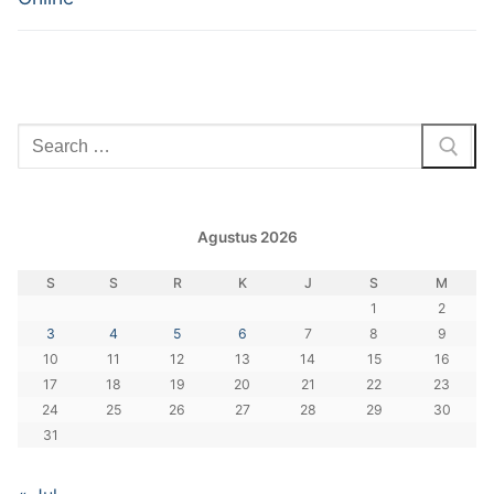
Cari:
Agustus 2026
S
S
R
K
J
S
M
1
2
3
4
5
6
7
8
9
10
11
12
13
14
15
16
17
18
19
20
21
22
23
24
25
26
27
28
29
30
31