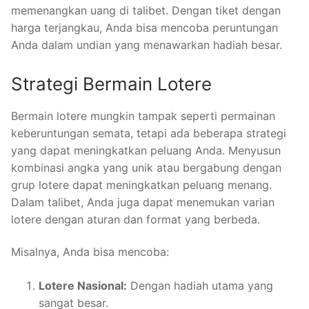
memenangkan uang di talibet. Dengan tiket dengan
harga terjangkau, Anda bisa mencoba peruntungan
Anda dalam undian yang menawarkan hadiah besar.
Strategi Bermain Lotere
Bermain lotere mungkin tampak seperti permainan
keberuntungan semata, tetapi ada beberapa strategi
yang dapat meningkatkan peluang Anda. Menyusun
kombinasi angka yang unik atau bergabung dengan
grup lotere dapat meningkatkan peluang menang.
Dalam talibet, Anda juga dapat menemukan varian
lotere dengan aturan dan format yang berbeda.
Misalnya, Anda bisa mencoba:
Lotere Nasional:
Dengan hadiah utama yang
sangat besar.