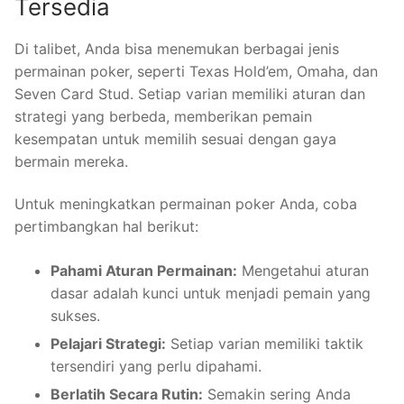
Tersedia
Di talibet, Anda bisa menemukan berbagai jenis
permainan poker, seperti Texas Hold’em, Omaha, dan
Seven Card Stud. Setiap varian memiliki aturan dan
strategi yang berbeda, memberikan pemain
kesempatan untuk memilih sesuai dengan gaya
bermain mereka.
Untuk meningkatkan permainan poker Anda, coba
pertimbangkan hal berikut:
Pahami Aturan Permainan:
Mengetahui aturan
dasar adalah kunci untuk menjadi pemain yang
sukses.
Pelajari Strategi:
Setiap varian memiliki taktik
tersendiri yang perlu dipahami.
Berlatih Secara Rutin:
Semakin sering Anda