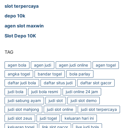
slot terpercaya
depo 10k
agen slot maxwin
Slot Depo 10K
TAG
agen bola
agen judi
agen judi online
agen togel
angka togel
bandar togel
bola parlay
daftar judi bola
daftar situs judi
daftar slot gacor
judi bola
judi bola resmi
judi online 24 jam
judi sabung ayam
judi slot
judi slot demo
judi slot mahjong
judi slot online
judi slot terpercaya
judi slot zeus
judi togel
keluaran hari ini
keluaran togel
link slot gacor
live judi bola