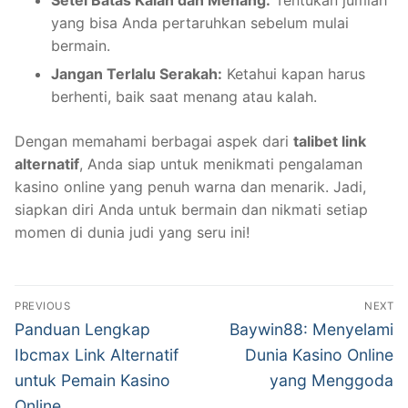
yang bisa Anda pertaruhkan sebelum mulai
bermain.
Jangan Terlalu Serakah:
Ketahui kapan harus
berhenti, baik saat menang atau kalah.
Dengan memahami berbagai aspek dari
talibet link
alternatif
, Anda siap untuk menikmati pengalaman
kasino online yang penuh warna dan menarik. Jadi,
siapkan diri Anda untuk bermain dan nikmati setiap
momen di dunia judi yang seru ini!
Navigasi
PREVIOUS
NEXT
pos
Previous
Next
Panduan Lengkap
Baywin88: Menyelami
post:
post:
Ibcmax Link Alternatif
Dunia Kasino Online
untuk Pemain Kasino
yang Menggoda
Online