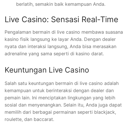
berlatih, semakin baik kemampuan Anda.
Live Casino: Sensasi Real-Time
Pengalaman bermain di live casino membawa suasana
kasino fisik langsung ke layar Anda. Dengan dealer
nyata dan interaksi langsung, Anda bisa merasakan
adrenaline yang sama seperti di kasino darat.
Keuntungan Live Casino
Salah satu keuntungan bermain di live casino adalah
kemampuan untuk berinteraksi dengan dealer dan
pemain lain. Ini menciptakan lingkungan yang lebih
sosial dan menyenangkan. Selain itu, Anda juga dapat
memilih dari berbagai permainan seperti blackjack,
roulette, dan baccarat.