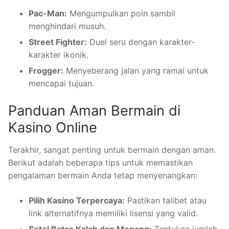
Pac-Man:
Mengumpulkan poin sambil
menghindari musuh.
Street Fighter:
Duel seru dengan karakter-
karakter ikonik.
Frogger:
Menyeberang jalan yang ramai untuk
mencapai tujuan.
Panduan Aman Bermain di
Kasino Online
Terakhir, sangat penting untuk bermain dengan aman.
Berikut adalah beberapa tips untuk memastikan
pengalaman bermain Anda tetap menyenangkan:
Pilih Kasino Terpercaya:
Pastikan talibet atau
link alternatifnya memiliki lisensi yang valid.
Setel Batas Kalah dan Menang:
Tentukan jumlah