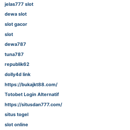
jelas777 slot
dewa slot
slot gacor
slot
dewa787
tuna787
republik62
dolly4d link
https://bukajkt88.com/
Totobet Login Alternatif
https://situsdan777.com/
situs togel
slot online