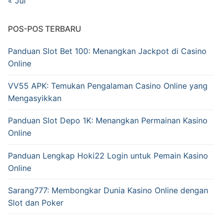
« Jul
POS-POS TERBARU
Panduan Slot Bet 100: Menangkan Jackpot di Casino
Online
VV55 APK: Temukan Pengalaman Casino Online yang
Mengasyikkan
Panduan Slot Depo 1K: Menangkan Permainan Kasino
Online
Panduan Lengkap Hoki22 Login untuk Pemain Kasino
Online
Sarang777: Membongkar Dunia Kasino Online dengan
Slot dan Poker