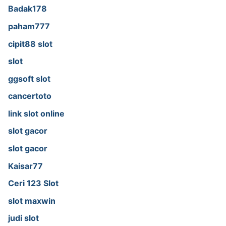
Badak178
paham777
cipit88 slot
slot
ggsoft slot
cancertoto
link slot online
slot gacor
slot gacor
Kaisar77
Ceri 123 Slot
slot maxwin
judi slot