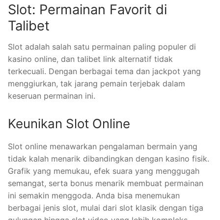
Slot: Permainan Favorit di
Talibet
Slot adalah salah satu permainan paling populer di
kasino online, dan talibet link alternatif tidak
terkecuali. Dengan berbagai tema dan jackpot yang
menggiurkan, tak jarang pemain terjebak dalam
keseruan permainan ini.
Keunikan Slot Online
Slot online menawarkan pengalaman bermain yang
tidak kalah menarik dibandingkan dengan kasino fisik.
Grafik yang memukau, efek suara yang menggugah
semangat, serta bonus menarik membuat permainan
ini semakin menggoda. Anda bisa menemukan
berbagai jenis slot, mulai dari slot klasik dengan tiga
gulungan hingga slot video yang lebih kompleks.