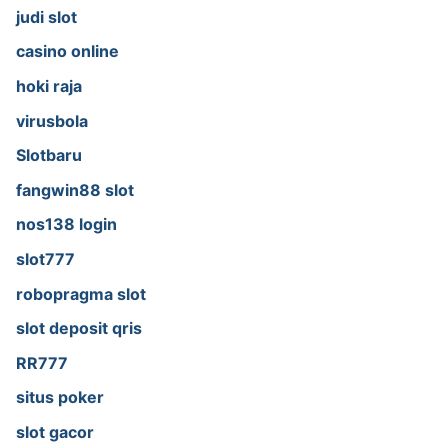
judi slot
casino online
hoki raja
virusbola
Slotbaru
fangwin88 slot
nos138 login
slot777
robopragma slot
slot deposit qris
RR777
situs poker
slot gacor