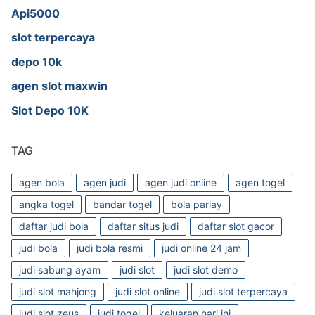
Api5000
slot terpercaya
depo 10k
agen slot maxwin
Slot Depo 10K
TAG
agen bola
agen judi
agen judi online
agen togel
angka togel
bandar togel
bola parlay
daftar judi bola
daftar situs judi
daftar slot gacor
judi bola
judi bola resmi
judi online 24 jam
judi sabung ayam
judi slot
judi slot demo
judi slot mahjong
judi slot online
judi slot terpercaya
judi slot zeus
judi togel
keluaran hari ini