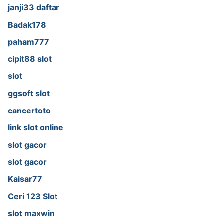
janji33 daftar
Badak178
paham777
cipit88 slot
slot
ggsoft slot
cancertoto
link slot online
slot gacor
slot gacor
Kaisar77
Ceri 123 Slot
slot maxwin