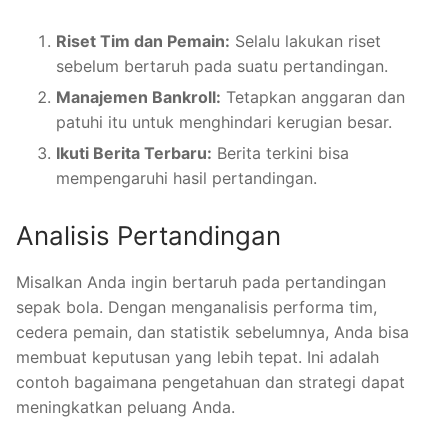
Riset Tim dan Pemain:
Selalu lakukan riset
sebelum bertaruh pada suatu pertandingan.
Manajemen Bankroll:
Tetapkan anggaran dan
patuhi itu untuk menghindari kerugian besar.
Ikuti Berita Terbaru:
Berita terkini bisa
mempengaruhi hasil pertandingan.
Analisis Pertandingan
Misalkan Anda ingin bertaruh pada pertandingan
sepak bola. Dengan menganalisis performa tim,
cedera pemain, dan statistik sebelumnya, Anda bisa
membuat keputusan yang lebih tepat. Ini adalah
contoh bagaimana pengetahuan dan strategi dapat
meningkatkan peluang Anda.