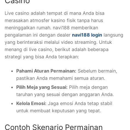
Casino
Live casino adalah tempat di mana Anda bisa
merasakan atmosfer kasino fisik tanpa harus
meninggalkan rumah. navi188 memberikan
pengalaman ini dengan dealer
navi188 login
langsung
yang berinteraksi melalui video streaming. Untuk
menang di live casino, berikut adalah beberapa
strategi yang bisa Anda terapkan:
Pahami Aturan Permainan:
Sebelum bermain,
pastikan Anda memahami semua aturan.
Pilih Meja yang Sesuai:
Pilih meja dengan
taruhan yang sesuai dengan anggaran Anda.
Kelola Emosi:
Jaga emosi Anda tetap stabil
untuk membuat keputusan yang tepat.
Contoh Skenario Permainan