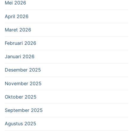
Mei 2026
April 2026
Maret 2026
Februari 2026
Januari 2026
Desember 2025
November 2025
Oktober 2025
September 2025
Agustus 2025