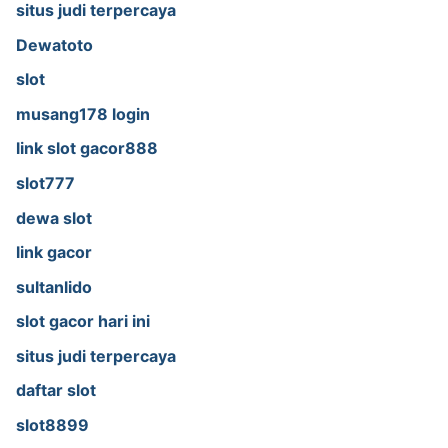
situs judi terpercaya
Dewatoto
slot
musang178 login
link slot gacor888
slot777
dewa slot
link gacor
sultanlido
slot gacor hari ini
situs judi terpercaya
daftar slot
slot8899