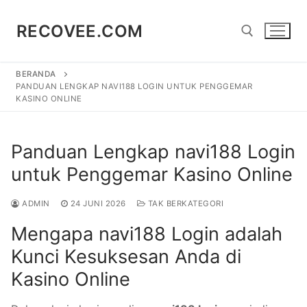
Lompat
ke
RECOVEE.COM
konten
BERANDA
Cari:
PANDUAN LENGKAP NAVI188 LOGIN UNTUK PENGGEMAR
KASINO ONLINE
Panduan Lengkap navi188 Login
untuk Penggemar Kasino Online
ADMIN
24 JUNI 2026
TAK BERKATEGORI
Mengapa navi188 Login adalah
Kunci Kesuksesan Anda di
Kasino Online