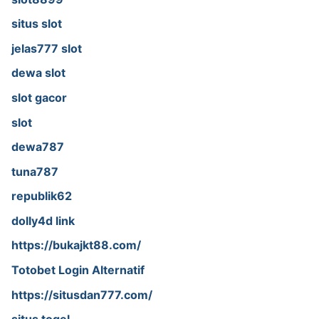
situs slot
jelas777 slot
dewa slot
slot gacor
slot
dewa787
tuna787
republik62
dolly4d link
https://bukajkt88.com/
Totobet Login Alternatif
https://situsdan777.com/