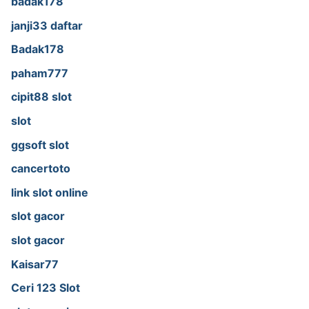
badak178
janji33 daftar
Badak178
paham777
cipit88 slot
slot
ggsoft slot
cancertoto
link slot online
slot gacor
slot gacor
Kaisar77
Ceri 123 Slot