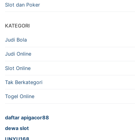
Slot dan Poker
KATEGORI
Judi Bola
Judi Online
Slot Online
Tak Berkategori
Togel Online
daftar apigacor88
dewa slot
UNYU168