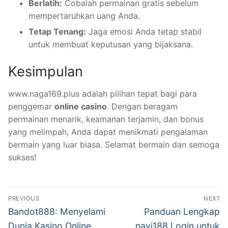
Berlatih:
Cobalah permainan gratis sebelum
mempertaruhkan uang Anda.
Tetap Tenang:
Jaga emosi Anda tetap stabil
untuk membuat keputusan yang bijaksana.
Kesimpulan
www.naga169.plus adalah pilihan tepat bagi para
penggemar
online casino
. Dengan beragam
permainan menarik, keamanan terjamin, dan bonus
yang melimpah, Anda dapat menikmati pengalaman
bermain yang luar biasa. Selamat bermain dan semoga
sukses!
Navigasi
PREVIOUS
NEXT
pos
Previous
Next
Bandot888: Menyelami
Panduan Lengkap
post:
post:
Dunia Kasino Online
navi188 Login untuk