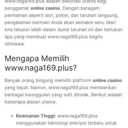
www.naga169.plus adalah destinasi utama bagi
penggemar
online casino
. Dengan beragam
permainan seperti slot, poker, dan taruhan langsung,
pengalaman bermain Anda akan semakin seru. Mari
kita telusuri lebih dalam dunia taruhan ini dan temukan
apa yang membuat www.naga169.plus begitu
istimewa.
Mengapa Memilih
www.naga169.plus?
Banyak orang bingung memilih platform
online casino
yang tepat. Namun, www.naga169.plus memberikan
berbagai keunggulan yang sulit ditolak. Berikut adalah
beberapa alasan utama:
Keamanan Tinggi:
www.naga169.plus
menggunakan teknologi enkripsi terbaru untuk