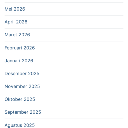
Mei 2026
April 2026
Maret 2026
Februari 2026
Januari 2026
Desember 2025
November 2025
Oktober 2025
September 2025
Agustus 2025