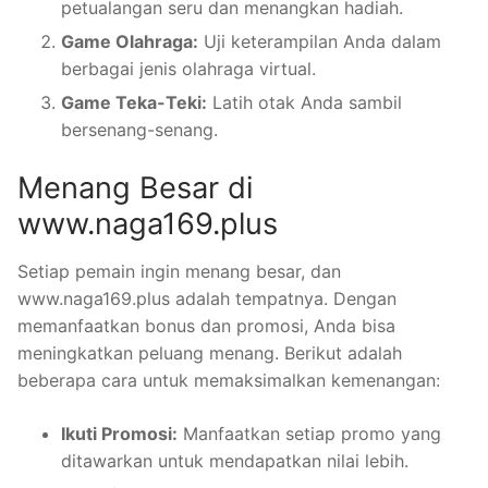
petualangan seru dan menangkan hadiah.
Game Olahraga:
Uji keterampilan Anda dalam
berbagai jenis olahraga virtual.
Game Teka-Teki:
Latih otak Anda sambil
bersenang-senang.
Menang Besar di
www.naga169.plus
Setiap pemain ingin menang besar, dan
www.naga169.plus adalah tempatnya. Dengan
memanfaatkan bonus dan promosi, Anda bisa
meningkatkan peluang menang. Berikut adalah
beberapa cara untuk memaksimalkan kemenangan:
Ikuti Promosi:
Manfaatkan setiap promo yang
ditawarkan untuk mendapatkan nilai lebih.