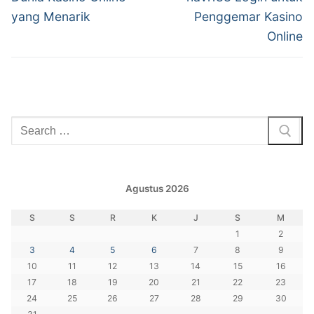
yang Menarik
Penggemar Kasino
Online
Cari:
Agustus 2026
S
S
R
K
J
S
M
1
2
3
4
5
6
7
8
9
10
11
12
13
14
15
16
17
18
19
20
21
22
23
24
25
26
27
28
29
30