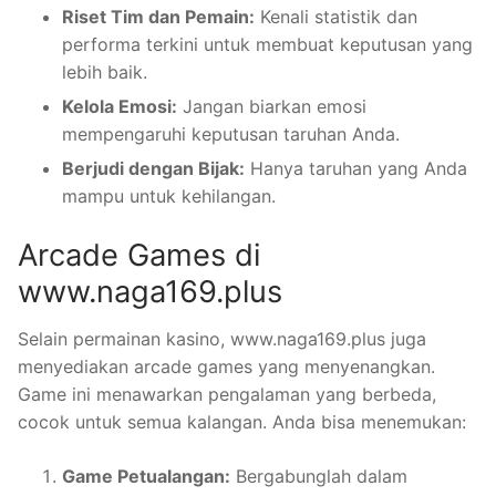
Riset Tim dan Pemain:
Kenali statistik dan
performa terkini untuk membuat keputusan yang
lebih baik.
Kelola Emosi:
Jangan biarkan emosi
mempengaruhi keputusan taruhan Anda.
Berjudi dengan Bijak:
Hanya taruhan yang Anda
mampu untuk kehilangan.
Arcade Games di
www.naga169.plus
Selain permainan kasino, www.naga169.plus juga
menyediakan arcade games yang menyenangkan.
Game ini menawarkan pengalaman yang berbeda,
cocok untuk semua kalangan. Anda bisa menemukan:
Game Petualangan:
Bergabunglah dalam