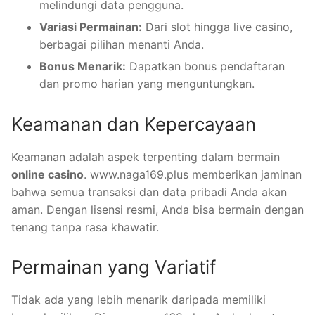
melindungi data pengguna.
Variasi Permainan:
Dari slot hingga live casino,
berbagai pilihan menanti Anda.
Bonus Menarik:
Dapatkan bonus pendaftaran
dan promo harian yang menguntungkan.
Keamanan dan Kepercayaan
Keamanan adalah aspek terpenting dalam bermain
online casino
. www.naga169.plus memberikan jaminan
bahwa semua transaksi dan data pribadi Anda akan
aman. Dengan lisensi resmi, Anda bisa bermain dengan
tenang tanpa rasa khawatir.
Permainan yang Variatif
Tidak ada yang lebih menarik daripada memiliki