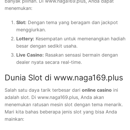
banyak pilihan. Di www.naga169.plus, Anda dapat
menemukan:
Slot:
Dengan tema yang beragam dan jackpot
menggiurkan.
Lottery:
Kesempatan untuk memenangkan hadiah
besar dengan sedikit usaha.
Live Casino:
Rasakan sensasi bermain dengan
dealer nyata secara real-time.
Dunia Slot di www.naga169.plus
Salah satu daya tarik terbesar dari
online casino
ini
adalah slot. Di www.naga169.plus, Anda akan
menemukan ratusan mesin slot dengan tema menarik.
Mari kita bahas beberapa jenis slot yang bisa Anda
mainkan: