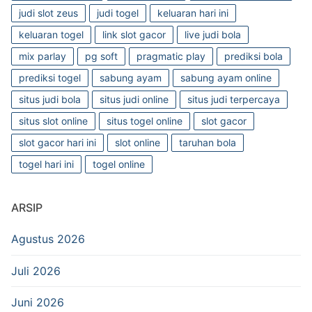
judi slot zeus
judi togel
keluaran hari ini
keluaran togel
link slot gacor
live judi bola
mix parlay
pg soft
pragmatic play
prediksi bola
prediksi togel
sabung ayam
sabung ayam online
situs judi bola
situs judi online
situs judi terpercaya
situs slot online
situs togel online
slot gacor
slot gacor hari ini
slot online
taruhan bola
togel hari ini
togel online
ARSIP
Agustus 2026
Juli 2026
Juni 2026