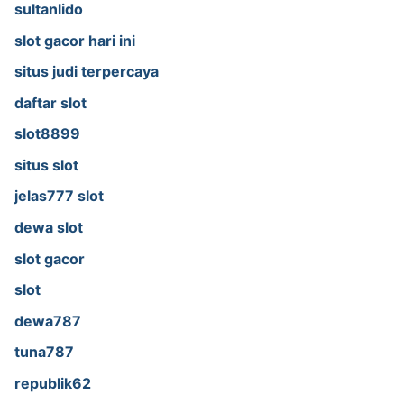
sultanlido
slot gacor hari ini
situs judi terpercaya
daftar slot
slot8899
situs slot
jelas777 slot
dewa slot
slot gacor
slot
dewa787
tuna787
republik62