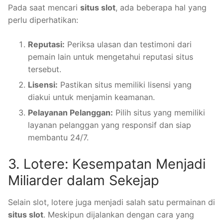
Pada saat mencari
situs slot
, ada beberapa hal yang
perlu diperhatikan:
Reputasi:
Periksa ulasan dan testimoni dari
pemain lain untuk mengetahui reputasi situs
tersebut.
Lisensi:
Pastikan situs memiliki lisensi yang
diakui untuk menjamin keamanan.
Pelayanan Pelanggan:
Pilih situs yang memiliki
layanan pelanggan yang responsif dan siap
membantu 24/7.
3. Lotere: Kesempatan Menjadi
Miliarder dalam Sekejap
Selain slot, lotere juga menjadi salah satu permainan di
situs slot
. Meskipun dijalankan dengan cara yang