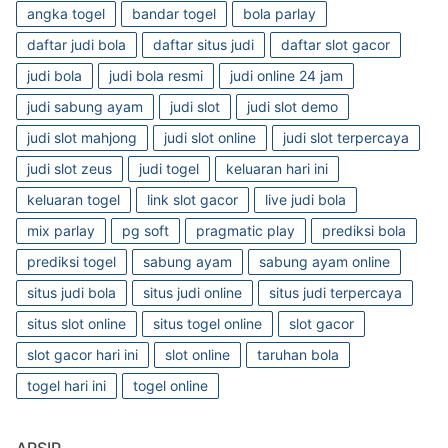
angka togel
bandar togel
bola parlay
daftar judi bola
daftar situs judi
daftar slot gacor
judi bola
judi bola resmi
judi online 24 jam
judi sabung ayam
judi slot
judi slot demo
judi slot mahjong
judi slot online
judi slot terpercaya
judi slot zeus
judi togel
keluaran hari ini
keluaran togel
link slot gacor
live judi bola
mix parlay
pg soft
pragmatic play
prediksi bola
prediksi togel
sabung ayam
sabung ayam online
situs judi bola
situs judi online
situs judi terpercaya
situs slot online
situs togel online
slot gacor
slot gacor hari ini
slot online
taruhan bola
togel hari ini
togel online