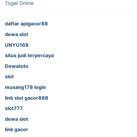
Togel Online
daftar apigacor88
dewa slot
UNYU168
situs judi terpercaya
Dewatoto
slot
musang178 login
link slot gacor888
slot777
dewa slot
link gacor