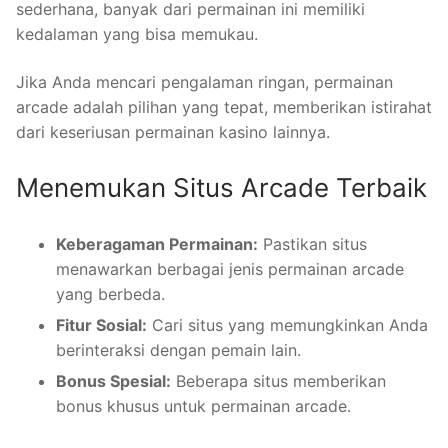
sederhana, banyak dari permainan ini memiliki
kedalaman yang bisa memukau.
Jika Anda mencari pengalaman ringan, permainan
arcade adalah pilihan yang tepat, memberikan istirahat
dari keseriusan permainan kasino lainnya.
Menemukan Situs Arcade Terbaik
Keberagaman Permainan:
Pastikan situs
menawarkan berbagai jenis permainan arcade
yang berbeda.
Fitur Sosial:
Cari situs yang memungkinkan Anda
berinteraksi dengan pemain lain.
Bonus Spesial:
Beberapa situs memberikan
bonus khusus untuk permainan arcade.