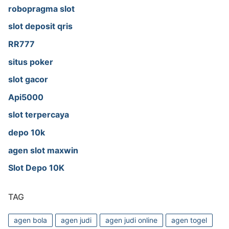
robopragma slot
slot deposit qris
RR777
situs poker
slot gacor
Api5000
slot terpercaya
depo 10k
agen slot maxwin
Slot Depo 10K
TAG
agen bola
agen judi
agen judi online
agen togel