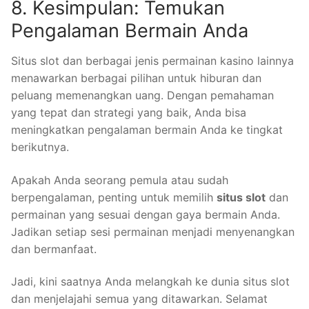
8. Kesimpulan: Temukan
Pengalaman Bermain Anda
Situs slot dan berbagai jenis permainan kasino lainnya
menawarkan berbagai pilihan untuk hiburan dan
peluang memenangkan uang. Dengan pemahaman
yang tepat dan strategi yang baik, Anda bisa
meningkatkan pengalaman bermain Anda ke tingkat
berikutnya.
Apakah Anda seorang pemula atau sudah
berpengalaman, penting untuk memilih
situs slot
dan
permainan yang sesuai dengan gaya bermain Anda.
Jadikan setiap sesi permainan menjadi menyenangkan
dan bermanfaat.
Jadi, kini saatnya Anda melangkah ke dunia situs slot
dan menjelajahi semua yang ditawarkan. Selamat