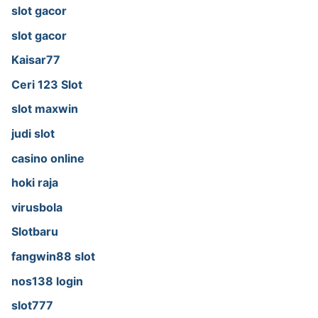
slot gacor
slot gacor
Kaisar77
Ceri 123 Slot
slot maxwin
judi slot
casino online
hoki raja
virusbola
Slotbaru
fangwin88 slot
nos138 login
slot777