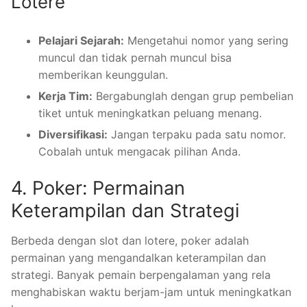
Lotere
Pelajari Sejarah:
Mengetahui nomor yang sering
muncul dan tidak pernah muncul bisa
memberikan keunggulan.
Kerja Tim:
Bergabunglah dengan grup pembelian
tiket untuk meningkatkan peluang menang.
Diversifikasi:
Jangan terpaku pada satu nomor.
Cobalah untuk mengacak pilihan Anda.
4. Poker: Permainan
Keterampilan dan Strategi
Berbeda dengan slot dan lotere, poker adalah
permainan yang mengandalkan keterampilan dan
strategi. Banyak pemain berpengalaman yang rela
menghabiskan waktu berjam-jam untuk meningkatkan