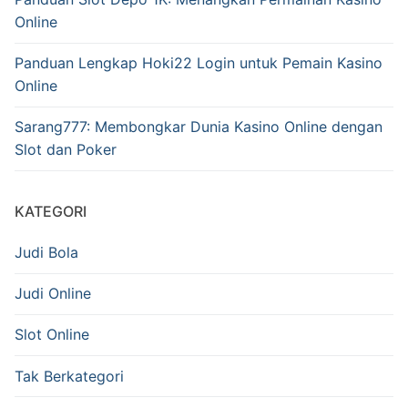
Online
Panduan Lengkap Hoki22 Login untuk Pemain Kasino
Online
Sarang777: Membongkar Dunia Kasino Online dengan
Slot dan Poker
KATEGORI
Judi Bola
Judi Online
Slot Online
Tak Berkategori