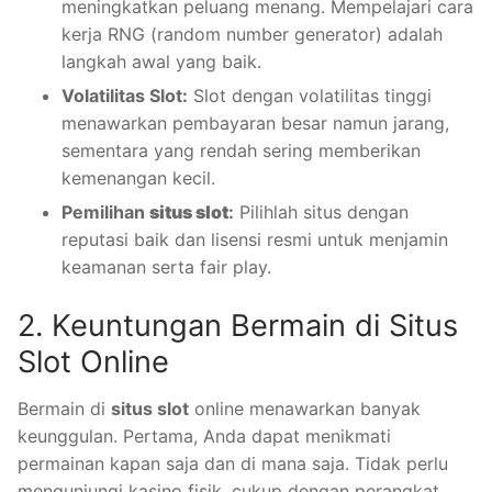
meningkatkan peluang menang. Mempelajari cara
kerja RNG (random number generator) adalah
langkah awal yang baik.
Volatilitas Slot:
Slot dengan volatilitas tinggi
menawarkan pembayaran besar namun jarang,
sementara yang rendah sering memberikan
kemenangan kecil.
Pemilihan
situs slot
:
Pilihlah situs dengan
reputasi baik dan lisensi resmi untuk menjamin
keamanan serta fair play.
2. Keuntungan Bermain di Situs
Slot Online
Bermain di
situs slot
online menawarkan banyak
keunggulan. Pertama, Anda dapat menikmati
permainan kapan saja dan di mana saja. Tidak perlu
mengunjungi kasino fisik, cukup dengan perangkat