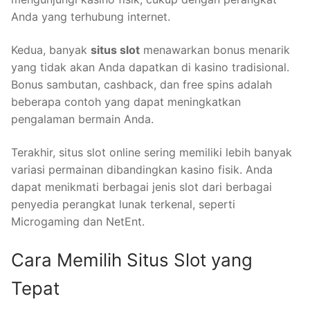
Anda yang terhubung internet.
Kedua, banyak
situs slot
menawarkan bonus menarik
yang tidak akan Anda dapatkan di kasino tradisional.
Bonus sambutan, cashback, dan free spins adalah
beberapa contoh yang dapat meningkatkan
pengalaman bermain Anda.
Terakhir, situs slot online sering memiliki lebih banyak
variasi permainan dibandingkan kasino fisik. Anda
dapat menikmati berbagai jenis slot dari berbagai
penyedia perangkat lunak terkenal, seperti
Microgaming dan NetEnt.
Cara Memilih Situs Slot yang
Tepat