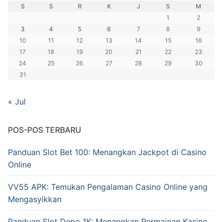
S
S
R
K
J
S
M
1
2
3
4
5
6
7
8
9
10
11
12
13
14
15
16
17
18
19
20
21
22
23
24
25
26
27
28
29
30
31
« Jul
POS-POS TERBARU
Panduan Slot Bet 100: Menangkan Jackpot di Casino
Online
VV55 APK: Temukan Pengalaman Casino Online yang
Mengasyikkan
Panduan Slot Depo 1K: Menangkan Permainan Kasino