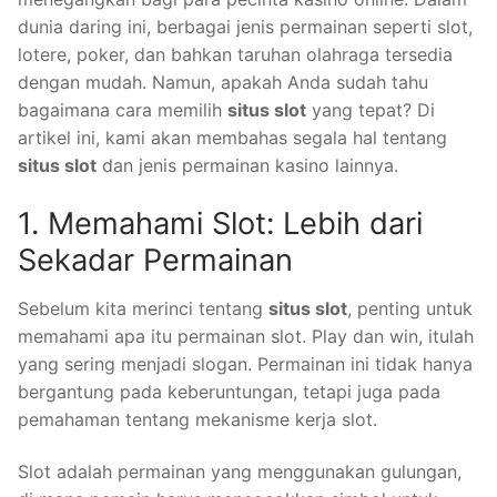
dunia daring ini, berbagai jenis permainan seperti slot,
lotere, poker, dan bahkan taruhan olahraga tersedia
dengan mudah. Namun, apakah Anda sudah tahu
bagaimana cara memilih
situs slot
yang tepat? Di
artikel ini, kami akan membahas segala hal tentang
situs slot
dan jenis permainan kasino lainnya.
1. Memahami Slot: Lebih dari
Sekadar Permainan
Sebelum kita merinci tentang
situs slot
, penting untuk
memahami apa itu permainan slot. Play dan win, itulah
yang sering menjadi slogan. Permainan ini tidak hanya
bergantung pada keberuntungan, tetapi juga pada
pemahaman tentang mekanisme kerja slot.
Slot adalah permainan yang menggunakan gulungan,