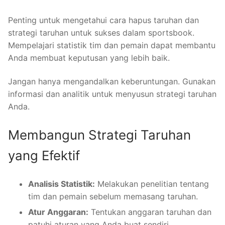
Penting untuk mengetahui cara hapus taruhan dan
strategi taruhan untuk sukses dalam sportsbook.
Mempelajari statistik tim dan pemain dapat membantu
Anda membuat keputusan yang lebih baik.
Jangan hanya mengandalkan keberuntungan. Gunakan
informasi dan analitik untuk menyusun strategi taruhan
Anda.
Membangun Strategi Taruhan
yang Efektif
Analisis Statistik:
Melakukan penelitian tentang
tim dan pemain sebelum memasang taruhan.
Atur Anggaran:
Tentukan anggaran taruhan dan
patuhi aturan yang Anda buat sendiri.