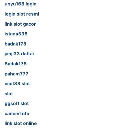
unyu168 login
login slot resmi
link slot gacor
istana338
badak178
janji33 daftar
Badak178
paham777
cipit88 slot
slot
ggsoft slot
cancertoto
link slot online