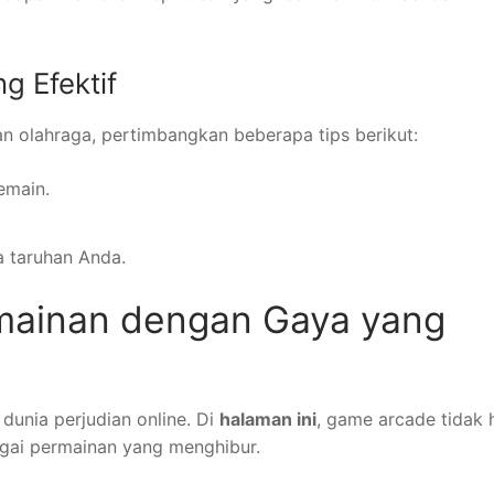
g Efektif
n olahraga, pertimbangkan beberapa tips berikut:
emain.
 taruhan Anda.
rmainan dengan Gaya yang
unia perjudian online. Di
halaman ini
, game arcade tidak 
rbagai permainan yang menghibur.