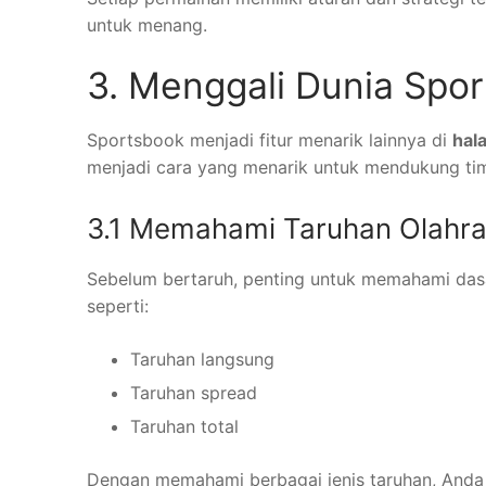
untuk menang.
3. Menggali Dunia Spo
Sportsbook menjadi fitur menarik lainnya di
hal
menjadi cara yang menarik untuk mendukung tim
3.1 Memahami Taruhan Olahr
Sebelum bertaruh, penting untuk memahami dasar
seperti:
Taruhan langsung
Taruhan spread
Taruhan total
Dengan memahami berbagai jenis taruhan, Anda