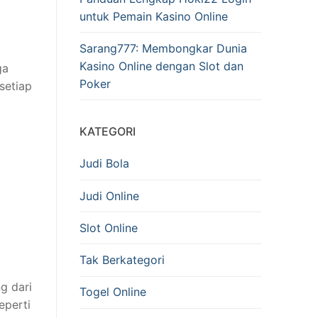
untuk Pemain Kasino Online
Sarang777: Membongkar Dunia
Kasino Online dengan Slot dan
ga
Poker
setiap
KATEGORI
Judi Bola
Judi Online
Slot Online
Tak Berkategori
g dari
Togel Online
eperti