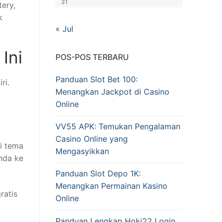
31
tery,
k
« Jul
Ini
POS-POS TERBARU
Panduan Slot Bet 100:
ri.
Menangkan Jackpot di Casino
Online
VV55 APK: Temukan Pengalaman
Casino Online yang
i tema
Mengasyikkan
nda ke
Panduan Slot Depo 1K:
Menangkan Permainan Kasino
ratis
Online
Panduan Lengkap Hoki22 Login