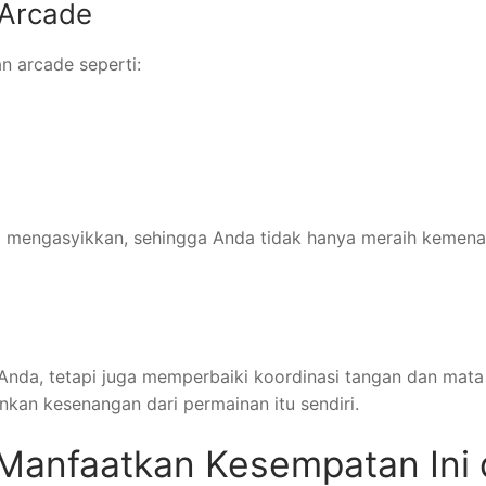
 Arcade
 arcade seperti:
 mengasyikkan, sehingga Anda tidak hanya meraih kemena
Anda, tetapi juga memperbaiki koordinasi tangan dan mata
nkan kesenangan dari permainan itu sendiri.
 Manfaatkan Kesempatan Ini 