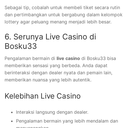
Sebagai tip, cobalah untuk membeli tiket secara rutin
dan pertimbangkan untuk bergabung dalam kelompok
lottery agar peluang menang menjadi lebih besar.
6. Serunya Live Casino di
Bosku33
Pengalaman bermain di
live casino
di Bosku33 bisa
memberikan sensasi yang berbeda. Anda dapat
berinteraksi dengan dealer nyata dan pemain lain,
memberikan nuansa yang lebih autentik.
Kelebihan Live Casino
Interaksi langsung dengan dealer.
Pengalaman bermain yang lebih mendalam dan