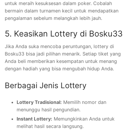
untuk meraih kesuksesan dalam poker. Cobalah
bermain dalam turnamen kecil untuk mendapatkan
pengalaman sebelum melangkah lebih jauh.
5. Keasikan Lottery di Bosku33
Jika Anda suka mencoba peruntungan, lottery di
Bosku33 bisa jadi pilihan menarik. Setiap tiket yang
Anda beli memberikan kesempatan untuk menang
dengan hadiah yang bisa mengubah hidup Anda.
Berbagai Jenis Lottery
Lottery Tradisional:
Memilih nomor dan
menunggu hasil pengundian.
Instant Lottery:
Memungkinkan Anda untuk
melihat hasil secara langsung.