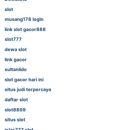
slot
musang178 login
link slot gacor888
slot777
dewa slot
link gacor
sultanlido
slot gacor hari ini
situs judi terpercaya
daftar slot
slot8899
situs slot
jelas777 slot