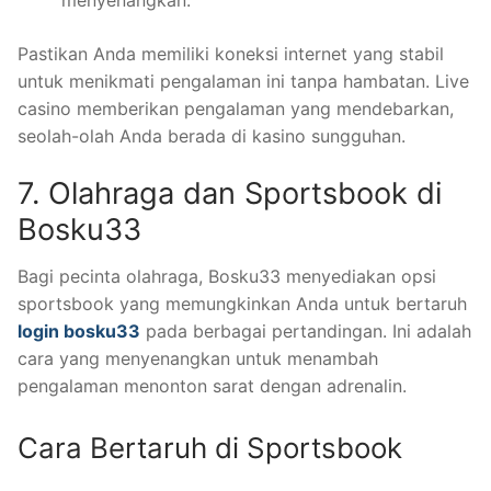
menyenangkan.
Pastikan Anda memiliki koneksi internet yang stabil
untuk menikmati pengalaman ini tanpa hambatan. Live
casino memberikan pengalaman yang mendebarkan,
seolah-olah Anda berada di kasino sungguhan.
7. Olahraga dan Sportsbook di
Bosku33
Bagi pecinta olahraga, Bosku33 menyediakan opsi
sportsbook yang memungkinkan Anda untuk bertaruh
login bosku33
pada berbagai pertandingan. Ini adalah
cara yang menyenangkan untuk menambah
pengalaman menonton sarat dengan adrenalin.
Cara Bertaruh di Sportsbook