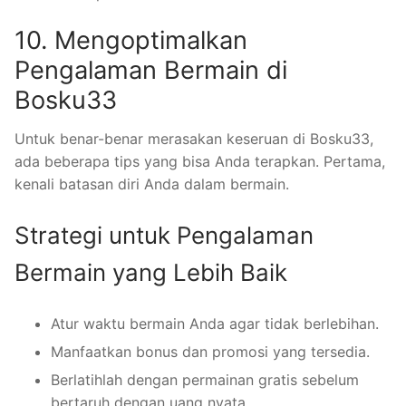
10. Mengoptimalkan
Pengalaman Bermain di
Bosku33
Untuk benar-benar merasakan keseruan di Bosku33,
ada beberapa tips yang bisa Anda terapkan. Pertama,
kenali batasan diri Anda dalam bermain.
Strategi untuk Pengalaman
Bermain yang Lebih Baik
Atur waktu bermain Anda agar tidak berlebihan.
Manfaatkan bonus dan promosi yang tersedia.
Berlatihlah dengan permainan gratis sebelum
bertaruh dengan uang nyata.