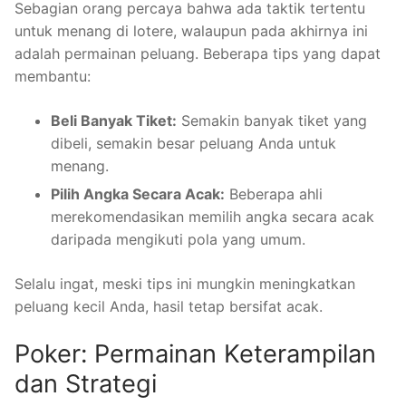
Sebagian orang percaya bahwa ada taktik tertentu
untuk menang di lotere, walaupun pada akhirnya ini
adalah permainan peluang. Beberapa tips yang dapat
membantu:
Beli Banyak Tiket:
Semakin banyak tiket yang
dibeli, semakin besar peluang Anda untuk
menang.
Pilih Angka Secara Acak:
Beberapa ahli
merekomendasikan memilih angka secara acak
daripada mengikuti pola yang umum.
Selalu ingat, meski tips ini mungkin meningkatkan
peluang kecil Anda, hasil tetap bersifat acak.
Poker: Permainan Keterampilan
dan Strategi