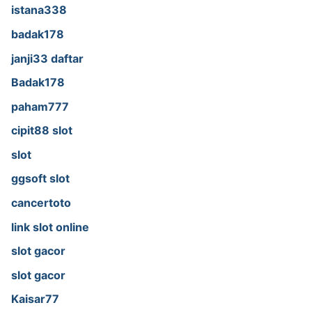
istana338
badak178
janji33 daftar
Badak178
paham777
cipit88 slot
slot
ggsoft slot
cancertoto
link slot online
slot gacor
slot gacor
Kaisar77