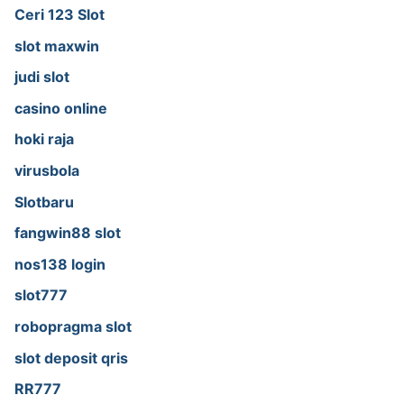
Ceri 123 Slot
slot maxwin
judi slot
casino online
hoki raja
virusbola
Slotbaru
fangwin88 slot
nos138 login
slot777
robopragma slot
slot deposit qris
RR777