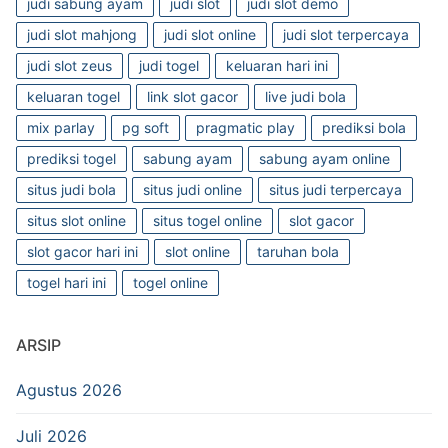
judi sabung ayam
judi slot
judi slot demo
judi slot mahjong
judi slot online
judi slot terpercaya
judi slot zeus
judi togel
keluaran hari ini
keluaran togel
link slot gacor
live judi bola
mix parlay
pg soft
pragmatic play
prediksi bola
prediksi togel
sabung ayam
sabung ayam online
situs judi bola
situs judi online
situs judi terpercaya
situs slot online
situs togel online
slot gacor
slot gacor hari ini
slot online
taruhan bola
togel hari ini
togel online
ARSIP
Agustus 2026
Juli 2026