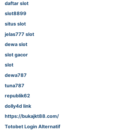
daftar slot
slot8899
situs slot
jelas777 slot
dewa slot
slot gacor
slot
dewa787
tuna787
republik62
dolly4d link
https://bukajkt88.com/
Totobet Login Alternatif