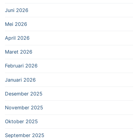
Juni 2026
Mei 2026
April 2026
Maret 2026
Februari 2026
Januari 2026
Desember 2025
November 2025
Oktober 2025
September 2025