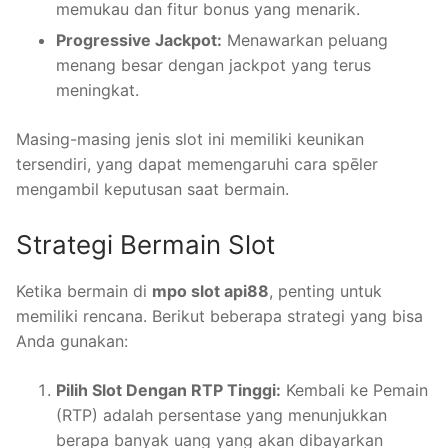
memukau dan fitur bonus yang menarik.
Progressive Jackpot:
Menawarkan peluang
menang besar dengan jackpot yang terus
meningkat.
Masing-masing jenis slot ini memiliki keunikan
tersendiri, yang dapat memengaruhi cara spēler
mengambil keputusan saat bermain.
Strategi Bermain Slot
Ketika bermain di
mpo slot api88
, penting untuk
memiliki rencana. Berikut beberapa strategi yang bisa
Anda gunakan:
Pilih Slot Dengan RTP Tinggi:
Kembali ke Pemain
(RTP) adalah persentase yang menunjukkan
berapa banyak uang yang akan dibayarkan