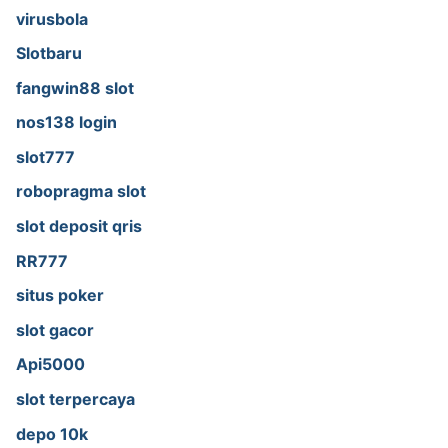
virusbola
Slotbaru
fangwin88 slot
nos138 login
slot777
robopragma slot
slot deposit qris
RR777
situs poker
slot gacor
Api5000
slot terpercaya
depo 10k