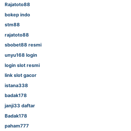
Rajatoto88
bokep indo
stm88
rajatoto88
sbobet88 resmi
unyu168 login
login slot resmi
link slot gacor
istana338
badak178
janji33 daftar
Badak178
paham777