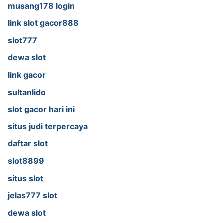
musang178 login
link slot gacor888
slot777
dewa slot
link gacor
sultanlido
slot gacor hari ini
situs judi terpercaya
daftar slot
slot8899
situs slot
jelas777 slot
dewa slot