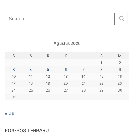
Cari:
Agustus 2026
S
S
R
K
J
S
M
1
2
3
4
5
6
7
8
9
10
11
12
13
14
15
16
17
18
19
20
21
22
23
24
25
26
27
28
29
30
31
« Jul
POS-POS TERBARU