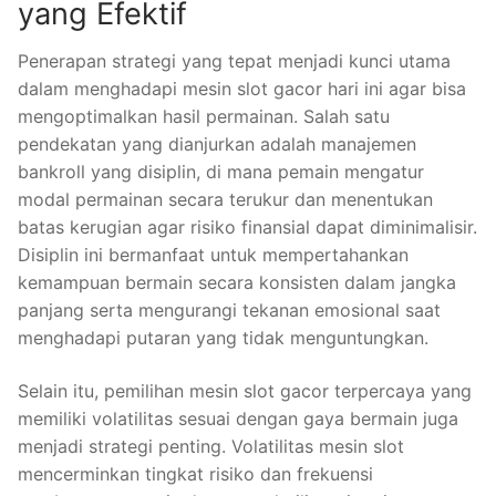
yang Efektif
Penerapan strategi yang tepat menjadi kunci utama
dalam menghadapi mesin slot gacor hari ini agar bisa
mengoptimalkan hasil permainan. Salah satu
pendekatan yang dianjurkan adalah manajemen
bankroll yang disiplin, di mana pemain mengatur
modal permainan secara terukur dan menentukan
batas kerugian agar risiko finansial dapat diminimalisir.
Disiplin ini bermanfaat untuk mempertahankan
kemampuan bermain secara konsisten dalam jangka
panjang serta mengurangi tekanan emosional saat
menghadapi putaran yang tidak menguntungkan.
Selain itu, pemilihan mesin slot gacor terpercaya yang
memiliki volatilitas sesuai dengan gaya bermain juga
menjadi strategi penting. Volatilitas mesin slot
mencerminkan tingkat risiko dan frekuensi