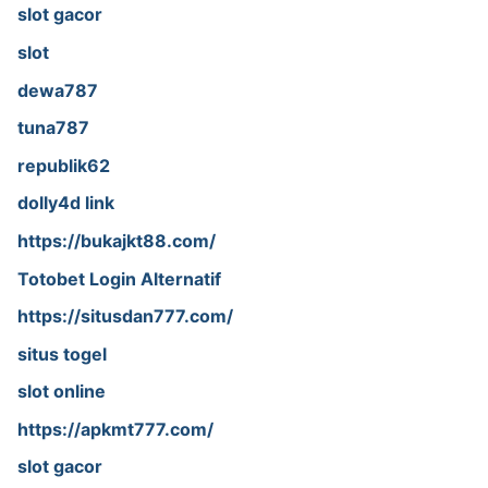
slot gacor
slot
dewa787
tuna787
republik62
dolly4d link
https://bukajkt88.com/
Totobet Login Alternatif
https://situsdan777.com/
situs togel
slot online
https://apkmt777.com/
slot gacor