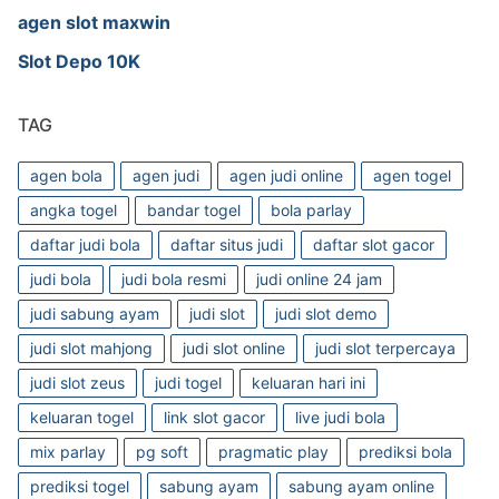
agen slot maxwin
Slot Depo 10K
TAG
agen bola
agen judi
agen judi online
agen togel
angka togel
bandar togel
bola parlay
daftar judi bola
daftar situs judi
daftar slot gacor
judi bola
judi bola resmi
judi online 24 jam
judi sabung ayam
judi slot
judi slot demo
judi slot mahjong
judi slot online
judi slot terpercaya
judi slot zeus
judi togel
keluaran hari ini
keluaran togel
link slot gacor
live judi bola
mix parlay
pg soft
pragmatic play
prediksi bola
prediksi togel
sabung ayam
sabung ayam online