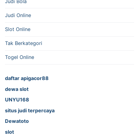
Judi Bola
Judi Online
Slot Online
Tak Berkategori
Togel Online
daftar apigacor88
dewa slot
UNYU168
situs judi terpercaya
Dewatoto
slot