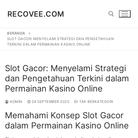
Lompat
ke
RECOVEE.COM
konten
BERANDA
Cari:
SLOT GACOR: MENYELAMI STRATEGI DAN PENGETAHUAN
TERKINI DALAM PERMAINAN KASINO ONLINE
Slot Gacor: Menyelami Strategi
dan Pengetahuan Terkini dalam
Permainan Kasino Online
ADMIN
24 SEPTEMBER 2025
TAK BERKATEGORI
Memahami Konsep Slot Gacor
dalam Permainan Kasino Online