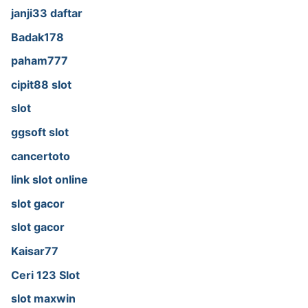
janji33 daftar
Badak178
paham777
cipit88 slot
slot
ggsoft slot
cancertoto
link slot online
slot gacor
slot gacor
Kaisar77
Ceri 123 Slot
slot maxwin