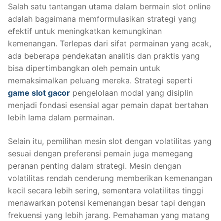
Salah satu tantangan utama dalam bermain slot online
adalah bagaimana memformulasikan strategi yang
efektif untuk meningkatkan kemungkinan
kemenangan. Terlepas dari sifat permainan yang acak,
ada beberapa pendekatan analitis dan praktis yang
bisa dipertimbangkan oleh pemain untuk
memaksimalkan peluang mereka. Strategi seperti
game slot gacor
pengelolaan modal yang disiplin
menjadi fondasi esensial agar pemain dapat bertahan
lebih lama dalam permainan.
Selain itu, pemilihan mesin slot dengan volatilitas yang
sesuai dengan preferensi pemain juga memegang
peranan penting dalam strategi. Mesin dengan
volatilitas rendah cenderung memberikan kemenangan
kecil secara lebih sering, sementara volatilitas tinggi
menawarkan potensi kemenangan besar tapi dengan
frekuensi yang lebih jarang. Pemahaman yang matang