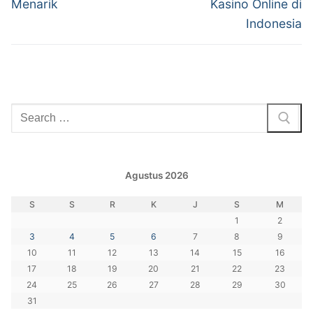
Menarik
Kasino Online di
Indonesia
Cari:
Agustus 2026
S
S
R
K
J
S
M
1
2
3
4
5
6
7
8
9
10
11
12
13
14
15
16
17
18
19
20
21
22
23
24
25
26
27
28
29
30
31