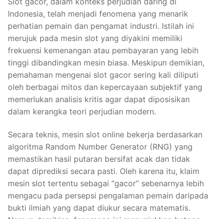
Slot gacor, dalam konteks perjudian daring di
Indonesia, telah menjadi fenomena yang menarik
perhatian pemain dan pengamat industri. Istilah ini
merujuk pada mesin slot yang diyakini memiliki
frekuensi kemenangan atau pembayaran yang lebih
tinggi dibandingkan mesin biasa. Meskipun demikian,
pemahaman mengenai slot gacor sering kali diliputi
oleh berbagai mitos dan kepercayaan subjektif yang
memerlukan analisis kritis agar dapat diposisikan
dalam kerangka teori perjudian modern.
Secara teknis, mesin slot online bekerja berdasarkan
algoritma Random Number Generator (RNG) yang
memastikan hasil putaran bersifat acak dan tidak
dapat diprediksi secara pasti. Oleh karena itu, klaim
mesin slot tertentu sebagai “gacor” sebenarnya lebih
mengacu pada persepsi pengalaman pemain daripada
bukti ilmiah yang dapat diukur secara matematis.