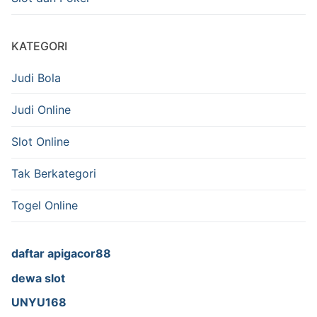
KATEGORI
Judi Bola
Judi Online
Slot Online
Tak Berkategori
Togel Online
daftar apigacor88
dewa slot
UNYU168