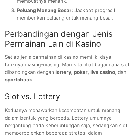
membuatnya menarik.
Peluang Menang Besar:
Jackpot progresif
memberikan peluang untuk menang besar.
Perbandingan dengan Jenis
Permainan Lain di Kasino
Setiap jenis permainan di kasino memiliki daya
tariknya masing-masing. Mari kita lihat bagaimana slot
dibandingkan dengan
lottery
,
poker
,
live casino
, dan
sportsbook
.
Slot vs. Lottery
Keduanya menawarkan kesempatan untuk menang
dalam bentuk yang berbeda. Lottery umumnya
bergantung pada keberuntungan saja, sedangkan slot
memperbolehkan beberapa strategi dalam