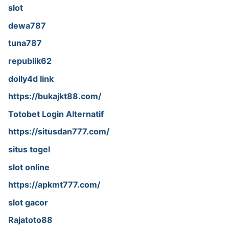
slot
dewa787
tuna787
republik62
dolly4d link
https://bukajkt88.com/
Totobet Login Alternatif
https://situsdan777.com/
situs togel
slot online
https://apkmt777.com/
slot gacor
Rajatoto88