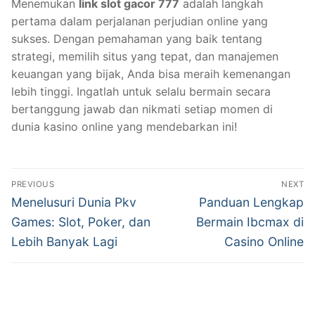
Menemukan
link slot gacor 777
adalah langkah
pertama dalam perjalanan perjudian online yang
sukses. Dengan pemahaman yang baik tentang
strategi, memilih situs yang tepat, dan manajemen
keuangan yang bijak, Anda bisa meraih kemenangan
lebih tinggi. Ingatlah untuk selalu bermain secara
bertanggung jawab dan nikmati setiap momen di
dunia kasino online yang mendebarkan ini!
Navigasi
PREVIOUS
NEXT
pos
Previous
Next
Menelusuri Dunia Pkv
Panduan Lengkap
post:
post:
Games: Slot, Poker, dan
Bermain Ibcmax di
Lebih Banyak Lagi
Casino Online