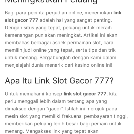
Bagi para pecinta perjudian online, menemukan
link
slot gacor 777
adalah hal yang sangat penting.
Dengan situs yang tepat, peluang untuk meraih
kemenangan pun akan meningkat. Artikel ini akan
membahas berbagai aspek permainan slot, cara
memilih judi online yang tepat, serta tips dan trik
untuk menang. Bergabunglah dengan kami dalam
menjelajahi dunia menarik dari kasino online ini!
Apa Itu Link Slot Gacor 777?
Untuk memahami konsep
link slot gacor 777
, kita
perlu menggali lebih dalam tentang apa yang
dimaksud dengan “gacor”. Istilah ini merujuk pada
mesin slot yang memiliki frekuensi pembayaran tinggi,
memberikan peluang lebih besar bagi pemain untuk
menang. Mengakses link yang tepat akan