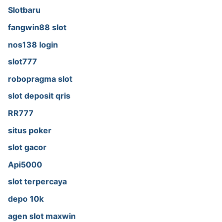
Slotbaru
fangwin88 slot
nos138 login
slot777
robopragma slot
slot deposit qris
RR777
situs poker
slot gacor
Api5000
slot terpercaya
depo 10k
agen slot maxwin