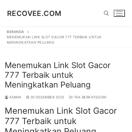
Lompat
ke
RECOVEE.COM
konten
BERANDA
Cari:
MENEMUKAN LINK SLOT GACOR 777 TERBAIK UNTUK
MENINGKATKAN PELUANG
Menemukan Link Slot Gacor
777 Terbaik untuk
Meningkatkan Peluang
ADMIN
30 DESEMBER 2025
TAK BERKATEGORI
Menemukan Link Slot Gacor
777 Terbaik untuk
Meningkatkan Peluang