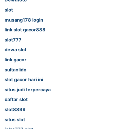
slot
musang178 login
link slot gacor888
slot777
dewa slot
link gacor
sultanlido
slot gacor hari ini
situs judi terpercaya
daftar slot
slot8899
situs slot