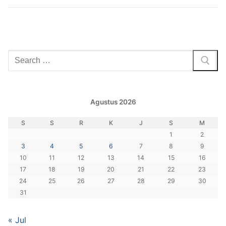
Cari:
Agustus 2026
S
S
R
K
J
S
M
1
2
3
4
5
6
7
8
9
10
11
12
13
14
15
16
17
18
19
20
21
22
23
24
25
26
27
28
29
30
31
« Jul