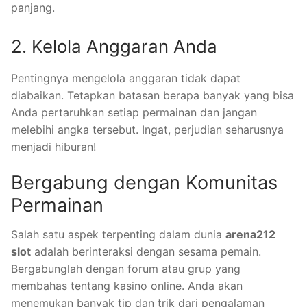
panjang.
2. Kelola Anggaran Anda
Pentingnya mengelola anggaran tidak dapat
diabaikan. Tetapkan batasan berapa banyak yang bisa
Anda pertaruhkan setiap permainan dan jangan
melebihi angka tersebut. Ingat, perjudian seharusnya
menjadi hiburan!
Bergabung dengan Komunitas
Permainan
Salah satu aspek terpenting dalam dunia
arena212
slot
adalah berinteraksi dengan sesama pemain.
Bergabunglah dengan forum atau grup yang
membahas tentang kasino online. Anda akan
menemukan banyak tip dan trik dari pengalaman