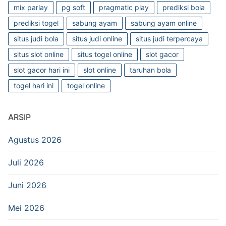
mix parlay
pg soft
pragmatic play
prediksi bola
prediksi togel
sabung ayam
sabung ayam online
situs judi bola
situs judi online
situs judi terpercaya
situs slot online
situs togel online
slot gacor
slot gacor hari ini
slot online
taruhan bola
togel hari ini
togel online
ARSIP
Agustus 2026
Juli 2026
Juni 2026
Mei 2026