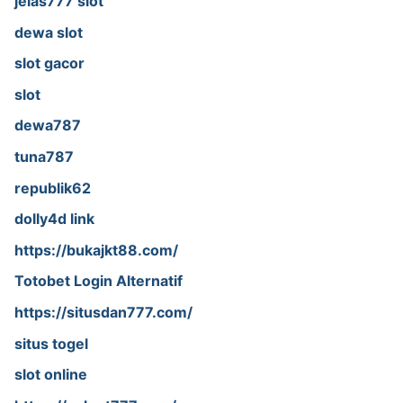
jelas777 slot
dewa slot
slot gacor
slot
dewa787
tuna787
republik62
dolly4d link
https://bukajkt88.com/
Totobet Login Alternatif
https://situsdan777.com/
situs togel
slot online