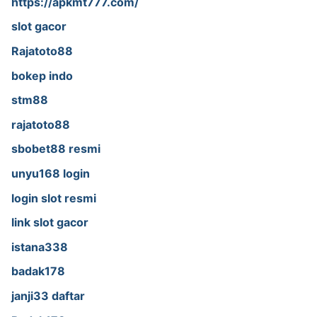
https://apkmt777.com/
slot gacor
Rajatoto88
bokep indo
stm88
rajatoto88
sbobet88 resmi
unyu168 login
login slot resmi
link slot gacor
istana338
badak178
janji33 daftar