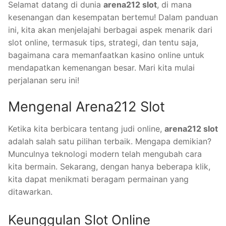
Selamat datang di dunia
arena212 slot
, di mana
kesenangan dan kesempatan bertemu! Dalam panduan
ini, kita akan menjelajahi berbagai aspek menarik dari
slot online, termasuk tips, strategi, dan tentu saja,
bagaimana cara memanfaatkan kasino online untuk
mendapatkan kemenangan besar. Mari kita mulai
perjalanan seru ini!
Mengenal Arena212 Slot
Ketika kita berbicara tentang judi online,
arena212 slot
adalah salah satu pilihan terbaik. Mengapa demikian?
Munculnya teknologi modern telah mengubah cara
kita bermain. Sekarang, dengan hanya beberapa klik,
kita dapat menikmati beragam permainan yang
ditawarkan.
Keunggulan Slot Online