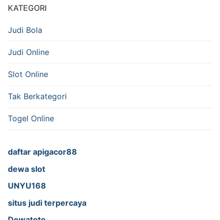
KATEGORI
Judi Bola
Judi Online
Slot Online
Tak Berkategori
Togel Online
daftar apigacor88
dewa slot
UNYU168
situs judi terpercaya
Dewatoto