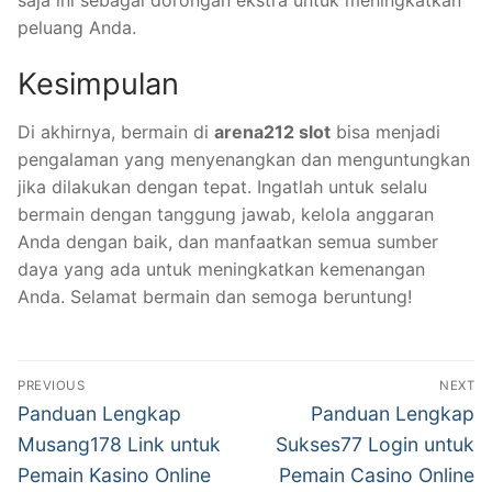
peluang Anda.
Kesimpulan
Di akhirnya, bermain di
arena212 slot
bisa menjadi
pengalaman yang menyenangkan dan menguntungkan
jika dilakukan dengan tepat. Ingatlah untuk selalu
bermain dengan tanggung jawab, kelola anggaran
Anda dengan baik, dan manfaatkan semua sumber
daya yang ada untuk meningkatkan kemenangan
Anda. Selamat bermain dan semoga beruntung!
Navigasi
PREVIOUS
NEXT
pos
Previous
Next
Panduan Lengkap
Panduan Lengkap
post:
post:
Musang178 Link untuk
Sukses77 Login untuk
Pemain Kasino Online
Pemain Casino Online