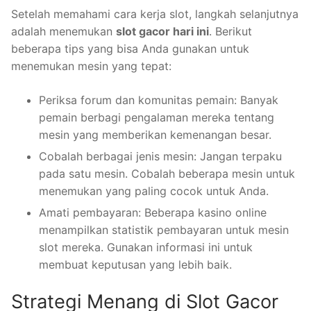
Setelah memahami cara kerja slot, langkah selanjutnya
adalah menemukan
slot gacor hari ini
. Berikut
beberapa tips yang bisa Anda gunakan untuk
menemukan mesin yang tepat:
Periksa forum dan komunitas pemain: Banyak
pemain berbagi pengalaman mereka tentang
mesin yang memberikan kemenangan besar.
Cobalah berbagai jenis mesin: Jangan terpaku
pada satu mesin. Cobalah beberapa mesin untuk
menemukan yang paling cocok untuk Anda.
Amati pembayaran: Beberapa kasino online
menampilkan statistik pembayaran untuk mesin
slot mereka. Gunakan informasi ini untuk
membuat keputusan yang lebih baik.
Strategi Menang di Slot Gacor