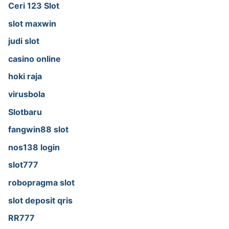
Ceri 123 Slot
slot maxwin
judi slot
casino online
hoki raja
virusbola
Slotbaru
fangwin88 slot
nos138 login
slot777
robopragma slot
slot deposit qris
RR777