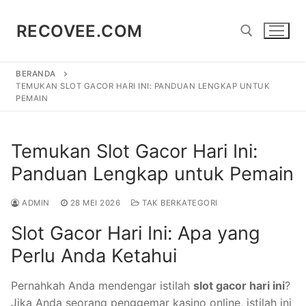
Lompat
ke
RECOVEE.COM
konten
BERANDA
Cari:
TEMUKAN SLOT GACOR HARI INI: PANDUAN LENGKAP UNTUK
PEMAIN
Temukan Slot Gacor Hari Ini:
Panduan Lengkap untuk Pemain
ADMIN
28 MEI 2026
TAK BERKATEGORI
Slot Gacor Hari Ini: Apa yang
Perlu Anda Ketahui
Pernahkah Anda mendengar istilah
slot gacor hari ini
?
Jika Anda seorang penggemar kasino online, istilah ini