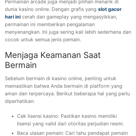
Permainan arcade juga menjadi pilihan menarik di
dunia kasino online. Dengan grafis yang
slot gacor
hari ini
cerah dan gameplay yang mengasyikkan,
permainan ini memberikan pengalaman
menyenangkan. Ini juga sering kali lebih sederhana dan
cocok untuk semua jenis pemain.
Menjaga Keamanan Saat
Bermain
Sebelum bermain di kasino online, penting untuk
memastikan bahwa Anda bermain di platform yang
aman dan terpercaya. Berikut beberapa hal yang perlu
diperhatikan:
Cek lisensi kasino: Pastikan kasino memiliki
lisensi yang valid dari otoritas perjudian resmi.
Baca ulasan pemain: Cari tahu pendapat pemain