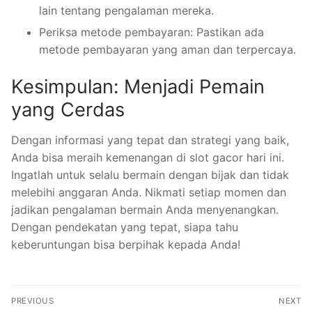
lain tentang pengalaman mereka.
Periksa metode pembayaran: Pastikan ada
metode pembayaran yang aman dan terpercaya.
Kesimpulan: Menjadi Pemain
yang Cerdas
Dengan informasi yang tepat dan strategi yang baik,
Anda bisa meraih kemenangan di slot gacor hari ini.
Ingatlah untuk selalu bermain dengan bijak dan tidak
melebihi anggaran Anda. Nikmati setiap momen dan
jadikan pengalaman bermain Anda menyenangkan.
Dengan pendekatan yang tepat, siapa tahu
keberuntungan bisa berpihak kepada Anda!
Navigasi
PREVIOUS
NEXT