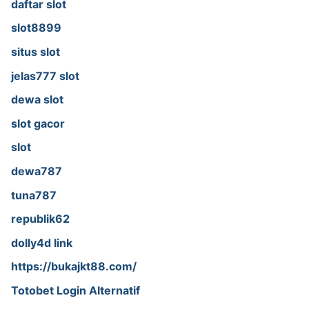
daftar slot
slot8899
situs slot
jelas777 slot
dewa slot
slot gacor
slot
dewa787
tuna787
republik62
dolly4d link
https://bukajkt88.com/
Totobet Login Alternatif