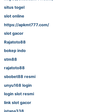
situs togel
slot online
https://apkmt777.com/
slot gacor
Rajatoto88
bokep indo
stm88
rajatoto88
sbobet88 resmi
unyu168 login
login slot resmi
link slot gacor
istana338