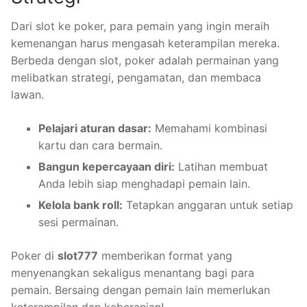
Dari slot ke poker, para pemain yang ingin meraih
kemenangan harus mengasah keterampilan mereka.
Berbeda dengan slot, poker adalah permainan yang
melibatkan strategi, pengamatan, dan membaca
lawan.
Pelajari aturan dasar:
Memahami kombinasi
kartu dan cara bermain.
Bangun kepercayaan diri:
Latihan membuat
Anda lebih siap menghadapi pemain lain.
Kelola bank roll:
Tetapkan anggaran untuk setiap
sesi permainan.
Poker di
slot777
memberikan format yang
menyenangkan sekaligus menantang bagi para
pemain. Bersaing dengan pemain lain memerlukan