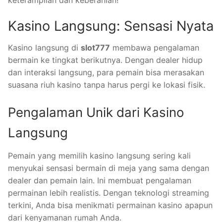
keterampilan dan keberanian!
Kasino Langsung: Sensasi Nyata
Kasino langsung di
slot777
membawa pengalaman
bermain ke tingkat berikutnya. Dengan dealer hidup
dan interaksi langsung, para pemain bisa merasakan
suasana riuh kasino tanpa harus pergi ke lokasi fisik.
Pengalaman Unik dari Kasino
Langsung
Pemain yang memilih kasino langsung sering kali
menyukai sensasi bermain di meja yang sama dengan
dealer dan pemain lain. Ini membuat pengalaman
permainan lebih realistis. Dengan teknologi streaming
terkini, Anda bisa menikmati permainan kasino apapun
dari kenyamanan rumah Anda.