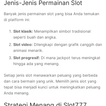
Jenis-Jenis Permainan Slot
Banyak jenis permainan slot yang bisa Anda temukan
di platform ini:
Slot klasik:
Menampilkan simbol tradisional
seperti buah dan angka.
Slot video:
Dilengkapi dengan grafik canggih dan
animasi menarik.
Slot progresif:
Di mana jackpot terus meningkat
hingga ada yang menang.
Setiap jenis slot menawarkan peluang yang berbeda
dan cara bermain yang unik. Memilih jenis slot yang
tepat bisa menjadi kunci untuk meningkatkan peluang
Anda menang.
Strategi Menang di Slot777