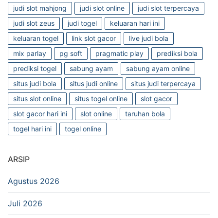
judi slot mahjong
judi slot online
judi slot terpercaya
judi slot zeus
judi togel
keluaran hari ini
keluaran togel
link slot gacor
live judi bola
mix parlay
pg soft
pragmatic play
prediksi bola
prediksi togel
sabung ayam
sabung ayam online
situs judi bola
situs judi online
situs judi terpercaya
situs slot online
situs togel online
slot gacor
slot gacor hari ini
slot online
taruhan bola
togel hari ini
togel online
ARSIP
Agustus 2026
Juli 2026