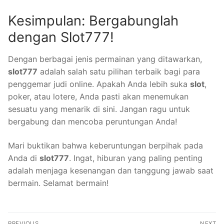
Kesimpulan: Bergabunglah
dengan Slot777!
Dengan berbagai jenis permainan yang ditawarkan,
slot777
adalah salah satu pilihan terbaik bagi para
penggemar judi online. Apakah Anda lebih suka
slot
,
poker, atau lotere, Anda pasti akan menemukan
sesuatu yang menarik di sini. Jangan ragu untuk
bergabung dan mencoba peruntungan Anda!
Mari buktikan bahwa keberuntungan berpihak pada
Anda di
slot777
. Ingat, hiburan yang paling penting
adalah menjaga kesenangan dan tanggung jawab saat
bermain. Selamat bermain!
Navigasi
PREVIOUS
NEXT