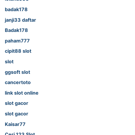
badak178
janji33 daftar
Badak178
paham777
cipit88 slot
slot
ggsoft slot
cancertoto
link slot online
slot gacor
slot gacor
Kaisar77
Ceri 123 Slot