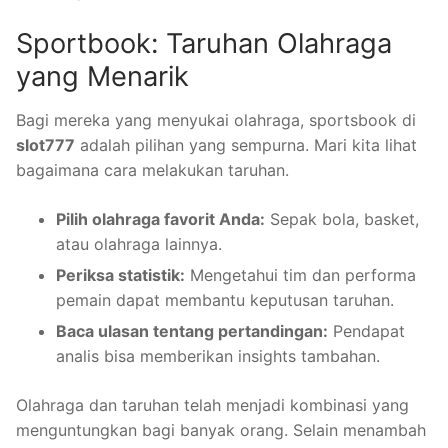
Sportbook: Taruhan Olahraga
yang Menarik
Bagi mereka yang menyukai olahraga, sportsbook di
slot777
adalah pilihan yang sempurna. Mari kita lihat
bagaimana cara melakukan taruhan.
Pilih olahraga favorit Anda:
Sepak bola, basket,
atau olahraga lainnya.
Periksa statistik:
Mengetahui tim dan performa
pemain dapat membantu keputusan taruhan.
Baca ulasan tentang pertandingan:
Pendapat
analis bisa memberikan insights tambahan.
Olahraga dan taruhan telah menjadi kombinasi yang
menguntungkan bagi banyak orang. Selain menambah