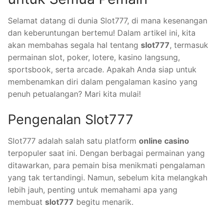
Selamat datang di dunia Slot777, di mana kesenangan
dan keberuntungan bertemu! Dalam artikel ini, kita
akan membahas segala hal tentang
slot777
, termasuk
permainan slot, poker, lotere, kasino langsung,
sportsbook, serta arcade. Apakah Anda siap untuk
membenamkan diri dalam pengalaman kasino yang
penuh petualangan? Mari kita mulai!
Pengenalan Slot777
Slot777 adalah salah satu platform
online casino
terpopuler saat ini. Dengan berbagai permainan yang
ditawarkan, para pemain bisa menikmati pengalaman
yang tak tertandingi. Namun, sebelum kita melangkah
lebih jauh, penting untuk memahami apa yang
membuat
slot777
begitu menarik.