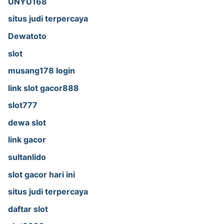
UNYU168
situs judi terpercaya
Dewatoto
slot
musang178 login
link slot gacor888
slot777
dewa slot
link gacor
sultanlido
slot gacor hari ini
situs judi terpercaya
daftar slot