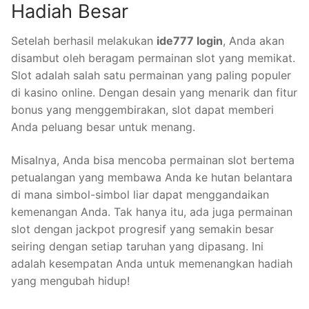
Hadiah Besar
Setelah berhasil melakukan
ide777 login
, Anda akan
disambut oleh beragam permainan slot yang memikat.
Slot adalah salah satu permainan yang paling populer
di kasino online. Dengan desain yang menarik dan fitur
bonus yang menggembirakan, slot dapat memberi
Anda peluang besar untuk menang.
Misalnya, Anda bisa mencoba permainan slot bertema
petualangan yang membawa Anda ke hutan belantara
di mana simbol-simbol liar dapat menggandaikan
kemenangan Anda. Tak hanya itu, ada juga permainan
slot dengan jackpot progresif yang semakin besar
seiring dengan setiap taruhan yang dipasang. Ini
adalah kesempatan Anda untuk memenangkan hadiah
yang mengubah hidup!