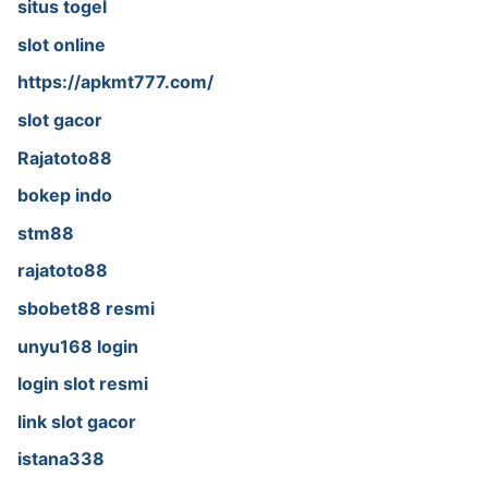
situs togel
slot online
https://apkmt777.com/
slot gacor
Rajatoto88
bokep indo
stm88
rajatoto88
sbobet88 resmi
unyu168 login
login slot resmi
link slot gacor
istana338