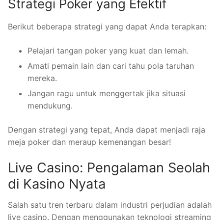
Strategi Poker yang Efektif
Berikut beberapa strategi yang dapat Anda terapkan:
Pelajari tangan poker yang kuat dan lemah.
Amati pemain lain dan cari tahu pola taruhan
mereka.
Jangan ragu untuk menggertak jika situasi
mendukung.
Dengan strategi yang tepat, Anda dapat menjadi raja
meja poker dan meraup kemenangan besar!
Live Casino: Pengalaman Seolah
di Kasino Nyata
Salah satu tren terbaru dalam industri perjudian adalah
live casino. Dengan menggunakan teknologi streaming