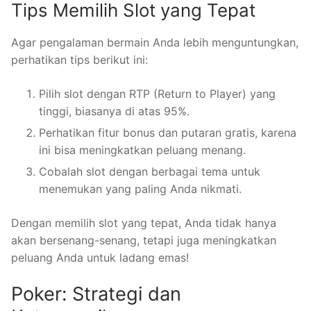
Tips Memilih Slot yang Tepat
Agar pengalaman bermain Anda lebih menguntungkan,
perhatikan tips berikut ini:
Pilih slot dengan RTP (Return to Player) yang
tinggi, biasanya di atas 95%.
Perhatikan fitur bonus dan putaran gratis, karena
ini bisa meningkatkan peluang menang.
Cobalah slot dengan berbagai tema untuk
menemukan yang paling Anda nikmati.
Dengan memilih slot yang tepat, Anda tidak hanya
akan bersenang-senang, tetapi juga meningkatkan
peluang Anda untuk ladang emas!
Poker: Strategi dan