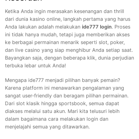
Ketika Anda ingin merasakan kesenangan dan thrill
dari dunia kasino online, langkah pertama yang harus
Anda lakukan adalah melakukan
ide777 login
. Proses
ini tidak hanya mudah, tetapi juga memberikan akses
ke berbagai permainan menarik seperti slot, poker,
dan live casino yang siap menghibur Anda setiap saat.
Bayangkan saja, dengan beberapa klik, dunia perjudian
terbuka lebar untuk Anda!
Mengapa ide777 menjadi pilihan banyak pemain?
Karena platform ini menawarkan pengalaman yang
sangat user-friendly dan beragam pilihan permainan.
Dari slot klasik hingga sportsbook, semua dapat
diakses melalui satu akun. Mari kita telusuri lebih
dalam bagaimana cara melakukan login dan
menjelajahi semua yang ditawarkan.