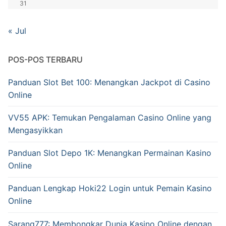
31
« Jul
POS-POS TERBARU
Panduan Slot Bet 100: Menangkan Jackpot di Casino
Online
VV55 APK: Temukan Pengalaman Casino Online yang
Mengasyikkan
Panduan Slot Depo 1K: Menangkan Permainan Kasino
Online
Panduan Lengkap Hoki22 Login untuk Pemain Kasino
Online
Sarang777: Membongkar Dunia Kasino Online dengan