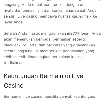
langsung, Anda dapat berinteraksi dengan dealer
nyata dan pemain lain dari kenyamanan rumah Anda
sendiri. Live casino membawa nuansa kasino fisik ke
layar Anda.
Setelah Anda masuk menggunakan
ide777 login
, Anda
akan menemukan berbagai permainan seperti
blackjack, roulette, dan baccarat yang ditayangkan
secara langsung. Ini memberikan pengalaman yang
lebih imersif dibandingkan permainan kasino
tradisional.
Keuntungan Bermain di Live
Casino
Bermain di live casino memiliki banyak keuntungan: