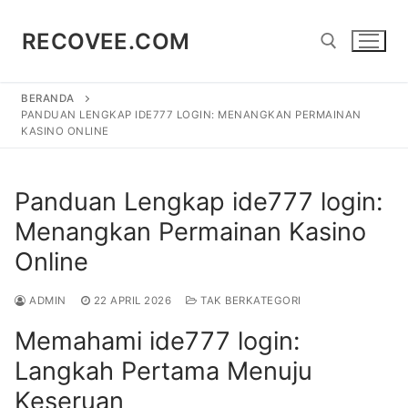
Lompat
ke
RECOVEE.COM
konten
BERANDA
Cari:
PANDUAN LENGKAP IDE777 LOGIN: MENANGKAN PERMAINAN
KASINO ONLINE
Panduan Lengkap ide777 login:
Menangkan Permainan Kasino
Online
ADMIN
22 APRIL 2026
TAK BERKATEGORI
Memahami ide777 login:
Langkah Pertama Menuju
Keseruan