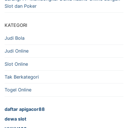
Slot dan Poker
KATEGORI
Judi Bola
Judi Online
Slot Online
Tak Berkategori
Togel Online
daftar apigacor88
dewa slot