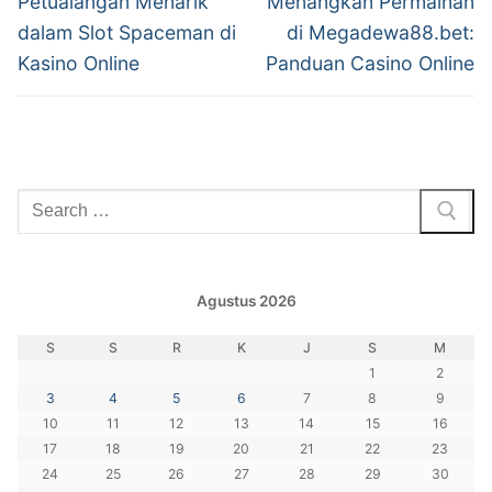
pos
Petualangan Menarik
Menangkan Permainan
post:
post:
dalam Slot Spaceman di
di Megadewa88.bet:
Kasino Online
Panduan Casino Online
Cari:
Agustus 2026
S
S
R
K
J
S
M
1
2
3
4
5
6
7
8
9
10
11
12
13
14
15
16
17
18
19
20
21
22
23
24
25
26
27
28
29
30