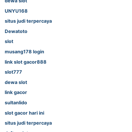
dewa slot
UNYU168
situs judi terpercaya
Dewatoto
slot
musang178 login
link slot gacor888
slot777
dewa slot
link gacor
sultanlido
slot gacor hari ini
situs judi terpercaya