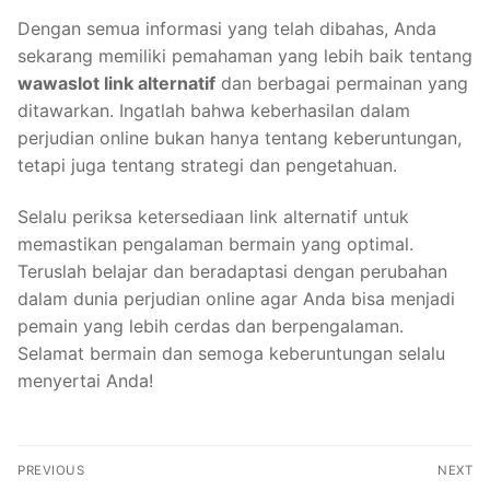
Dengan semua informasi yang telah dibahas, Anda
sekarang memiliki pemahaman yang lebih baik tentang
wawaslot link alternatif
dan berbagai permainan yang
ditawarkan. Ingatlah bahwa keberhasilan dalam
perjudian online bukan hanya tentang keberuntungan,
tetapi juga tentang strategi dan pengetahuan.
Selalu periksa ketersediaan link alternatif untuk
memastikan pengalaman bermain yang optimal.
Teruslah belajar dan beradaptasi dengan perubahan
dalam dunia perjudian online agar Anda bisa menjadi
pemain yang lebih cerdas dan berpengalaman.
Selamat bermain dan semoga keberuntungan selalu
menyertai Anda!
Navigasi
PREVIOUS
NEXT