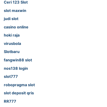
Ceri 123 Slot
slot maxwin
judi slot
casino online
hoki raja
virusbola
Slotbaru
fangwin88 slot
nos138 login
slot777
robopragma slot
slot deposit qris
RR777