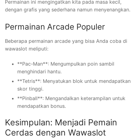
Permainan ini mengingatkan kita pada masa kecil,
dengan grafis yang sederhana namun menyenangkan.
Permainan Arcade Populer
Beberapa permainan arcade yang bisa Anda coba di
wawaslot meliputi:
**Pac-Man**: Mengumpulkan poin sambil
menghindari hantu.
**Tetris**: Menyatukan blok untuk mendapatkan
skor tinggi.
**Pinball**: Mengandalkan keterampilan untuk
mendapatkan bonus.
Kesimpulan: Menjadi Pemain
Cerdas dengan Wawaslot