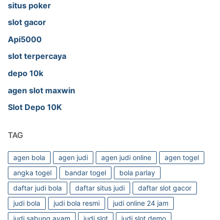
situs poker
slot gacor
Api5000
slot terpercaya
depo 10k
agen slot maxwin
Slot Depo 10K
TAG
agen bola
agen judi
agen judi online
agen togel
angka togel
bandar togel
bola parlay
daftar judi bola
daftar situs judi
daftar slot gacor
judi bola
judi bola resmi
judi online 24 jam
judi sabung ayam
judi slot
judi slot demo