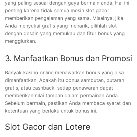
yang paling sesuai dengan gaya bermain anda. Hal ini
penting karena tidak semua mesin slot gacor
memberikan pengalaman yang sama. Misalnya, jika
Anda menyukai grafis yang menarik, pilihlah slot
dengan desain yang memukau dan fitur bonus yang
menggiurkan.
3. Manfaatkan Bonus dan Promosi
Banyak kasino online menawarkan bonus yang bisa
dimanfaatkan. Apakah itu bonus sambutan, putaran
gratis, atau cashback, setiap penawaran dapat
memberikan nilai tambah dalam permainan Anda.
Sebelum bermain, pastikan Anda membaca syarat dan
ketentuan yang berlaku untuk bonus ini.
Slot Gacor dan Lotere