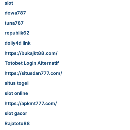
slot
dewa787
tuna787
republik62
dolly4d link
https://bukajkt88.com/
Totobet Login Alternatif
https://situsdan777.com/
situs togel
slot online
https://apkmt777.com/
slot gacor
Rajatoto88