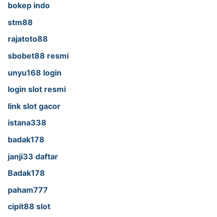
bokep indo
stm88
rajatoto88
sbobet88 resmi
unyu168 login
login slot resmi
link slot gacor
istana338
badak178
janji33 daftar
Badak178
paham777
cipit88 slot