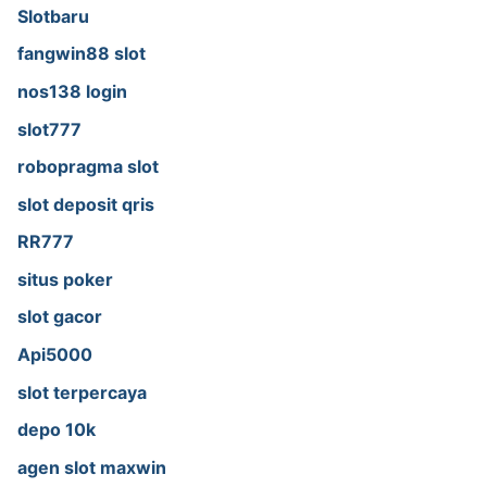
Slotbaru
fangwin88 slot
nos138 login
slot777
robopragma slot
slot deposit qris
RR777
situs poker
slot gacor
Api5000
slot terpercaya
depo 10k
agen slot maxwin