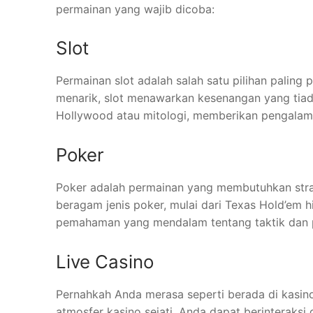
permainan yang wajib dicoba:
Slot
Permainan slot adalah salah satu pilihan palin
menarik, slot menawarkan kesenangan yang tiada 
Hollywood atau mitologi, memberikan pengalama
Poker
Poker adalah permainan yang membutuhkan stra
beragam jenis poker, mulai dari Texas Hold’em
pemahaman yang mendalam tentang taktik dan p
Live Casino
Pernahkah Anda merasa seperti berada di kasino
atmosfer kasino sejati. Anda dapat berinteraksi