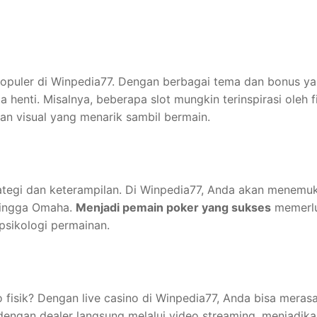
g populer di Winpedia77. Dengan berbagai tema dan bonus y
henti. Misalnya, beberapa slot mungkin terinspirasi oleh f
n visual yang menarik sambil bermain.
tegi dan keterampilan. Di Winpedia77, Anda akan menemu
 hingga Omaha.
Menjadi pemain poker yang sukses
memerl
sikologi permainan.
 fisik? Dengan live casino di Winpedia77, Anda bisa meras
 dengan dealer langsung melalui video streaming, menjadik