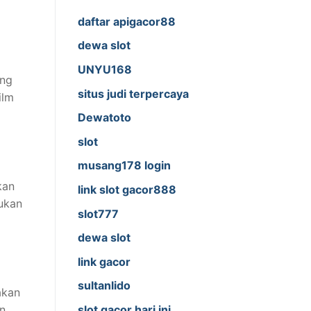
daftar apigacor88
dewa slot
UNYU168
ang
situs judi terpercaya
ilm
Dewatoto
slot
musang178 login
kan
link slot gacor888
ukan
slot777
dewa slot
link gacor
sultanlido
akan
an
slot gacor hari ini