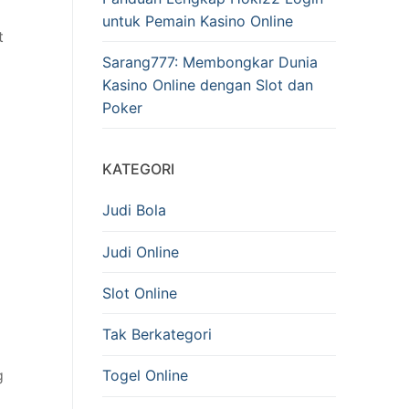
untuk Pemain Kasino Online
t
Sarang777: Membongkar Dunia
Kasino Online dengan Slot dan
Poker
KATEGORI
Judi Bola
Judi Online
Slot Online
Tak Berkategori
g
Togel Online