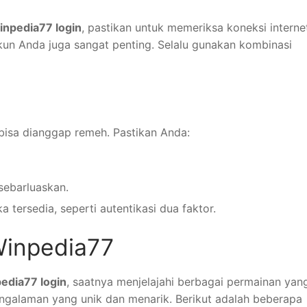
npedia77 login
, pastikan untuk memeriksa koneksi interne
kun Anda juga sangat penting. Selalu gunakan kombinasi
bisa dianggap remeh. Pastikan Anda:
sebarluaskan.
tersedia, seperti autentikasi dua faktor.
Winpedia77
edia77 login
, saatnya menjelajahi berbagai permainan yan
engalaman yang unik dan menarik. Berikut adalah beberapa