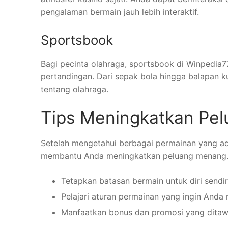
pengalaman bermain jauh lebih interaktif.
Sportsbook
Bagi pecinta olahraga, sportsbook di Winpedia7
pertandingan. Dari sepak bola hingga balapan 
tentang olahraga.
Tips Meningkatkan Pe
Setelah mengetahui berbagai permainan yang a
membantu Anda meningkatkan peluang menang. B
Tetapkan batasan bermain untuk diri sendiri
Pelajari aturan permainan yang ingin Anda
Manfaatkan bonus dan promosi yang ditaw