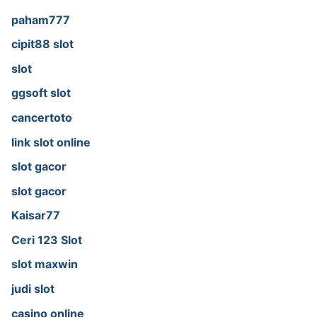
paham777
cipit88 slot
slot
ggsoft slot
cancertoto
link slot online
slot gacor
slot gacor
Kaisar77
Ceri 123 Slot
slot maxwin
judi slot
casino online