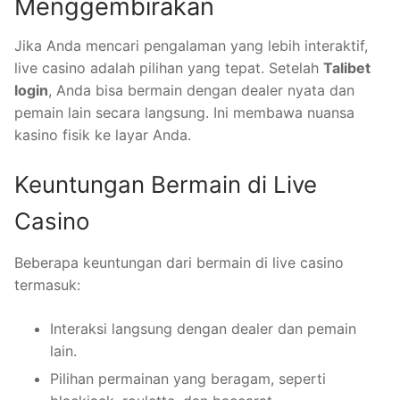
Menggembirakan
Jika Anda mencari pengalaman yang lebih interaktif,
live casino adalah pilihan yang tepat. Setelah
Talibet
login
, Anda bisa bermain dengan dealer nyata dan
pemain lain secara langsung. Ini membawa nuansa
kasino fisik ke layar Anda.
Keuntungan Bermain di Live
Casino
Beberapa keuntungan dari bermain di live casino
termasuk:
Interaksi langsung dengan dealer dan pemain
lain.
Pilihan permainan yang beragam, seperti