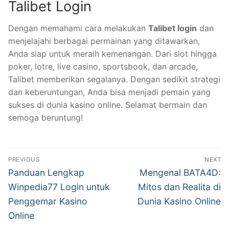
Talibet Login
Dengan memahami cara melakukan
Talibet login
dan
menjelajahi berbagai permainan yang ditawarkan,
Anda siap untuk meraih kemenangan. Dari slot hingga
poker, lotre, live casino, sportsbook, dan arcade,
Talibet memberikan segalanya. Dengan sedikit strategi
dan keberuntungan, Anda bisa menjadi pemain yang
sukses di dunia kasino online. Selamat bermain dan
semoga beruntung!
Navigasi
PREVIOUS
NEXT
pos
Previous
Next
Panduan Lengkap
Mengenal BATA4D:
post:
post:
Winpedia77 Login untuk
Mitos dan Realita di
Penggemar Kasino
Dunia Kasino Online
Online