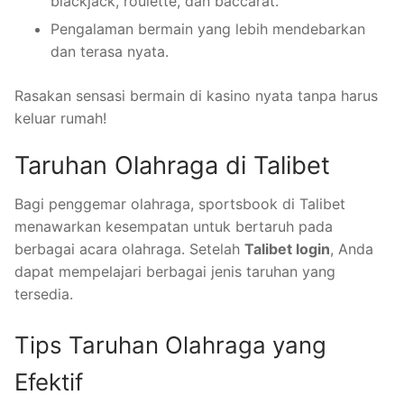
blackjack, roulette, dan baccarat.
Pengalaman bermain yang lebih mendebarkan
dan terasa nyata.
Rasakan sensasi bermain di kasino nyata tanpa harus
keluar rumah!
Taruhan Olahraga di Talibet
Bagi penggemar olahraga, sportsbook di Talibet
menawarkan kesempatan untuk bertaruh pada
berbagai acara olahraga. Setelah
Talibet login
, Anda
dapat mempelajari berbagai jenis taruhan yang
tersedia.
Tips Taruhan Olahraga yang
Efektif