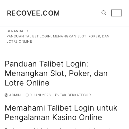
Lompat
ke
RECOVEE.COM
konten
BERANDA
Cari:
PANDUAN TALIBET LOGIN: MENANGKAN SLOT, POKER, DAN
LOTRE ONLINE
Panduan Talibet Login:
Menangkan Slot, Poker, dan
Lotre Online
ADMIN
9 JUNI 2026
TAK BERKATEGORI
Memahami Talibet Login untuk
Pengalaman Kasino Online