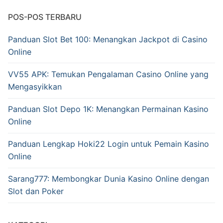
POS-POS TERBARU
Panduan Slot Bet 100: Menangkan Jackpot di Casino
Online
VV55 APK: Temukan Pengalaman Casino Online yang
Mengasyikkan
Panduan Slot Depo 1K: Menangkan Permainan Kasino
Online
Panduan Lengkap Hoki22 Login untuk Pemain Kasino
Online
Sarang777: Membongkar Dunia Kasino Online dengan
Slot dan Poker