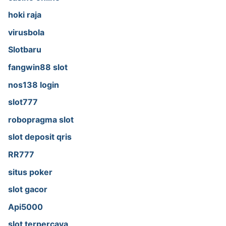
hoki raja
virusbola
Slotbaru
fangwin88 slot
nos138 login
slot777
robopragma slot
slot deposit qris
RR777
situs poker
slot gacor
Api5000
slot terpercaya