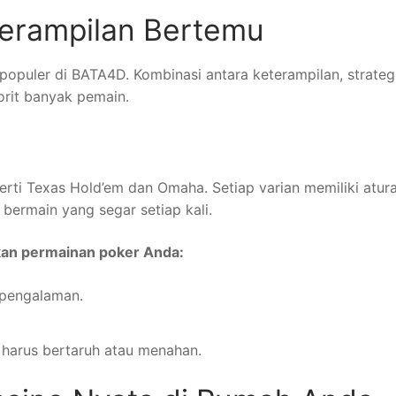
terampilan Bertemu
populer di BATA4D. Kombinasi antara keterampilan, strateg
rit banyak pemain.
ti Texas Hold’em dan Omaha. Setiap varian memiliki atur
ermain yang segar setiap kali.
kan permainan poker Anda:
erpengalaman.
harus bertaruh atau menahan.