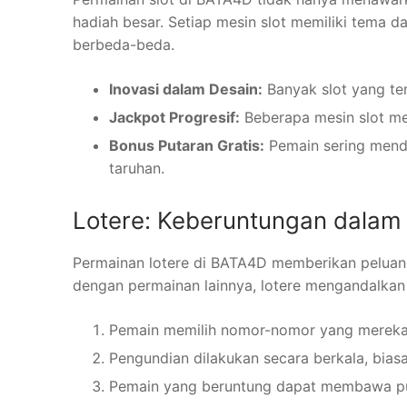
hadiah besar. Setiap mesin slot memiliki tema 
berbeda-beda.
Inovasi dalam Desain:
Banyak slot yang ter
Jackpot Progresif:
Beberapa mesin slot me
Bonus Putaran Gratis:
Pemain sering mend
taruhan.
Lotere: Keberuntungan dala
Permainan lotere di BATA4D memberikan peluan
dengan permainan lainnya, lotere mengandalkan
Pemain memilih nomor-nomor yang mereka
Pengundian dilakukan secara berkala, bias
Pemain yang beruntung dapat membawa pu