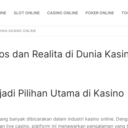
INE
SLOT ONLINE
CASINO ONLINE
POKER ONLINE
TO
UNIA KASINO ONLINE
s dan Realita di Dunia Kasi
i Pilihan Utama di Kasino
ng banyak dibicarakan dalam industri kasino online. Deng
 dan live casino, platform ini menawarkan pengalaman yang 