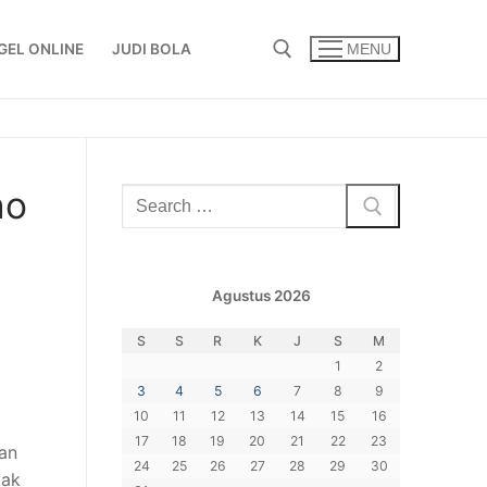
GEL ONLINE
JUDI BOLA
MENU
Cari:
no
Cari:
Agustus 2026
S
S
R
K
J
S
M
1
2
3
4
5
6
7
8
9
10
11
12
13
14
15
16
17
18
19
20
21
22
23
an
24
25
26
27
28
29
30
tak