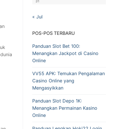
31
« Jul
an
POS-POS TERBARU
Panduan Slot Bet 100:
tuk
Menangkan Jackpot di Casino
 dunia
Online
VV55 APK: Temukan Pengalaman
Casino Online yang
Mengasyikkan
Panduan Slot Depo 1K:
Menangkan Permainan Kasino
Online
Panduan Lengkap Hoki22 Login
kan