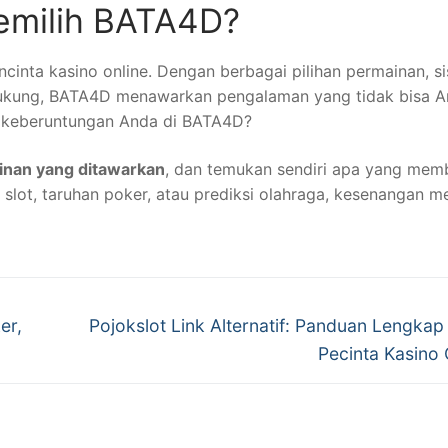
emilih BATA4D?
cinta kasino online. Dengan berbagai pilihan permainan, s
ukung, BATA4D menawarkan pengalaman yang tidak bisa 
i keberuntungan Anda di BATA4D?
inan yang ditawarkan
, dan temukan sendiri apa yang mem
slot, taruhan poker, atau prediksi olahraga, kesenangan m
Next
er,
Pojokslot Link Alternatif: Panduan Lengkap
post:
Pecinta Kasino 