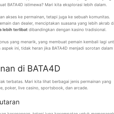
at BATA4D istimewa? Mari kita eksplorasi lebih dalam.
n akses ke permainan, tetapi juga ke sebuah komunitas.
emain dan dealer, menciptakan suasana yang lebih akrab d
lebih terlibat
dibandingkan dengan kasino tradisional.
 bonus yang menarik, yang membuat pemain kembali lagi un
pek ini, tidak heran jika BATA4D menjadi sorotan dalam
inan di BATA4D
 terbatas. Mari kita lihat berbagai jenis permainan yang
re, poker, live casino, sportsbook, dan arcade.
Putaran
kan kesenangan, tetapi juga kesempatan untuk memenang