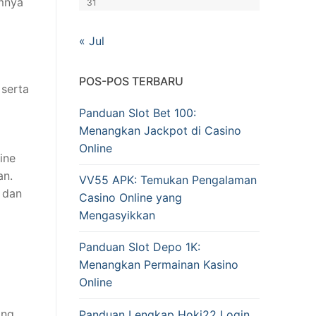
umnya
31
« Jul
POS-POS TERBARU
 serta
Panduan Slot Bet 100:
Menangkan Jackpot di Casino
Online
ine
an.
VV55 APK: Temukan Pengalaman
 dan
Casino Online yang
Mengasyikkan
Panduan Slot Depo 1K:
Menangkan Permainan Kasino
Online
ang
Panduan Lengkap Hoki22 Login