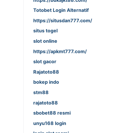
Totobet Login Alternatif
https://situsdan777.com/
situs togel
slot online
https://apkmt777.com/
slot gacor
Rajatoto88
bokep indo
stm88
rajatoto88
sbobet88 resmi
unyu168 login