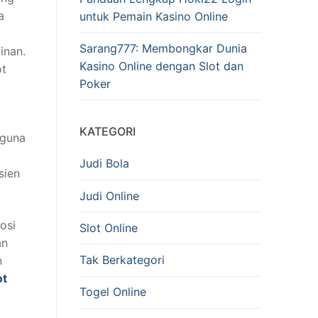
a
untuk Pemain Kasino Online
Sarang777: Membongkar Dunia
inan.
Kasino Online dengan Slot dan
ot
Poker
KATEGORI
gguna
Judi Bola
sien
Judi Online
osi
Slot Online
an
Tak Berkategori
n
ot
Togel Online