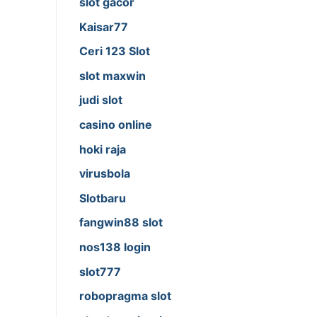
slot gacor
Kaisar77
Ceri 123 Slot
slot maxwin
judi slot
casino online
hoki raja
virusbola
Slotbaru
fangwin88 slot
nos138 login
slot777
robopragma slot