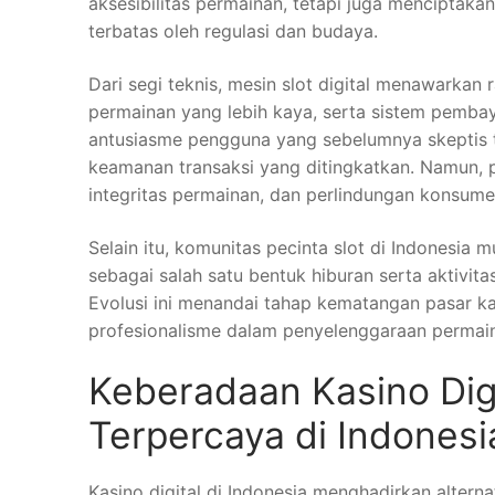
aksesibilitas permainan, tetapi juga menciptak
terbatas oleh regulasi dan budaya.
Dari segi teknis, mesin slot digital menawarkan ra
permainan yang lebih kaya, serta sistem pembay
antusiasme pengguna yang sebelumnya skeptis t
keamanan transaksi yang ditingkatkan. Namun, p
integritas permainan, dan perlindungan konsumen
Selain itu, komunitas pecinta slot di Indonesia
sebagai salah satu bentuk hiburan serta aktivit
Evolusi ini menandai tahap kematangan pasar ka
profesionalisme dalam penyelenggaraan permaina
Keberadaan Kasino Digi
Terpercaya di Indonesi
Kasino digital di Indonesia menghadirkan altern