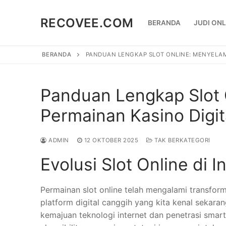
Lompat
ke
RECOVEE.COM
BERANDA
JUDI ONL
konten
BERANDA
PANDUAN LENGKAP SLOT ONLINE: MENYELAMI
Panduan Lengkap Slot 
Permainan Kasino Digit
ADMIN
12 OKTOBER 2025
TAK BERKATEGORI
Evolusi Slot Online di 
Permainan slot online telah mengalami transform
platform digital canggih yang kita kenal sekaran
kemajuan teknologi internet dan penetrasi smar