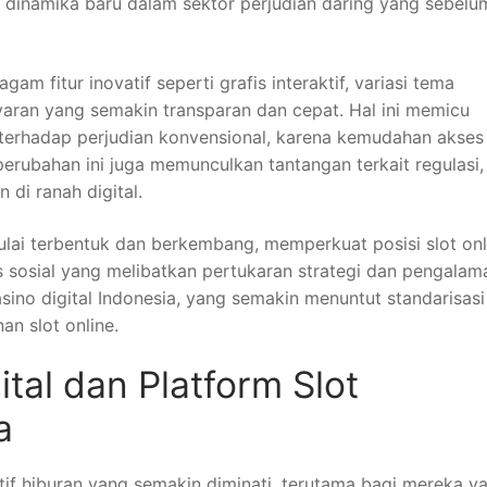
an dinamika baru dalam sektor perjudian daring yang sebel
gam fitur inovatif seperti grafis interaktif, variasi tema
aran yang semakin transparan dan cepat. Hal ini memicu
erhadap perjudian konvensional, karena kemudahan akses
erubahan ini juga memunculkan tantangan terkait regulasi,
 di ranah digital.
 mulai terbentuk dan berkembang, memperkuat posisi slot onl
as sosial yang melibatkan pertukaran strategi dan pengalam
sino digital Indonesia, yang semakin menuntut standarisasi
n slot online.
tal dan Platform Slot
a
atif hiburan yang semakin diminati, terutama bagi mereka y