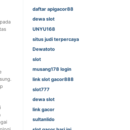
daftar apigacor88
dewa slot
 pada
tas
UNYU168
situs judi terpercaya
Dewatoto
slot
musang178 login
e
sung.
link slot gacor888
ap
slot777
dewa slot
i
link gacor
n
sultanlido
agai
ologi
slot gacor hari ini