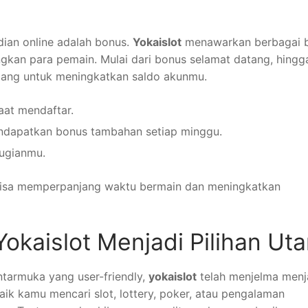
dian online adalah bonus.
Yokaislot
menawarkan berbagai 
kan para pemain. Mulai dari bonus selamat datang, hingg
cang untuk meningkatkan saldo akunmu.
aat mendaftar.
dapatkan bonus tambahan setiap minggu.
ugianmu.
isa memperpanjang waktu bermain dan meningkatkan
okaislot Menjadi Pilihan Ut
armuka yang user-friendly,
yokaislot
telah menjelma menj
 Baik kamu mencari slot, lottery, poker, atau pengalaman