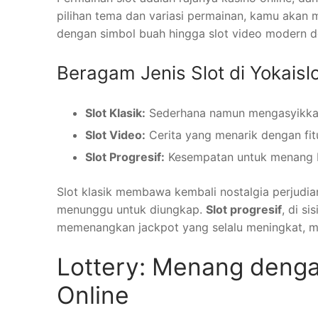
pilihan tema dan variasi permainan, kamu akan 
dengan simbol buah hingga slot video modern de
Beragam Jenis Slot di Yokaisl
Slot Klasik:
Sederhana namun mengasyikka
Slot Video:
Cerita yang menarik dengan fit
Slot Progresif:
Kesempatan untuk menang b
Slot klasik membawa kembali nostalgia perjudi
menunggu untuk diungkap.
Slot progresif
, di s
memenangkan jackpot yang selalu meningkat, m
Lottery: Menang deng
Online