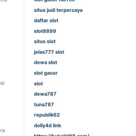
situs judi terpercaya
daftar slot
slot8899
situs slot
jelas777 slot
dewa slot
slot gacor
si
slot
dewa787
tuna787
republik62
dolly4d link
ara
https://bukajkt88.com/