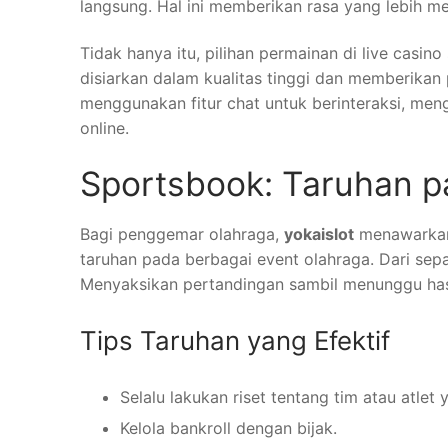
langsung. Hal ini memberikan rasa yang lebih m
Tidak hanya itu, pilihan permainan di live casin
disiarkan dalam kualitas tinggi dan memberikan
menggunakan fitur chat untuk berinteraksi, meng
online.
Sportsbook: Taruhan p
Bagi penggemar olahraga,
yokaislot
menawarkan
taruhan pada berbagai event olahraga. Dari sepa
Menyaksikan pertandingan sambil menunggu has
Tips Taruhan yang Efektif
Selalu lakukan riset tentang tim atau atlet
Kelola bankroll dengan bijak.