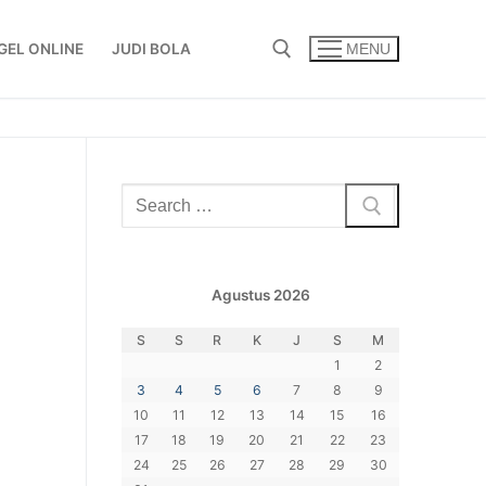
GEL ONLINE
JUDI BOLA
MENU
Cari:
Cari:
Agustus 2026
S
S
R
K
J
S
M
1
2
3
4
5
6
7
8
9
10
11
12
13
14
15
16
17
18
19
20
21
22
23
24
25
26
27
28
29
30
g