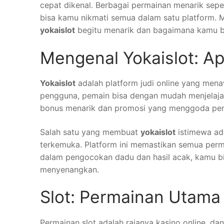
cepat dikenal. Berbagai permainan menarik seperti
bisa kamu nikmati semua dalam satu platform. M
yokaislot
begitu menarik dan bagaimana kamu b
Mengenal Yokaislot: A
Yokaislot
adalah platform judi online yang men
pengguna, pemain bisa dengan mudah menjelajahi
bonus menarik dan promosi yang menggoda pem
Salah satu yang membuat
yokaislot
istimewa ad
terkemuka. Platform ini memastikan semua permai
dalam pengocokan dadu dan hasil acak, kamu b
menyenangkan.
Slot: Permainan Utama 
Permainan slot adalah rajanya kasino online, da