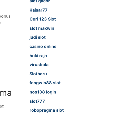
slot gacor
Kaisar77
bonus
Ceri 123 Slot
a
slot maxwin
judi slot
casino online
hoki raja
virusbola
Slotbaru
fangwin88 slot
ama
nos138 login
slot777
adi
robopragma slot