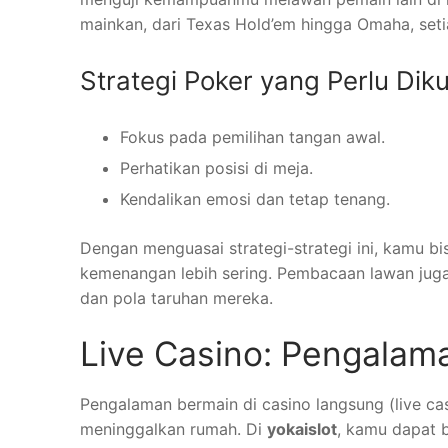
mainkan, dari Texas Hold’em hingga Omaha, seti
Strategi Poker yang Perlu Dik
Fokus pada pemilihan tangan awal.
Perhatikan posisi di meja.
Kendalikan emosi dan tetap tenang.
Dengan menguasai strategi-strategi ini, kamu 
kemenangan lebih sering. Pembacaan lawan juga 
dan pola taruhan mereka.
Live Casino: Pengalam
Pengalaman bermain di casino langsung (live ca
meninggalkan rumah. Di
yokaislot
, kamu dapat b