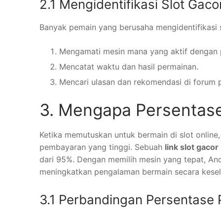
2.1 Mengidentifikasi Slot Gaco
Banyak pemain yang berusaha mengidentifikasi s
Mengamati mesin mana yang aktif dengan p
Mencatat waktu dan hasil permainan.
Mencari ulasan dan rekomendasi di forum p
3. Mengapa Persentas
Ketika memutuskan untuk bermain di slot online
pembayaran yang tinggi. Sebuah
link slot gacor
dari 95%. Dengan memilih mesin yang tepat, An
meningkatkan pengalaman bermain secara kesel
3.1 Perbandingan Persentase