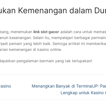
ukan Kemenangan dalam Du
embang, menemukan
link slot gacor
adalah cara untuk memas
uh kesenangan. Selain itu, mempelajari berbagai permai
jadi pemain yang lebih baik. Semoga artikel ini memberik
ian kemenangan di kasino online.
n dapatkan pengalaman bermain yang tak terlupakan!
Next
Casino
Menangkan Banyak di TerminalJP: P
post:
Lengkap untuk Kasino 