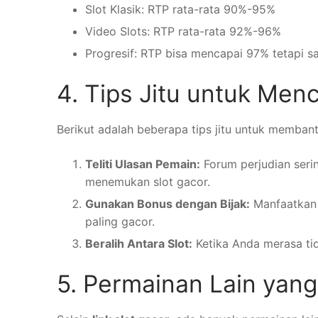
Slot Klasik: RTP rata-rata 90%-95%
Video Slots: RTP rata-rata 92%-96%
Progresif: RTP bisa mencapai 97% tetapi sa
4. Tips Jitu untuk Menca
Berikut adalah beberapa tips jitu untuk memb
Teliti Ulasan Pemain:
Forum perjudian seri
menemukan slot gacor.
Gunakan Bonus dengan Bijak:
Manfaatkan 
paling gacor.
Beralih Antara Slot:
Ketika Anda merasa tida
5. Permainan Lain yang