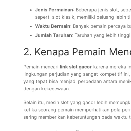
Jenis Permainan
: Beberapa jenis slot, sep
seperti slot klasik, memiliki peluang lebih ti
Waktu Bermain
: Banyak pemain percaya 
Jumlah Taruhan
: Taruhan yang lebih tingg
2. Kenapa Pemain Menca
Pemain mencari
link slot gacor
karena mereka i
lingkungan perjudian yang sangat kompetitif ini
yang tepat bisa menjadi perbedaan antara men
dengan kekecewaan.
Selain itu, mesin slot yang gacor lebih memung
ketika seorang pemain memperhatikan pola per
sering memberikan keberuntungan pada waktu te