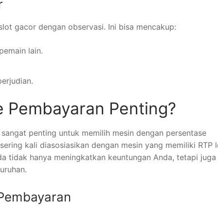
r
lot gacor dengan observasi. Ini bisa mencakup:
emain lain.
erjudian.
e Pembayaran Penting?
, sangat penting untuk memilih mesin dengan persentase
sering kali diasosiasikan dengan mesin yang memiliki RTP l
da tidak hanya meningkatkan keuntungan Anda, tetapi juga
uruhan.
 Pembayaran