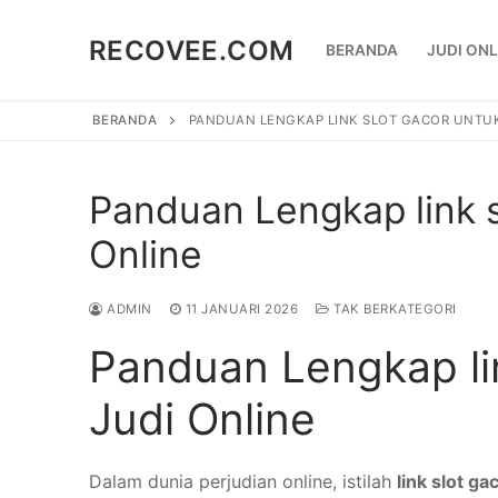
Lompat
ke
RECOVEE.COM
BERANDA
JUDI ONL
konten
BERANDA
PANDUAN LENGKAP LINK SLOT GACOR UNTUK
Panduan Lengkap link s
Online
ADMIN
11 JANUARI 2026
TAK BERKATEGORI
Panduan Lengkap lin
Judi Online
Dalam dunia perjudian online, istilah
link slot ga