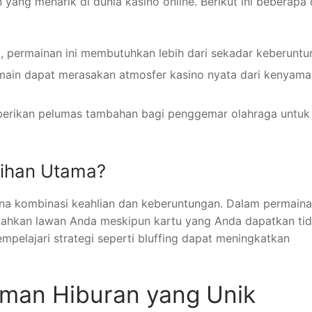
 yang menarik di dunia kasino online. Berikut ini beberapa 
, permainan ini membutuhkan lebih dari sekadar keberuntu
main dapat merasakan atmosfer kasino nyata dari kenyam
erikan pelumas tambahan bagi penggemar olahraga untuk
lihan Utama?
ena kombinasi keahlian dan keberuntungan. Dalam permainan
ahkan lawan Anda meskipun kartu yang Anda dapatkan ti
elajari strategi seperti bluffing dapat meningkatkan
aman Hiburan yang Unik