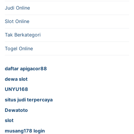
Judi Online
Slot Online
Tak Berkategori
Togel Online
daftar apigacor88
dewa slot
UNYU168
situs judi terpercaya
Dewatoto
slot
musang178 login