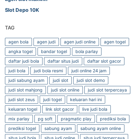
Slot Depo 10K
TAG
agen bola
agen judi
agen judi online
agen togel
angka togel
bandar togel
bola parlay
daftar judi bola
daftar situs judi
daftar slot gacor
judi bola
judi bola resmi
judi online 24 jam
judi sabung ayam
judi slot
judi slot demo
judi slot mahjong
judi slot online
judi slot terpercaya
judi slot zeus
judi togel
keluaran hari ini
keluaran togel
link slot gacor
live judi bola
mix parlay
pg soft
pragmatic play
prediksi bola
prediksi togel
sabung ayam
sabung ayam online
situs judi bola
situs judi online
situs judi terpercaya