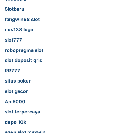
Slotbaru
fangwin88 slot
nos138 login
slot777
robopragma slot
slot deposit qris
RR777
situs poker
slot gacor
Api5000
slot terpercaya
depo 10k
agen slot maxwin