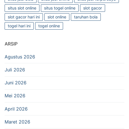
situs slot online
situs togel online
slot gacor
slot gacor hari ini
slot online
taruhan bola
togel hari ini
togel online
ARSIP
Agustus 2026
Juli 2026
Juni 2026
Mei 2026
April 2026
Maret 2026