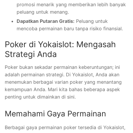
promosi menarik yang memberikan lebih banyak
peluang untuk menang.
Dapatkan Putaran Gratis:
Peluang untuk
mencoba permainan baru tanpa risiko finansial.
Poker di Yokaislot: Mengasah
Strategi Anda
Poker bukan sekadar permainan keberuntungan; ini
adalah permainan strategi. Di Yokaislot, Anda akan
menemukan berbagai varian poker yang menantang
kemampuan Anda. Mari kita bahas beberapa aspek
penting untuk dimainkan di sini.
Memahami Gaya Permainan
Berbagai gaya permainan poker tersedia di Yokaislot,