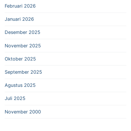
Februari 2026
Januari 2026
Desember 2025
November 2025
Oktober 2025
September 2025
Agustus 2025
Juli 2025
November 2000