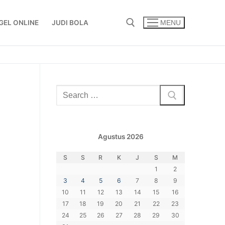
GEL ONLINE
JUDI BOLA
MENU
Cari:
Cari:
Agustus 2026
S
S
R
K
J
S
M
1
2
3
4
5
6
7
8
9
10
11
12
13
14
15
16
17
18
19
20
21
22
23
24
25
26
27
28
29
30