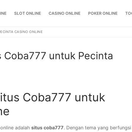
INE
SLOT ONLINE
CASINO ONLINE
POKER ONLINE
TO
ECINTA CASINO ONLINE
 Coba777 untuk Pecinta
itus Coba777 untuk
ne
 online adalah
situs coba777
. Dengan tema yang berfungsi