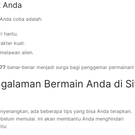
t Anda
Anda coba adalah:
i hantu.
akter kuat.
 melawan alien.
777
benar-benar menjadi surga bagi penggemar permainan!
galaman Bermain Anda di Si
nyenangkan, ada beberapa tips yang bisa Anda terapkan.
sebelum memulai. Ini akan membantu Anda menghindari
itu: