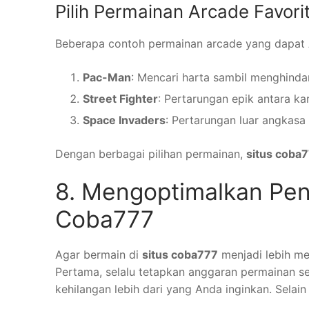
Pilih Permainan Arcade Favori
Beberapa contoh permainan arcade yang dapat 
Pac-Man
: Mencari harta sambil menghindar
Street Fighter
: Pertarungan epik antara kar
Space Invaders
: Pertarungan luar angkasa
Dengan berbagai pilihan permainan,
situs coba
8. Mengoptimalkan Pen
Coba777
Agar bermain di
situs coba777
menjadi lebih me
Pertama, selalu tetapkan anggaran permainan 
kehilangan lebih dari yang Anda inginkan. Selain 