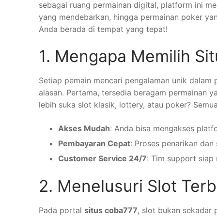
sebagai ruang permainan digital, platform ini me
yang mendebarkan, hingga permainan poker yan
Anda berada di tempat yang tepat!
1. Mengapa Memilih Si
Setiap pemain mencari pengalaman unik dalam p
alasan. Pertama, tersedia beragam permainan 
lebih suka slot klasik, lottery, atau poker? Semu
Akses Mudah
: Anda bisa mengakses platfo
Pembayaran Cepat
: Proses penarikan dan
Customer Service 24/7
: Tim support sia
2. Menelusuri Slot Ter
Pada portal
situs coba777
, slot bukan sekadar