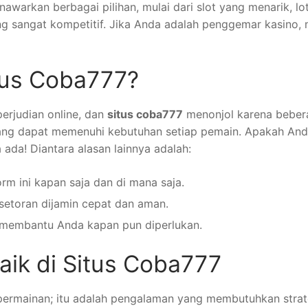
nawarkan berbagai pilihan, mulai dari slot yang menarik, lo
g sangat kompetitif. Jika Anda adalah penggemar kasino,
tus Coba777?
erjudian online, dan
situs coba777
menonjol karena beber
yang dapat memenuhi kebutuhan setiap pemain. Apakah An
a ada! Diantara alasan lainnya adalah:
rm ini kapan saja dan di mana saja.
 setoran dijamin cepat dan aman.
p membantu Anda kapan pun diperlukan.
baik di Situs Coba777
 permainan; itu adalah pengalaman yang membutuhkan strat