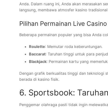
Anda. Dalam ruang ini, Anda akan merasakan sen
langsung, membawa atmosfer kasino tradisional
Pilihan Permainan Live Casino
Beberapa permainan populer yang bisa Anda cob
Roulette
: Memutar roda keberuntungan.
Baccarat
: Taruhan tinggi untuk para penju
Blackjack
: Permainan kartu yang memerluka
Dengan grafik berkualitas tinggi dan teknologi
berada di kasino fisik.
6. Sportsbook: Taruhan
Penggemar olahraga pasti tidak ingin melewatka