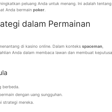
ningkatkan peluang Anda untuk menang. Ini adalah tentang
aat Anda bermain
poker
.
rategi dalam Permainan
menantang di kasino online. Dalam konteks
spaceman
,
Keahlian Anda dalam membaca lawan dan membuat keputus
ula
ng berbeda.
 bermain dengan uang sungguhan.
 strategi mereka.