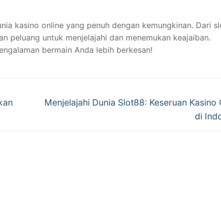
ia kasino online yang penuh dengan kemungkinan. Dari sl
an peluang untuk menjelajahi dan menemukan keajaiban.
pengalaman bermain Anda lebih berkesan!
Next
kan
Menjelajahi Dunia Slot88: Keseruan Kasino 
post:
di Ind