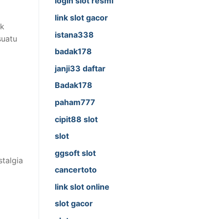
login slot resmi
link slot gacor
ak
istana338
suatu
badak178
janji33 daftar
Badak178
paham777
cipit88 slot
slot
ggsoft slot
talgia
cancertoto
link slot online
slot gacor