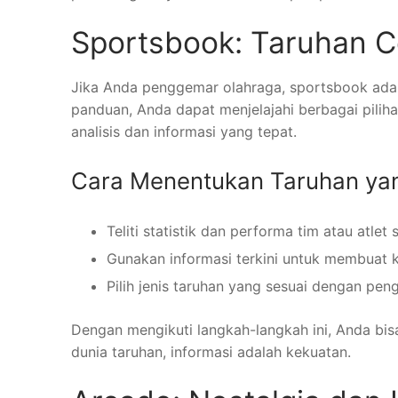
Sportsbook: Taruhan 
Jika Anda penggemar olahraga, sportsbook adal
panduan, Anda dapat menjelajahi berbagai piliha
analisis dan informasi yang tepat.
Cara Menentukan Taruhan ya
Teliti statistik dan performa tim atau atlet
Gunakan informasi terkini untuk membuat k
Pilih jenis taruhan yang sesuai dengan pe
Dengan mengikuti langkah-langkah ini, Anda bi
dunia taruhan, informasi adalah kekuatan.