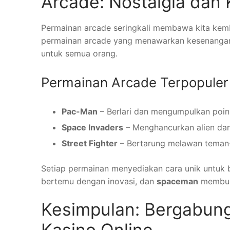
Arcade: Nostalgia da
Permainan arcade seringkali membawa kita kem
permainan arcade yang menawarkan kesenangan 
untuk semua orang.
Permainan Arcade Terpopuler
Pac-Man
– Berlari dan mengumpulkan poin
Space Invaders
– Menghancurkan alien da
Street Fighter
– Bertarung melawan teman-
Setiap permainan menyediakan cara unik untuk b
bertemu dengan inovasi, dan
spaceman
membuat
Kesimpulan: Bergabun
Kasino Online