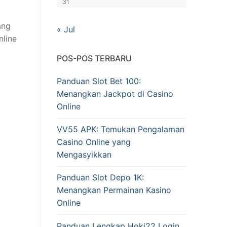
31
ang
« Jul
nline
POS-POS TERBARU
Panduan Slot Bet 100:
Menangkan Jackpot di Casino
Online
VV55 APK: Temukan Pengalaman
Casino Online yang
Mengasyikkan
Panduan Slot Depo 1K:
Menangkan Permainan Kasino
Online
Panduan Lengkap Hoki22 Login