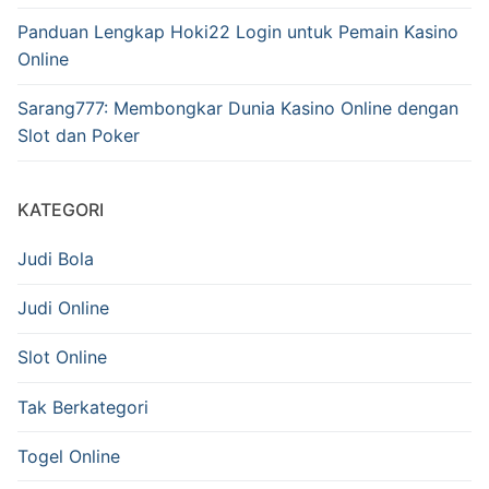
Panduan Lengkap Hoki22 Login untuk Pemain Kasino
Online
Sarang777: Membongkar Dunia Kasino Online dengan
Slot dan Poker
KATEGORI
Judi Bola
Judi Online
Slot Online
Tak Berkategori
Togel Online