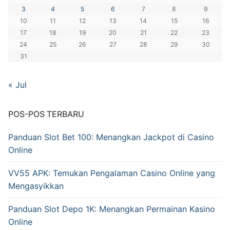
3
4
5
6
7
8
9
10
11
12
13
14
15
16
17
18
19
20
21
22
23
24
25
26
27
28
29
30
31
« Jul
POS-POS TERBARU
Panduan Slot Bet 100: Menangkan Jackpot di Casino
Online
VV55 APK: Temukan Pengalaman Casino Online yang
Mengasyikkan
Panduan Slot Depo 1K: Menangkan Permainan Kasino
Online