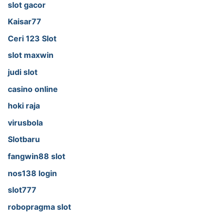
slot gacor
Kaisar77
Ceri 123 Slot
slot maxwin
judi slot
casino online
hoki raja
virusbola
Slotbaru
fangwin88 slot
nos138 login
slot777
robopragma slot