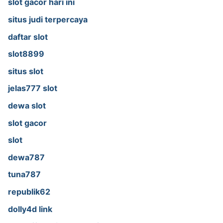
slot gacor hari ini
situs judi terpercaya
daftar slot
slot8899
situs slot
jelas777 slot
dewa slot
slot gacor
slot
dewa787
tuna787
republik62
dolly4d link