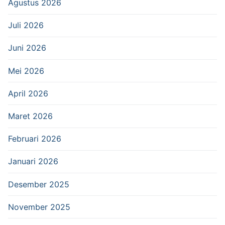
Agustus 2026
Juli 2026
Juni 2026
Mei 2026
April 2026
Maret 2026
Februari 2026
Januari 2026
Desember 2025
November 2025