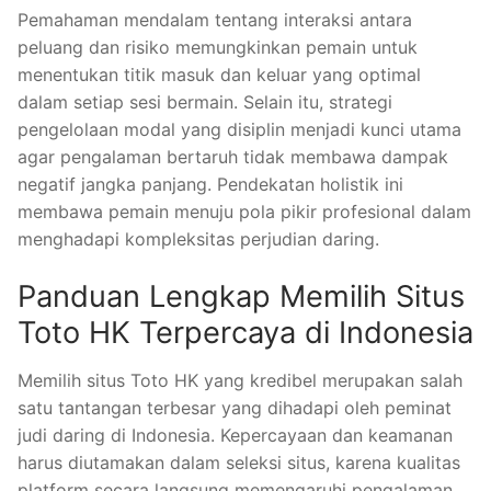
Pemahaman mendalam tentang interaksi antara
peluang dan risiko memungkinkan pemain untuk
menentukan titik masuk dan keluar yang optimal
dalam setiap sesi bermain. Selain itu, strategi
pengelolaan modal yang disiplin menjadi kunci utama
agar pengalaman bertaruh tidak membawa dampak
negatif jangka panjang. Pendekatan holistik ini
membawa pemain menuju pola pikir profesional dalam
menghadapi kompleksitas perjudian daring.
Panduan Lengkap Memilih Situs
Toto HK Terpercaya di Indonesia
Memilih situs Toto HK yang kredibel merupakan salah
satu tantangan terbesar yang dihadapi oleh peminat
judi daring di Indonesia. Kepercayaan dan keamanan
harus diutamakan dalam seleksi situs, karena kualitas
platform secara langsung memengaruhi pengalaman