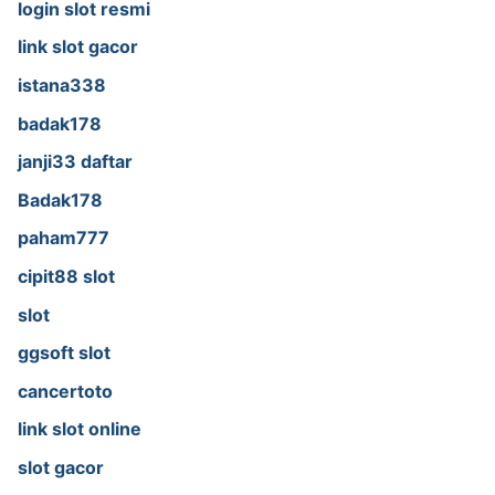
login slot resmi
link slot gacor
istana338
badak178
janji33 daftar
Badak178
paham777
cipit88 slot
slot
ggsoft slot
cancertoto
link slot online
slot gacor