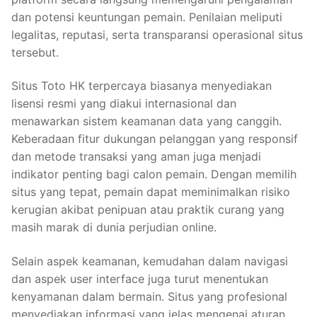
dan potensi keuntungan pemain. Penilaian meliputi
legalitas, reputasi, serta transparansi operasional situs
tersebut.
Situs Toto HK terpercaya biasanya menyediakan
lisensi resmi yang diakui internasional dan
menawarkan sistem keamanan data yang canggih.
Keberadaan fitur dukungan pelanggan yang responsif
dan metode transaksi yang aman juga menjadi
indikator penting bagi calon pemain. Dengan memilih
situs yang tepat, pemain dapat meminimalkan risiko
kerugian akibat penipuan atau praktik curang yang
masih marak di dunia perjudian online.
Selain aspek keamanan, kemudahan dalam navigasi
dan aspek user interface juga turut menentukan
kenyamanan dalam bermain. Situs yang profesional
menyediakan informasi yang jelas mengenai aturan