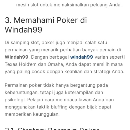
mesin slot untuk memaksimalkan peluang Anda.
3. Memahami Poker di
Windah99
Di samping slot, poker juga menjadi salah satu
permainan yang menarik perhatian banyak pemain di
Windah99
. Dengan berbagai
windah99
varian seperti
Texas Hold’em dan Omaha, Anda dapat memilih mana
yang paling cocok dengan keahlian dan strategi Anda.
Permainan poker tidak hanya bergantung pada
keberuntungan, tetapi juga keterampilan dan
psikologi. Pelajari cara membaca lawan Anda dan
menggunakan taktik bluffing dengan bijak dapat
memberikan keunggulan.