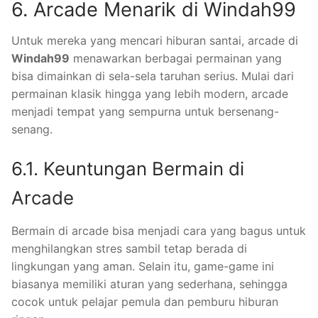
6. Arcade Menarik di Windah99
Untuk mereka yang mencari hiburan santai, arcade di
Windah99
menawarkan berbagai permainan yang
bisa dimainkan di sela-sela taruhan serius. Mulai dari
permainan klasik hingga yang lebih modern, arcade
menjadi tempat yang sempurna untuk bersenang-
senang.
6.1. Keuntungan Bermain di
Arcade
Bermain di arcade bisa menjadi cara yang bagus untuk
menghilangkan stres sambil tetap berada di
lingkungan yang aman. Selain itu, game-game ini
biasanya memiliki aturan yang sederhana, sehingga
cocok untuk pelajar pemula dan pemburu hiburan