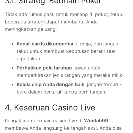
3.1. Strategi Bermain Poker
Tidak ada rumus pasti untuk menang di poker, tetapi
beberapa strategi dapat membantu Anda
meningkatkan peluang:
Kenali cards dikompetisi
di meja, dan jangan
takut untuk membuat keputusan berani saat
diperlukan.
Perhatikan pola taruhan
lawan untuk
memperkirakan jenis tangan yang mereka miliki.
Kelola chip Anda dengan baik
, jangan terburu-
buru dalam bertaruh tanpa perhitungan.
4. Keseruan Casino Live
Pengalaman bermain casino live di
Windah99
membawa Anda langsung ke tengah aksi. Anda bisa