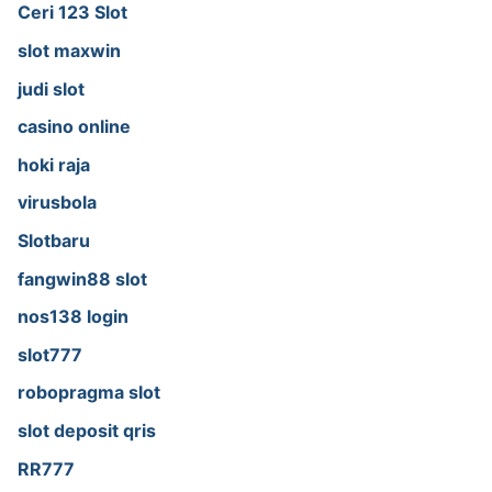
Ceri 123 Slot
slot maxwin
judi slot
casino online
hoki raja
virusbola
Slotbaru
fangwin88 slot
nos138 login
slot777
robopragma slot
slot deposit qris
RR777