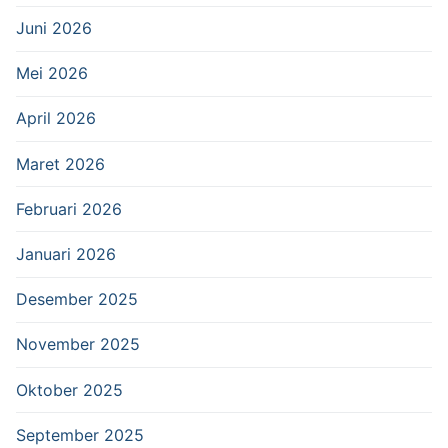
Juni 2026
Mei 2026
April 2026
Maret 2026
Februari 2026
Januari 2026
Desember 2025
November 2025
Oktober 2025
September 2025