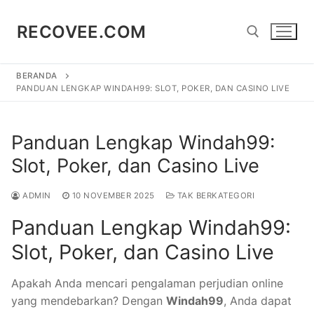
Lompat
ke
RECOVEE.COM
konten
BERANDA
Cari:
PANDUAN LENGKAP WINDAH99: SLOT, POKER, DAN CASINO LIVE
Panduan Lengkap Windah99:
Slot, Poker, dan Casino Live
ADMIN
10 NOVEMBER 2025
TAK BERKATEGORI
Panduan Lengkap Windah99:
Slot, Poker, dan Casino Live
Apakah Anda mencari pengalaman perjudian online
yang mendebarkan? Dengan
Windah99
, Anda dapat