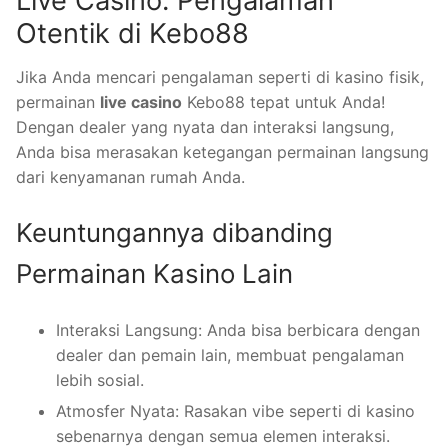
Live Casino: Pengalaman
Otentik di Kebo88
Jika Anda mencari pengalaman seperti di kasino fisik,
permainan
live casino
Kebo88 tepat untuk Anda!
Dengan dealer yang nyata dan interaksi langsung,
Anda bisa merasakan ketegangan permainan langsung
dari kenyamanan rumah Anda.
Keuntungannya dibanding
Permainan Kasino Lain
Interaksi Langsung: Anda bisa berbicara dengan
dealer dan pemain lain, membuat pengalaman
lebih sosial.
Atmosfer Nyata: Rasakan vibe seperti di kasino
sebenarnya dengan semua elemen interaksi.