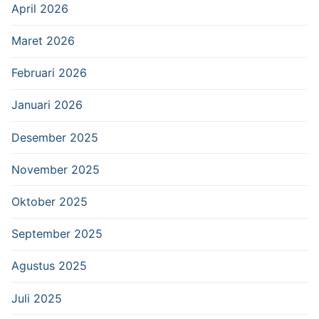
April 2026
Maret 2026
Februari 2026
Januari 2026
Desember 2025
November 2025
Oktober 2025
September 2025
Agustus 2025
Juli 2025