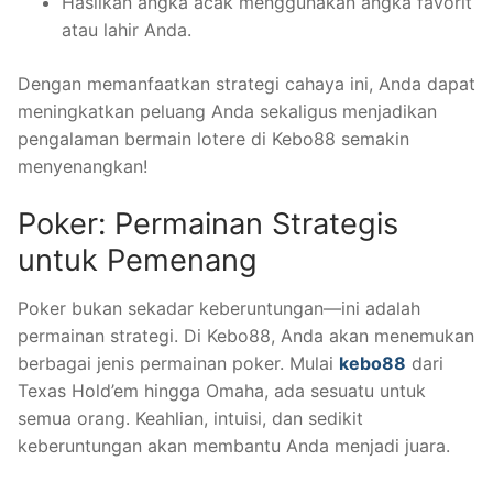
Hasilkan angka acak menggunakan angka favorit
atau lahir Anda.
Dengan memanfaatkan strategi cahaya ini, Anda dapat
meningkatkan peluang Anda sekaligus menjadikan
pengalaman bermain lotere di Kebo88 semakin
menyenangkan!
Poker: Permainan Strategis
untuk Pemenang
Poker bukan sekadar keberuntungan—ini adalah
permainan strategi. Di Kebo88, Anda akan menemukan
berbagai jenis permainan poker. Mulai
kebo88
dari
Texas Hold’em hingga Omaha, ada sesuatu untuk
semua orang. Keahlian, intuisi, dan sedikit
keberuntungan akan membantu Anda menjadi juara.