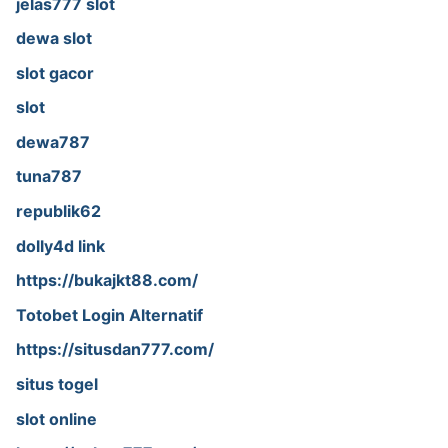
jelas777 slot
dewa slot
slot gacor
slot
dewa787
tuna787
republik62
dolly4d link
https://bukajkt88.com/
Totobet Login Alternatif
https://situsdan777.com/
situs togel
slot online