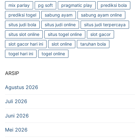
mix parlay
pg soft
pragmatic play
prediksi bola
prediksi togel
sabung ayam
sabung ayam online
situs judi bola
situs judi online
situs judi terpercaya
situs slot online
situs togel online
slot gacor
slot gacor hari ini
slot online
taruhan bola
togel hari ini
togel online
ARSIP
Agustus 2026
Juli 2026
Juni 2026
Mei 2026