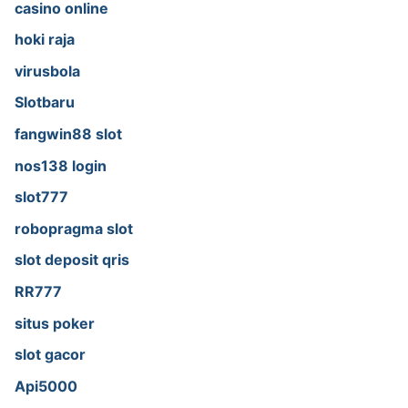
casino online
hoki raja
virusbola
Slotbaru
fangwin88 slot
nos138 login
slot777
robopragma slot
slot deposit qris
RR777
situs poker
slot gacor
Api5000