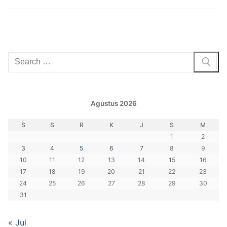
Cari:
Agustus 2026
S
S
R
K
J
S
M
1
2
3
4
5
6
7
8
9
10
11
12
13
14
15
16
17
18
19
20
21
22
23
24
25
26
27
28
29
30
31
« Jul