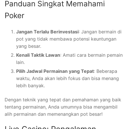
Panduan Singkat Memahami
Poker
Jangan Terlalu Berinvestasi
: Jangan bermain di
pot yang tidak membawa potensi keuntungan
yang besar.
Kenali Taktik Lawan
: Amati cara bermain pemain
lain.
Pilih Jadwal Permainan yang Tepat
: Beberapa
waktu, Anda akan lebih fokus dan bisa menang
lebih banyak.
Dengan teknik yang tepat dan pemahaman yang baik
tentang permainan, Anda umumnya bisa mengambil
alih permainan dan memenangkan pot besar!