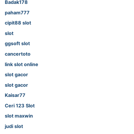
Badak178
paham777
cipit88 slot
slot
ggsoft slot
cancertoto
link slot online
slot gacor
slot gacor
Kaisar77
Ceri 123 Slot
slot maxwin
judi slot