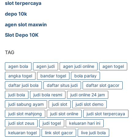
slot terpercaya
depo 10k
agen slot maxwin
Slot Depo 10K
TAG
agen bola
agen judi
agen judi online
agen togel
angka togel
bandar togel
bola parlay
daftar judi bola
daftar situs judi
daftar slot gacor
judi bola
judi bola resmi
judi online 24 jam
judi sabung ayam
judi slot
judi slot demo
judi slot mahjong
judi slot online
judi slot terpercaya
judi slot zeus
judi togel
keluaran hari ini
keluaran togel
link slot gacor
live judi bola