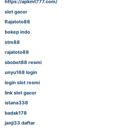
https://apkmt777.com/
slot gacor
Rajatoto88
bokep indo
stm88
rajatoto88
sbobet88 resmi
unyu168 login
login slot resmi
link slot gacor
istana338
badak178
janji33 daftar