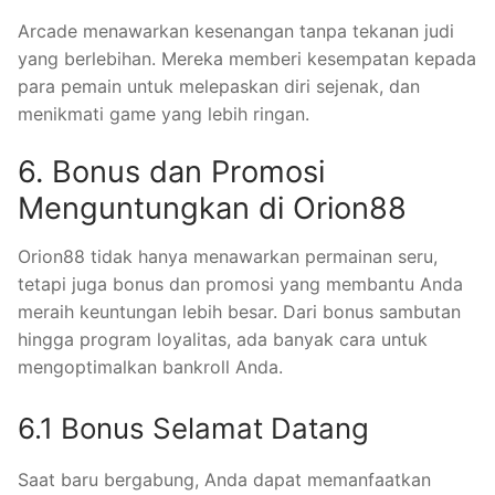
Arcade menawarkan kesenangan tanpa tekanan judi
yang berlebihan. Mereka memberi kesempatan kepada
para pemain untuk melepaskan diri sejenak, dan
menikmati game yang lebih ringan.
6. Bonus dan Promosi
Menguntungkan di Orion88
Orion88 tidak hanya menawarkan permainan seru,
tetapi juga bonus dan promosi yang membantu Anda
meraih keuntungan lebih besar. Dari bonus sambutan
hingga program loyalitas, ada banyak cara untuk
mengoptimalkan bankroll Anda.
6.1 Bonus Selamat Datang
Saat baru bergabung, Anda dapat memanfaatkan