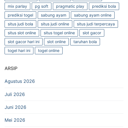
mix parlay
pg soft
pragmatic play
prediksi bola
prediksi togel
sabung ayam
sabung ayam online
situs judi bola
situs judi online
situs judi terpercaya
situs slot online
situs togel online
slot gacor
slot gacor hari ini
slot online
taruhan bola
togel hari ini
togel online
ARSIP
Agustus 2026
Juli 2026
Juni 2026
Mei 2026