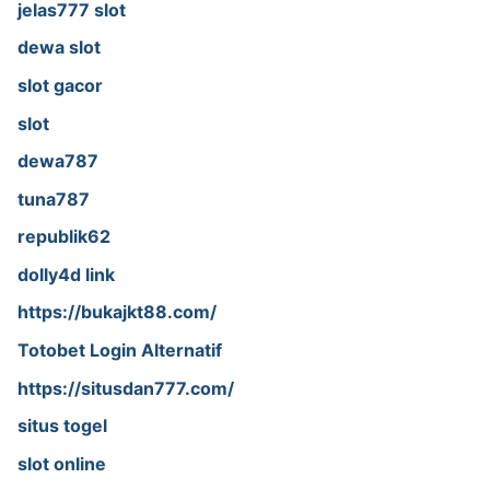
jelas777 slot
dewa slot
slot gacor
slot
dewa787
tuna787
republik62
dolly4d link
https://bukajkt88.com/
Totobet Login Alternatif
https://situsdan777.com/
situs togel
slot online