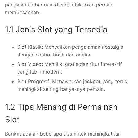
pengalaman bermain di sini tidak akan pernah
membosankan.
1.1 Jenis Slot yang Tersedia
Slot Klasik: Menyajikan pengalaman nostalgia
dengan simbol buah dan angka.
Slot Video: Memiliki grafis dan fitur interaktif
yang lebih modern.
Slot Progresif: Menawarkan jackpot yang terus
meningkat seiring banyaknya pemain.
1.2 Tips Menang di Permainan
Slot
Berikut adalah beberapa tips untuk meningkatkan