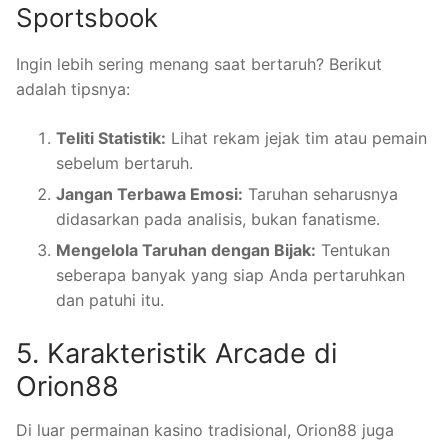
Sportsbook
Ingin lebih sering menang saat bertaruh? Berikut
adalah tipsnya:
Teliti Statistik:
Lihat rekam jejak tim atau pemain
sebelum bertaruh.
Jangan Terbawa Emosi:
Taruhan seharusnya
didasarkan pada analisis, bukan fanatisme.
Mengelola Taruhan dengan Bijak:
Tentukan
seberapa banyak yang siap Anda pertaruhkan
dan patuhi itu.
5. Karakteristik Arcade di
Orion88
Di luar permainan kasino tradisional, Orion88 juga