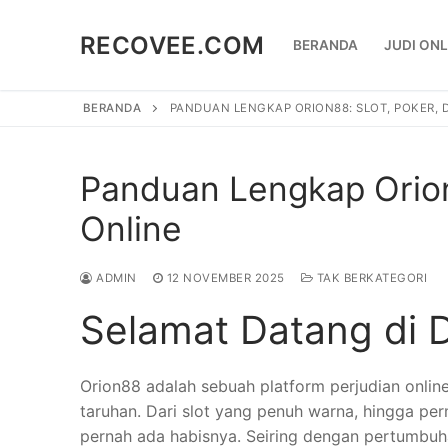
Lompat
ke
RECOVEE.COM
BERANDA
JUDI ONL
konten
BERANDA
PANDUAN LENGKAP ORION88: SLOT, POKER, 
Panduan Lengkap Orion
Online
ADMIN
12 NOVEMBER 2025
TAK BERKATEGORI
Selamat Datang di 
Orion88 adalah sebuah platform perjudian onli
taruhan. Dari slot yang penuh warna, hingga p
pernah ada habisnya. Seiring dengan pertumbuhan