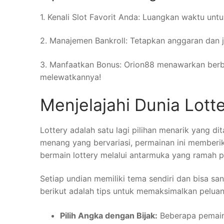
1. Kenali Slot Favorit Anda: Luangkan waktu untu
2. Manajemen Bankroll: Tetapkan anggaran dan 
3. Manfaatkan Bonus: Orion88 menawarkan berb
melewatkannya!
Menjelajahi Dunia Lott
Lottery adalah satu lagi pilihan menarik yang 
menang yang bervariasi, permainan ini member
bermain lottery melalui antarmuka yang ramah 
Setiap undian memiliki tema sendiri dan bisa s
berikut adalah tips untuk memaksimalkan pelua
Pilih Angka dengan Bijak:
Beberapa pemain