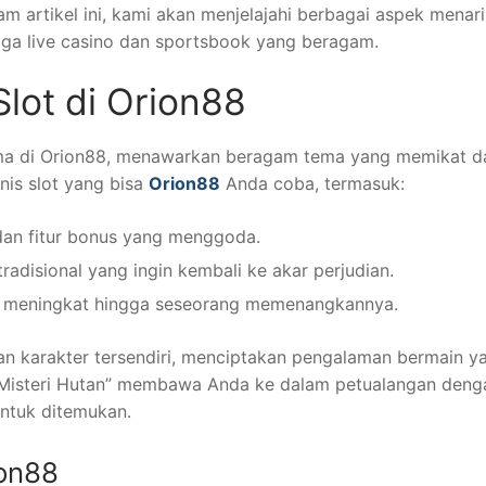
m artikel ini, kami akan menjelajahi berbagai aspek menari
ingga live casino dan sportsbook yang beragam.
lot di Orion88
tama di Orion88, menawarkan beragam tema yang memikat d
is slot yang bisa
Orion88
Anda coba, termasuk:
an fitur bonus yang menggoda.
disional yang ingin kembali ke akar perjudian.
s meningkat hingga seseorang memenangkannya.
 dan karakter tersendiri, menciptakan pengalaman bermain y
 “Misteri Hutan” membawa Anda ke dalam petualangan deng
ntuk ditemukan.
ion88