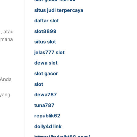
situs judi terpercaya
daftar slot
slot8899
, atau
i mana
situs slot
jelas777 slot
dewa slot
slot gacor
 Anda
slot
 yang
dewa787
tuna787
republik62
dolly4d link
https://bukajkt88.com/