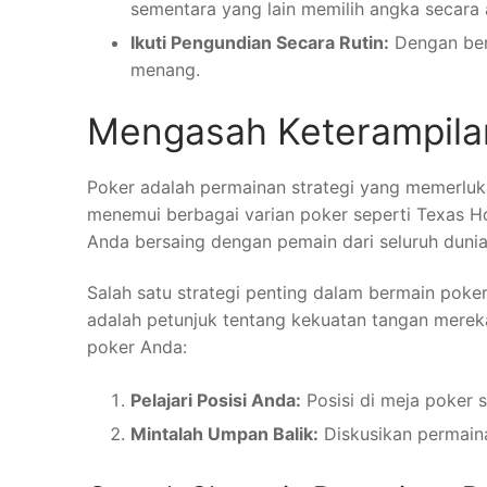
sementara yang lain memilih angka secara
Ikuti Pengundian Secara Rutin:
Dengan berp
menang.
Mengasah Keterampilan
Poker adalah permainan strategi yang memerluka
menemui berbagai varian poker seperti Texas H
Anda bersaing dengan pemain dari seluruh duni
Salah satu strategi penting dalam bermain poke
adalah petunjuk tentang kekuatan tangan mereka
poker Anda:
Pelajari Posisi Anda:
Posisi di meja poker 
Mintalah Umpan Balik:
Diskusikan permaina