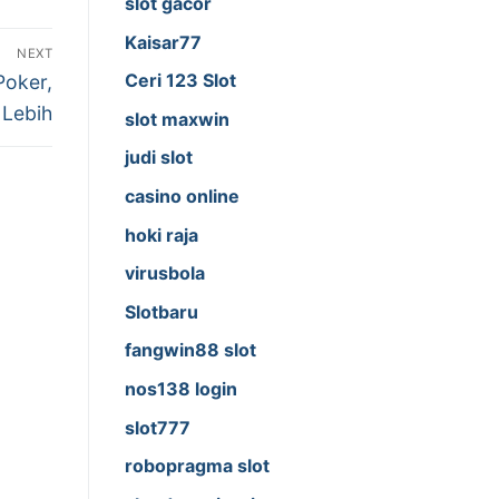
slot gacor
Kaisar77
NEXT
Ceri 123 Slot
Poker,
 Lebih
slot maxwin
judi slot
casino online
hoki raja
virusbola
Slotbaru
fangwin88 slot
nos138 login
slot777
robopragma slot