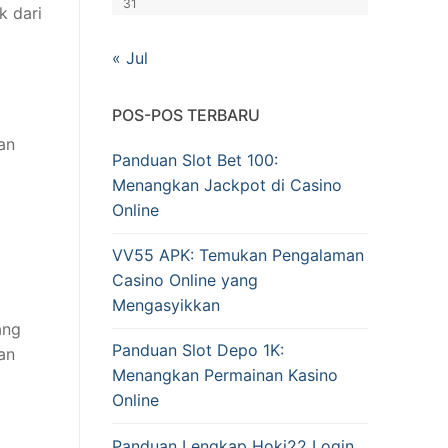
31
k dari
« Jul
POS-POS TERBARU
an
Panduan Slot Bet 100:
Menangkan Jackpot di Casino
Online
VV55 APK: Temukan Pengalaman
Casino Online yang
Mengasyikkan
ang
Panduan Slot Depo 1K:
an
Menangkan Permainan Kasino
Online
Panduan Lengkap Hoki22 Login