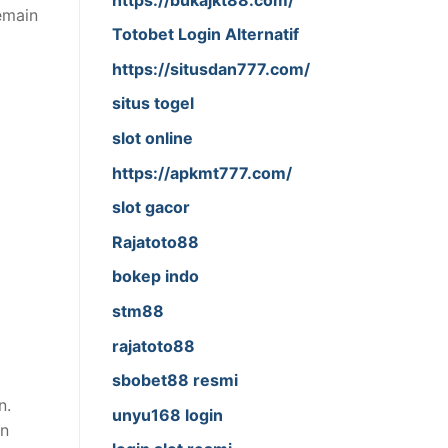
emain
Totobet Login Alternatif
https://situsdan777.com/
situs togel
slot online
https://apkmt777.com/
slot gacor
Rajatoto88
bokep indo
stm88
rajatoto88
sbobet88 resmi
n.
unyu168 login
an