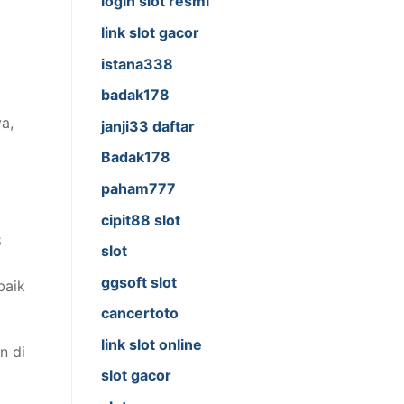
login slot resmi
link slot gacor
istana338
badak178
a,
janji33 daftar
Badak178
paham777
cipit88 slot
8
slot
ggsoft slot
baik
cancertoto
link slot online
n di
slot gacor