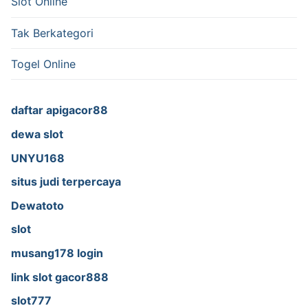
Slot Online
Tak Berkategori
Togel Online
daftar apigacor88
dewa slot
UNYU168
situs judi terpercaya
Dewatoto
slot
musang178 login
link slot gacor888
slot777