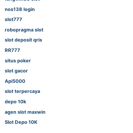
nos138 login
slot777
robopragma slot
slot deposit qris
RR777
situs poker
slot gacor
Api5000
slot terpercaya
depo 10k
agen slot maxwin
Slot Depo 10K