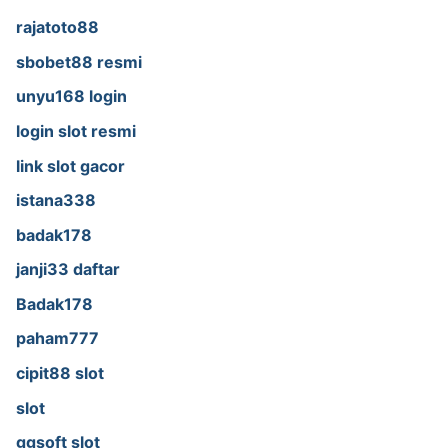
rajatoto88
sbobet88 resmi
unyu168 login
login slot resmi
link slot gacor
istana338
badak178
janji33 daftar
Badak178
paham777
cipit88 slot
slot
ggsoft slot