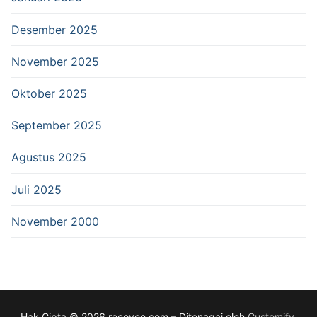
Desember 2025
November 2025
Oktober 2025
September 2025
Agustus 2025
Juli 2025
November 2000
Hak Cipta © 2026 recovee.com – Ditenagai oleh
Customify
.