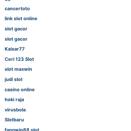
cancertoto
link slot online
slot gacor
slot gacor
Kaisar77
Ceri 123 Slot
slot maxwin
judi slot
casino online
hoki raja
virusbola
Slotbaru
fangwin88 slot