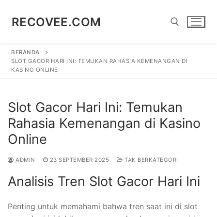
Lompat
ke
RECOVEE.COM
konten
BERANDA
Cari:
SLOT GACOR HARI INI: TEMUKAN RAHASIA KEMENANGAN DI
KASINO ONLINE
Slot Gacor Hari Ini: Temukan
Rahasia Kemenangan di Kasino
Online
ADMIN
23 SEPTEMBER 2025
TAK BERKATEGORI
Analisis Tren Slot Gacor Hari Ini
Penting untuk memahami bahwa tren saat ini di slot