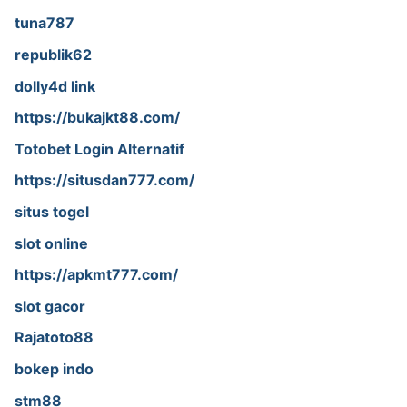
tuna787
republik62
dolly4d link
https://bukajkt88.com/
Totobet Login Alternatif
https://situsdan777.com/
situs togel
slot online
https://apkmt777.com/
slot gacor
Rajatoto88
bokep indo
stm88