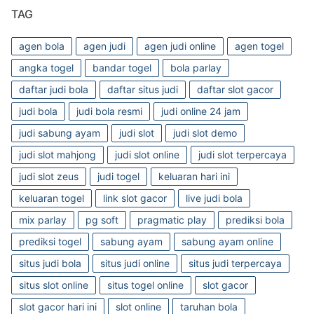
TAG
agen bola
agen judi
agen judi online
agen togel
angka togel
bandar togel
bola parlay
daftar judi bola
daftar situs judi
daftar slot gacor
judi bola
judi bola resmi
judi online 24 jam
judi sabung ayam
judi slot
judi slot demo
judi slot mahjong
judi slot online
judi slot terpercaya
judi slot zeus
judi togel
keluaran hari ini
keluaran togel
link slot gacor
live judi bola
mix parlay
pg soft
pragmatic play
prediksi bola
prediksi togel
sabung ayam
sabung ayam online
situs judi bola
situs judi online
situs judi terpercaya
situs slot online
situs togel online
slot gacor
slot gacor hari ini
slot online
taruhan bola