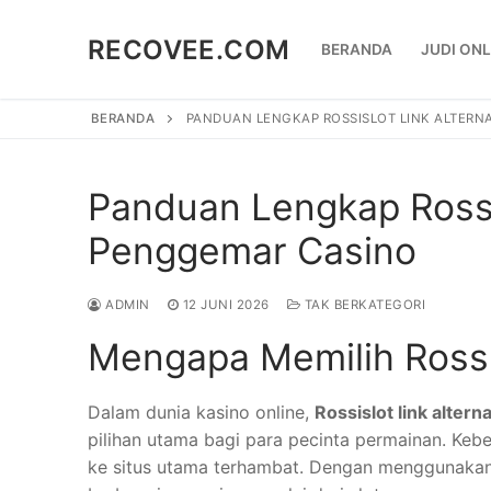
Lompat
ke
RECOVEE.COM
BERANDA
JUDI ONL
konten
BERANDA
PANDUAN LENGKAP ROSSISLOT LINK ALTERN
Panduan Lengkap Rossis
Penggemar Casino
ADMIN
12 JUNI 2026
TAK BERKATEGORI
Mengapa Memilih Rossis
Dalam dunia kasino online,
Rossislot link alterna
pilihan utama bagi para pecinta permainan. Keber
ke situs utama terhambat. Dengan menggunakan