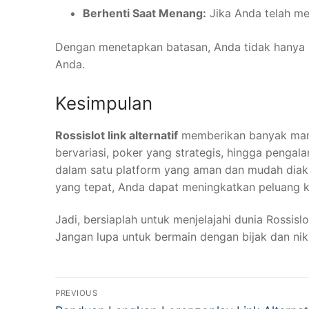
Berhenti Saat Menang:
Jika Anda telah me
Dengan menetapkan batasan, Anda tidak hanya m
Anda.
Kesimpulan
Rossislot link alternatif
memberikan banyak manfa
bervariasi, poker yang strategis, hingga peng
dalam satu platform yang aman dan mudah diak
yang tepat, Anda dapat meningkatkan peluang
Jadi, bersiaplah untuk menjelajahi dunia Rossi
Jangan lupa untuk bermain dengan bijak dan nik
Navigasi
PREVIOUS
Previous