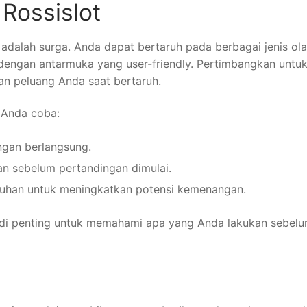
 Rossislot
adalah surga. Anda dapat bertaruh pada berbagai jenis ola
 dengan antarmuka yang user-friendly. Pertimbangkan untu
kan peluang Anda saat bertaruh.
a Anda coba:
ngan berlangsung.
n sebelum pertandingan dimulai.
han untuk meningkatkan potensi kemenangan.
, jadi penting untuk memahami apa yang Anda lakukan sebel