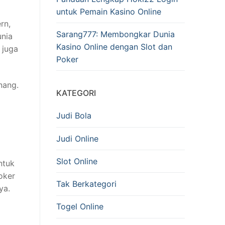
untuk Pemain Kasino Online
rn,
Sarang777: Membongkar Dunia
unia
Kasino Online dengan Slot dan
 juga
Poker
nang.
KATEGORI
Judi Bola
Judi Online
Slot Online
ntuk
oker
Tak Berkategori
ya.
Togel Online