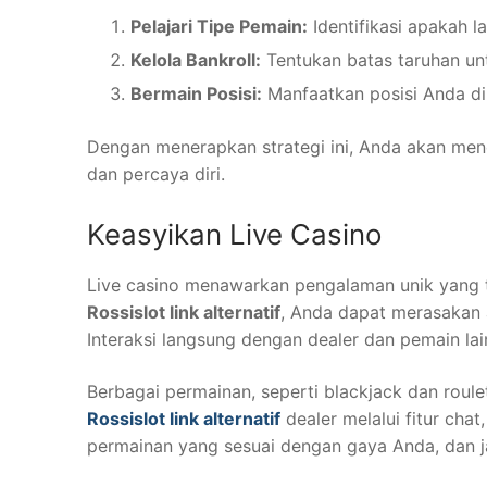
Pelajari Tipe Pemain:
Identifikasi apakah l
Kelola Bankroll:
Tentukan batas taruhan unt
Bermain Posisi:
Manfaatkan posisi Anda d
Dengan menerapkan strategi ini, Anda akan me
dan percaya diri.
Keasyikan Live Casino
Live casino menawarkan pengalaman unik yang t
Rossislot link alternatif
, Anda dapat merasakan 
Interaksi langsung dengan dealer dan pemain la
Berbagai permainan, seperti blackjack dan roule
Rossislot link alternatif
dealer melalui fitur cha
permainan yang sesuai dengan gaya Anda, dan j