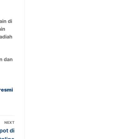
in di
ain
adiah
n dan
 resmi
NEXT
pot di