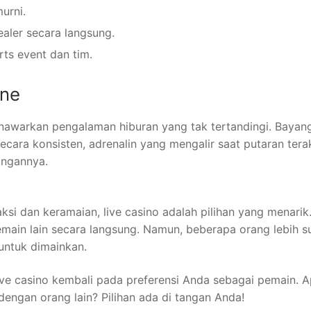
urni.
ealer secara langsung.
ts event dan tim.
ine
nawarkan pengalaman hiburan yang tak tertandingi. Bayan
ra konsisten, adrenalin yang mengalir saat putaran terak
angannya.
si dan keramaian, live casino adalah pilihan yang menarik
emain lain secara langsung. Namun, beberapa orang lebih s
untuk dimainkan.
u live casino kembali pada preferensi Anda sebagai pemain. 
dengan orang lain? Pilihan ada di tangan Anda!