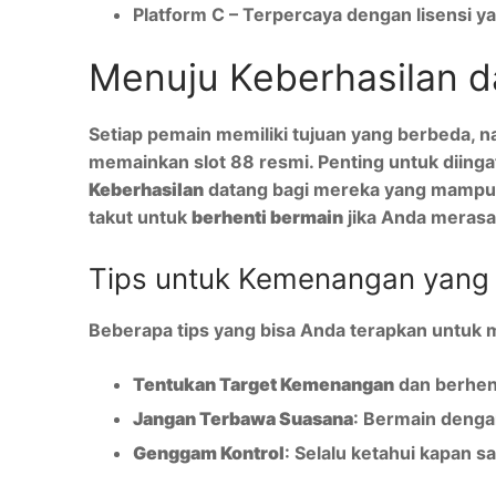
Platform C – Terpercaya dengan lisensi ya
Menuju Keberhasilan d
Setiap pemain memiliki tujuan yang berbeda,
memainkan slot 88 resmi. Penting untuk diinga
Keberhasilan
datang bagi mereka yang mampu 
takut untuk
berhenti bermain
jika Anda merasa
Tips untuk Kemenangan yang 
Beberapa tips yang bisa Anda terapkan untuk 
Tentukan Target Kemenangan
dan berhen
Jangan Terbawa Suasana
: Bermain denga
Genggam Kontrol
: Selalu ketahui kapan s