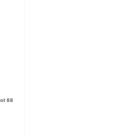
lot 88