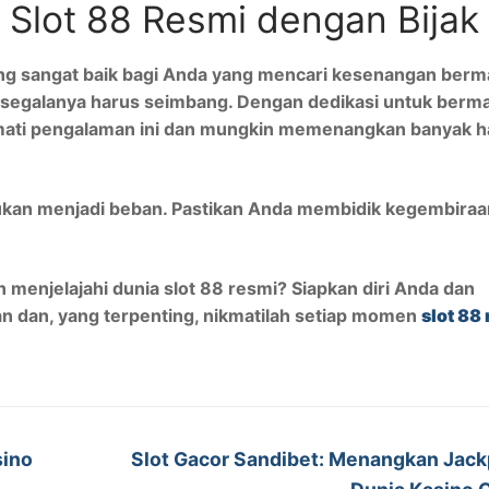
Slot 88 Resmi dengan Bijak
ang sangat baik bagi Anda yang mencari kesenangan berma
, segalanya harus seimbang. Dengan dedikasi untuk berm
mati pengalaman ini dan mungkin memenangkan banyak h
ukan menjadi beban. Pastikan Anda membidik kegembiraa
 menjelajahi dunia slot 88 resmi? Siapkan diri Anda dan
n dan, yang terpenting, nikmatilah setiap momen
slot 88
Next
sino
Slot Gacor Sandibet: Menangkan Jack
post: