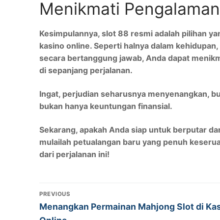
Menikmati Pengalaman 
Kesimpulannya, slot 88 resmi adalah pilihan y
kasino online. Seperti halnya dalam kehidupan
secara bertanggung jawab, Anda dapat menik
di sepanjang perjalanan.
Ingat, perjudian seharusnya menyenangkan, b
bukan hanya keuntungan finansial.
Sekarang, apakah Anda siap untuk berputar dan
mulailah petualangan baru yang penuh keserua
dari perjalanan ini!
Navigasi
PREVIOUS
Previous
pos
Menangkan Permainan Mahjong Slot di Ka
post: