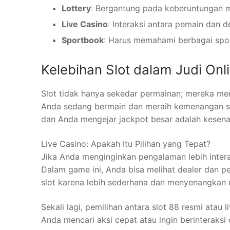
Lottery
: Bergantung pada keberuntungan m
Live Casino
: Interaksi antara pemain dan d
Sportbook
: Harus memahami berbagai spor
Kelebihan Slot dalam Judi Onl
Slot tidak hanya sekedar permainan; mereka me
Anda sedang bermain dan meraih kemenangan seca
dan Anda mengejar jackpot besar adalah kesen
Live Casino: Apakah Itu Pilihan yang Tepat?
Jika Anda menginginkan pengalaman lebih interak
Dalam game ini, Anda bisa melihat dealer dan p
slot karena lebih sederhana dan menyenangkan 
Sekali lagi, pemilihan antara slot 88 resmi ata
Anda mencari aksi cepat atau ingin berinteraksi 