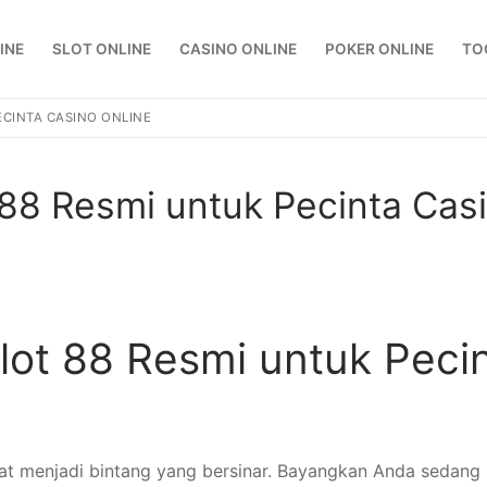
INE
SLOT ONLINE
CASINO ONLINE
POKER ONLINE
TO
CINTA CASINO ONLINE
88 Resmi untuk Pecinta Cas
ot 88 Resmi untuk Peci
t menjadi bintang yang bersinar. Bayangkan Anda sedang