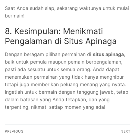
Saat Anda sudah siap, sekarang waktunya untuk mulai
bermain!
8. Kesimpulan: Menikmati
Pengalaman di Situs Apinaga
Dengan beragam pilihan permainan di
situs apinaga
,
baik untuk pemula maupun pemain berpengalaman,
pasti ada sesuatu untuk semua orang. Anda dapat
menemukan permainan yang tidak hanya menghibur
tetapi juga memberikan peluang menang yang nyata.
Ingatlah untuk bermain dengan tanggung jawab, tetap
dalam batasan yang Anda tetapkan, dan yang
terpenting, nikmati setiap momen yang ada!
Navigasi
PREVIOUS
NEXT