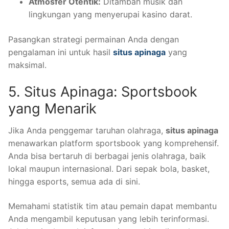
Atmosfer Otentik:
Ditambah musik dan
lingkungan yang menyerupai kasino darat.
Pasangkan strategi permainan Anda dengan
pengalaman ini untuk hasil
situs apinaga
yang
maksimal.
5. Situs Apinaga: Sportsbook
yang Menarik
Jika Anda penggemar taruhan olahraga,
situs apinaga
menawarkan platform sportsbook yang komprehensif.
Anda bisa bertaruh di berbagai jenis olahraga, baik
lokal maupun internasional. Dari sepak bola, basket,
hingga esports, semua ada di sini.
Memahami statistik tim atau pemain dapat membantu
Anda mengambil keputusan yang lebih terinformasi.