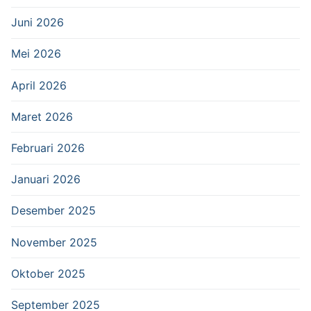
Juni 2026
Mei 2026
April 2026
Maret 2026
Februari 2026
Januari 2026
Desember 2025
November 2025
Oktober 2025
September 2025