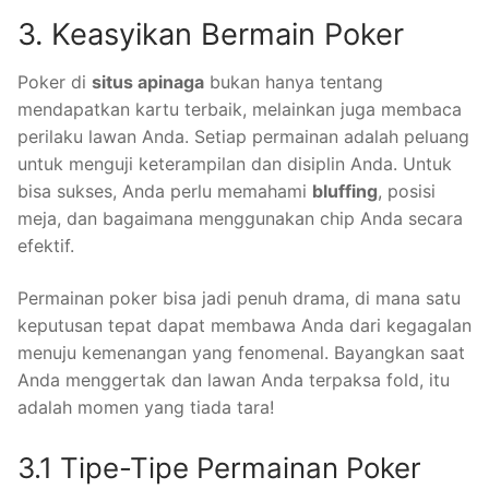
3. Keasyikan Bermain Poker
Poker di
situs apinaga
bukan hanya tentang
mendapatkan kartu terbaik, melainkan juga membaca
perilaku lawan Anda. Setiap permainan adalah peluang
untuk menguji keterampilan dan disiplin Anda. Untuk
bisa sukses, Anda perlu memahami
bluffing
, posisi
meja, dan bagaimana menggunakan chip Anda secara
efektif.
Permainan poker bisa jadi penuh drama, di mana satu
keputusan tepat dapat membawa Anda dari kegagalan
menuju kemenangan yang fenomenal. Bayangkan saat
Anda menggertak dan lawan Anda terpaksa fold, itu
adalah momen yang tiada tara!
3.1 Tipe-Tipe Permainan Poker