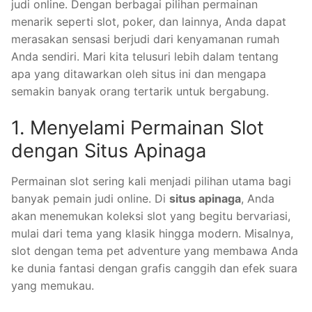
judi online. Dengan berbagai pilihan permainan
menarik seperti slot, poker, dan lainnya, Anda dapat
merasakan sensasi berjudi dari kenyamanan rumah
Anda sendiri. Mari kita telusuri lebih dalam tentang
apa yang ditawarkan oleh situs ini dan mengapa
semakin banyak orang tertarik untuk bergabung.
1. Menyelami Permainan Slot
dengan Situs Apinaga
Permainan slot sering kali menjadi pilihan utama bagi
banyak pemain judi online. Di
situs apinaga
, Anda
akan menemukan koleksi slot yang begitu bervariasi,
mulai dari tema yang klasik hingga modern. Misalnya,
slot dengan tema pet adventure yang membawa Anda
ke dunia fantasi dengan grafis canggih dan efek suara
yang memukau.