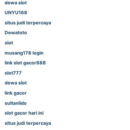
dewa slot
UNYU168
situs judi terpercaya
Dewatoto
slot
musang178 login
link slot gacor888
slot777
dewa slot
link gacor
sultanlido
slot gacor hari ini
situs judi terpercaya