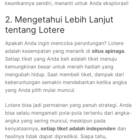
keunikannya sendiri, menanti untuk Anda eksplorasi!
2. Mengetahui Lebih Lanjut
tentang Lotere
Apakah Anda ingin mencoba peruntungan? Lotere
adalah kesempatan yang menarik di
situs apinaga
.
Setiap tiket yang Anda beli adalah tiket menuju
kemungkinan besar untuk meraih hadiah yang
mengubah hidup. Saat membeli tiket, dampak dari
keberuntungan semakin mendebarkan ketika angka
yang Anda pilih mulai muncul.
Lotere bisa jadi permainan yang penuh strategi. Anda
bisa selalu mengamati pola-pola tertentu dari angka-
angka yang sering muncul, meskipun pada
kenyataannya,
setiap tiket adalah independen
dan
hasilnya tidak dapat diprediksi. Siapa tahu,