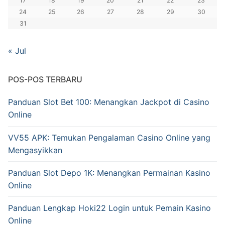
17
18
19
20
21
22
23
24
25
26
27
28
29
30
31
« Jul
POS-POS TERBARU
Panduan Slot Bet 100: Menangkan Jackpot di Casino
Online
VV55 APK: Temukan Pengalaman Casino Online yang
Mengasyikkan
Panduan Slot Depo 1K: Menangkan Permainan Kasino
Online
Panduan Lengkap Hoki22 Login untuk Pemain Kasino
Online