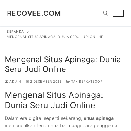
Lompat
ke
RECOVEE.COM
konten
BERANDA
Cari:
MENGENAL SITUS APINAGA: DUNIA SERU JUDI ONLINE
Mengenal Situs Apinaga: Dunia
Seru Judi Online
ADMIN
2 DESEMBER 2025
TAK BERKATEGORI
Mengenal Situs Apinaga:
Dunia Seru Judi Online
Dalam era digital seperti sekarang,
situs apinaga
memunculkan fenomena baru bagi para penggemar