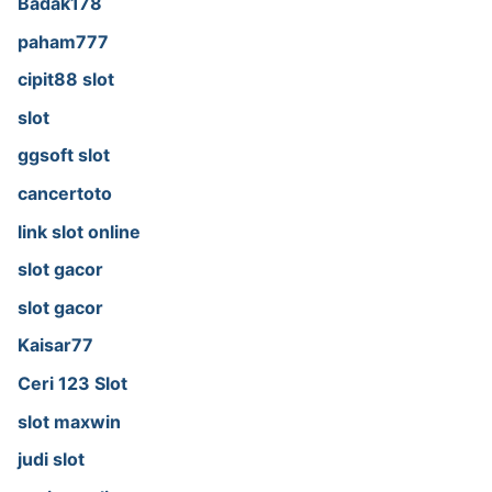
Badak178
paham777
cipit88 slot
slot
ggsoft slot
cancertoto
link slot online
slot gacor
slot gacor
Kaisar77
Ceri 123 Slot
slot maxwin
judi slot