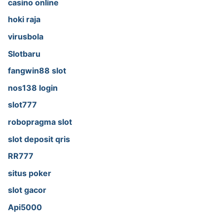
casino online
hoki raja
virusbola
Slotbaru
fangwin88 slot
nos138 login
slot777
robopragma slot
slot deposit qris
RR777
situs poker
slot gacor
Api5000