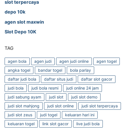
slot terpercaya
depo 10k
agen slot maxwin
Slot Depo 10K
TAG
agen bola
agen judi
agen judi online
agen togel
angka togel
bandar togel
bola parlay
daftar judi bola
daftar situs judi
daftar slot gacor
judi bola
judi bola resmi
judi online 24 jam
judi sabung ayam
judi slot
judi slot demo
judi slot mahjong
judi slot online
judi slot terpercaya
judi slot zeus
judi togel
keluaran hari ini
keluaran togel
link slot gacor
live judi bola