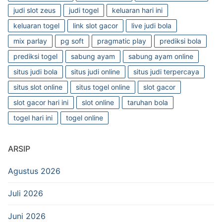
judi slot zeus
judi togel
keluaran hari ini
keluaran togel
link slot gacor
live judi bola
mix parlay
pg soft
pragmatic play
prediksi bola
prediksi togel
sabung ayam
sabung ayam online
situs judi bola
situs judi online
situs judi terpercaya
situs slot online
situs togel online
slot gacor
slot gacor hari ini
slot online
taruhan bola
togel hari ini
togel online
ARSIP
Agustus 2026
Juli 2026
Juni 2026