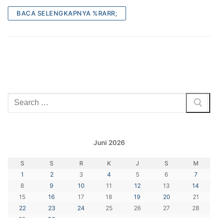
BACA SELENGKAPNYA %RARR;
Cari:
Juni 2026
S
S
R
K
J
S
M
1
2
3
4
5
6
7
8
9
10
11
12
13
14
15
16
17
18
19
20
21
22
23
24
25
26
27
28