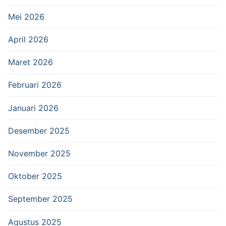
Mei 2026
April 2026
Maret 2026
Februari 2026
Januari 2026
Desember 2025
November 2025
Oktober 2025
September 2025
Agustus 2025