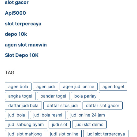
slot gacor
Api5000
slot terpercaya
depo 10k
agen slot maxwin
Slot Depo 10K
TAG
agen bola
agen judi
agen judi online
agen togel
angka togel
bandar togel
bola parlay
daftar judi bola
daftar situs judi
daftar slot gacor
judi bola
judi bola resmi
judi online 24 jam
judi sabung ayam
judi slot
judi slot demo
judi slot mahjong
judi slot online
judi slot terpercaya