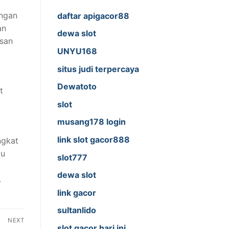
angan
daftar apigacor88
an
dewa slot
usan
UNYU168
situs judi terpercaya
i
Dewatoto
t
slot
musang178 login
link slot gacor888
ngkat
tu
slot777
dewa slot
.
link gacor
sultanlido
NEXT
slot gacor hari ini