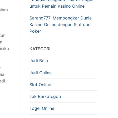
untuk Pemain Kasino Online
alam
Sarang777: Membongkar Dunia
Kasino Online dengan Slot dan
Poker
kan
rm
isiko
KATEGORI
Judi Bola
n
Judi Online
si
adi
Slot Online
Tak Berkategori
Togel Online