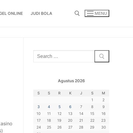
GEL ONLINE
JUDI BOLA
MENU
Cari:
Cari:
Agustus 2026
S
S
R
K
J
S
M
1
2
3
4
5
6
7
8
9
10
11
12
13
14
15
16
17
18
19
20
21
22
23
kasino
24
25
26
27
28
29
30
G)