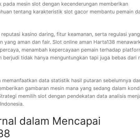
ujuk pada mesin slot dengan kecenderungan memberikan
ahuan tentang karakteristik slot gacor membantu pemain d
eputasi kasino daring, fitur keamanan, serta regulasi yang
n yang aman dan fair. Slot online aman Harta138 menawar
erpercaya, menambah kepercayaan pemain terhadap platfo
n berjudi tidak hanya menguntungkan tapi juga bebas dari r
n memanfaatkan data statistik hasil putaran sebelumnya da
memberikan gambaran mesin mana yang sedang dalam kondi
trategi memilih slot dengan pendekatan data analisis menj
Indonesia.
rnal dalam Mencapai
38