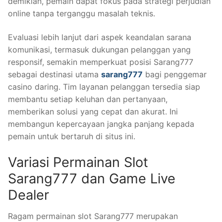
demikian, pemain dapat fokus pada strategi perjudian
online tanpa terganggu masalah teknis.
Evaluasi lebih lanjut dari aspek keandalan sarana
komunikasi, termasuk dukungan pelanggan yang
responsif, semakin memperkuat posisi Sarang777
sebagai destinasi utama
sarang777
bagi penggemar
casino daring. Tim layanan pelanggan tersedia siap
membantu setiap keluhan dan pertanyaan,
memberikan solusi yang cepat dan akurat. Ini
membangun kepercayaan jangka panjang kepada
pemain untuk bertaruh di situs ini.
Variasi Permainan Slot
Sarang777 dan Game Live
Dealer
Ragam permainan slot Sarang777 merupakan