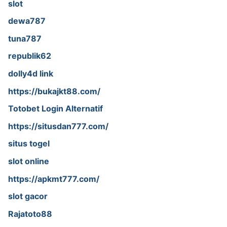
slot
dewa787
tuna787
republik62
dolly4d link
https://bukajkt88.com/
Totobet Login Alternatif
https://situsdan777.com/
situs togel
slot online
https://apkmt777.com/
slot gacor
Rajatoto88