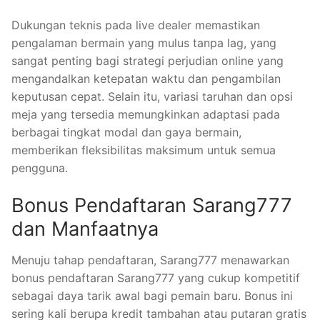
Dukungan teknis pada live dealer memastikan
pengalaman bermain yang mulus tanpa lag, yang
sangat penting bagi strategi perjudian online yang
mengandalkan ketepatan waktu dan pengambilan
keputusan cepat. Selain itu, variasi taruhan dan opsi
meja yang tersedia memungkinkan adaptasi pada
berbagai tingkat modal dan gaya bermain,
memberikan fleksibilitas maksimum untuk semua
pengguna.
Bonus Pendaftaran Sarang777
dan Manfaatnya
Menuju tahap pendaftaran, Sarang777 menawarkan
bonus pendaftaran Sarang777 yang cukup kompetitif
sebagai daya tarik awal bagi pemain baru. Bonus ini
sering kali berupa kredit tambahan atau putaran gratis