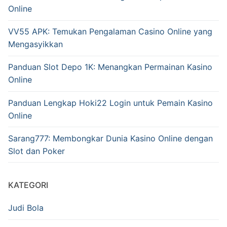
Online
VV55 APK: Temukan Pengalaman Casino Online yang
Mengasyikkan
Panduan Slot Depo 1K: Menangkan Permainan Kasino
Online
Panduan Lengkap Hoki22 Login untuk Pemain Kasino
Online
Sarang777: Membongkar Dunia Kasino Online dengan
Slot dan Poker
KATEGORI
Judi Bola