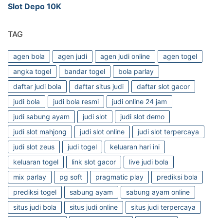
Slot Depo 10K
TAG
agen bola
agen judi
agen judi online
agen togel
angka togel
bandar togel
bola parlay
daftar judi bola
daftar situs judi
daftar slot gacor
judi bola
judi bola resmi
judi online 24 jam
judi sabung ayam
judi slot
judi slot demo
judi slot mahjong
judi slot online
judi slot terpercaya
judi slot zeus
judi togel
keluaran hari ini
keluaran togel
link slot gacor
live judi bola
mix parlay
pg soft
pragmatic play
prediksi bola
prediksi togel
sabung ayam
sabung ayam online
situs judi bola
situs judi online
situs judi terpercaya