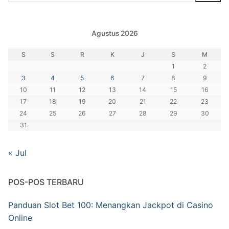
Agustus 2026
S
S
R
K
J
S
M
1
2
3
4
5
6
7
8
9
10
11
12
13
14
15
16
17
18
19
20
21
22
23
24
25
26
27
28
29
30
31
« Jul
POS-POS TERBARU
Panduan Slot Bet 100: Menangkan Jackpot di Casino
Online