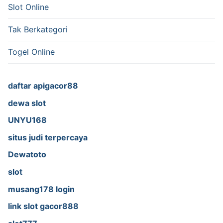
Slot Online
Tak Berkategori
Togel Online
daftar apigacor88
dewa slot
UNYU168
situs judi terpercaya
Dewatoto
slot
musang178 login
link slot gacor888