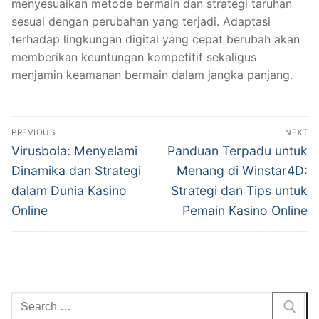
menyesuaikan metode bermain dan strategi taruhan
sesuai dengan perubahan yang terjadi. Adaptasi
terhadap lingkungan digital yang cepat berubah akan
memberikan keuntungan kompetitif sekaligus
menjamin keamanan bermain dalam jangka panjang.
Navigasi
PREVIOUS
NEXT
pos
Previous
Next
Virusbola: Menyelami
Panduan Terpadu untuk
post:
post:
Dinamika dan Strategi
Menang di Winstar4D:
dalam Dunia Kasino
Strategi dan Tips untuk
Online
Pemain Kasino Online
Cari: