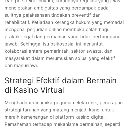
Dari perspektif hukum, kurangnya regulasi yang jelas
menciptakan ambiguitas yang berdampak pada
sulitnya pelaksanaan tindakan preventif dan
rehabilitatif. Ketiadaan kerangka hukum yang memadai
mengenai perjudian online membuka celah bagi
praktik ilegal dan permainan yang tidak bertanggung
jawab. Sehingga, isu psikososial ini menuntut
kolaborasi antara pemerintah, sektor swasta, dan
masyarakat dalam merumuskan solusi yang efektif
dan manusiawi.
Strategi Efektif dalam Bermain
di Kasino Virtual
Menghadapi
dinamika
perjudian
elektronik
,
penerapan
strategi
taruhan
yang
matang
menjadi
kunci
untuk
meraih
kemenangan
di
platform
kasino
digital
.
Pemahaman
terhadap
mekanisme
permainan
,
seperti