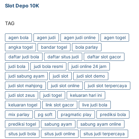
Slot Depo 10K
TAG
agen bola
agen judi
agen judi online
agen togel
angka togel
bandar togel
bola parlay
daftar judi bola
daftar situs judi
daftar slot gacor
judi bola
judi bola resmi
judi online 24 jam
judi sabung ayam
judi slot
judi slot demo
judi slot mahjong
judi slot online
judi slot terpercaya
judi slot zeus
judi togel
keluaran hari ini
keluaran togel
link slot gacor
live judi bola
mix parlay
pg soft
pragmatic play
prediksi bola
prediksi togel
sabung ayam
sabung ayam online
situs judi bola
situs judi online
situs judi terpercaya