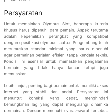
Persyaratan
Untuk memainkan Olympus Slot, beberapa kriteria
khusus harus dipenuhi para pemain. Aspek terutama
adalah kepemilikan perangkat yang kompatibel
dengan spesifikasi olympus scatter. Pengembang telah
merumuskan standar minimal yang harus dipenuhi
agar permainan berjalan efisien, tanpa kendala teknis.
Kondisi ini esensial untuk memastikan pengalaman
bermain yang tidak hanya lancar tetapi juga
memuaskan.
Lebih lanjut, penting bagi pemain untuk memiliki akses
internet yang stabil dan andal. Persyaratan ini
menuntut koneksi yang cepat, menghindari
kemungkinan lag yang dapat mengurangi dinamika
permainan. Dengan memenuhi syarat-syarat tersebut,