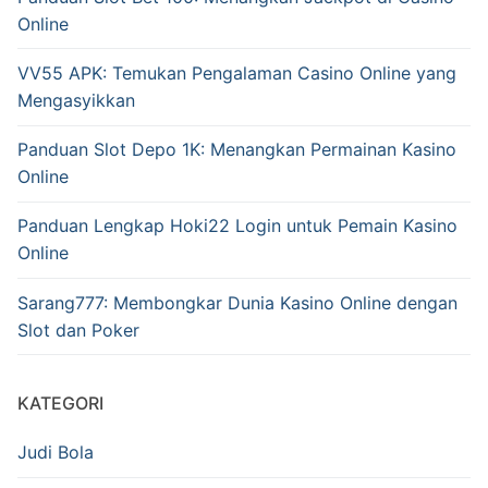
Online
VV55 APK: Temukan Pengalaman Casino Online yang
Mengasyikkan
Panduan Slot Depo 1K: Menangkan Permainan Kasino
Online
Panduan Lengkap Hoki22 Login untuk Pemain Kasino
Online
Sarang777: Membongkar Dunia Kasino Online dengan
Slot dan Poker
KATEGORI
Judi Bola