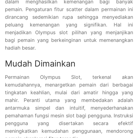
dalam menghasilkan kemenangan bagi banyak
pemain. Pengaturan fitur scatter dalam permainan ini
dirancang sedemikian rupa sehingga menyediakan
peluang kemenangan yang signifikan. Hal ini
menjadikan Olympus slot pilihan yang menjanjikan
bagi pemain yang berkeinginan untuk memenangkan
hadiah besar.
Mudah Dimainkan
Permainan Olympus Slot, terkenal akan
kemudahannya, menargetkan pemain dari berbagai
tingkatan keahlian, mulai dari amatir hingga yang
mahir. Peranti utama yang membedakan adalah
antarmuka simpel dan intuitif, menyederhanakan
pemahaman fungsi mesin slot bagi pengguna. Instruksi
pengguna yang disertakan secara efektif
meningkatkan kemudahan penggunaan, mendorong