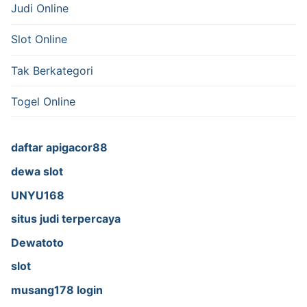
Judi Online
Slot Online
Tak Berkategori
Togel Online
daftar apigacor88
dewa slot
UNYU168
situs judi terpercaya
Dewatoto
slot
musang178 login