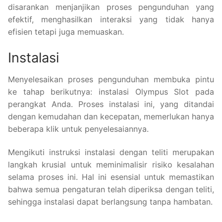
disarankan menjanjikan proses pengunduhan yang
efektif, menghasilkan interaksi yang tidak hanya
efisien tetapi juga memuaskan.
Instalasi
Menyelesaikan proses pengunduhan membuka pintu
ke tahap berikutnya: instalasi Olympus Slot pada
perangkat Anda. Proses instalasi ini, yang ditandai
dengan kemudahan dan kecepatan, memerlukan hanya
beberapa klik untuk penyelesaiannya.
Mengikuti instruksi instalasi dengan teliti merupakan
langkah krusial untuk meminimalisir risiko kesalahan
selama proses ini. Hal ini esensial untuk memastikan
bahwa semua pengaturan telah diperiksa dengan teliti,
sehingga instalasi dapat berlangsung tanpa hambatan.