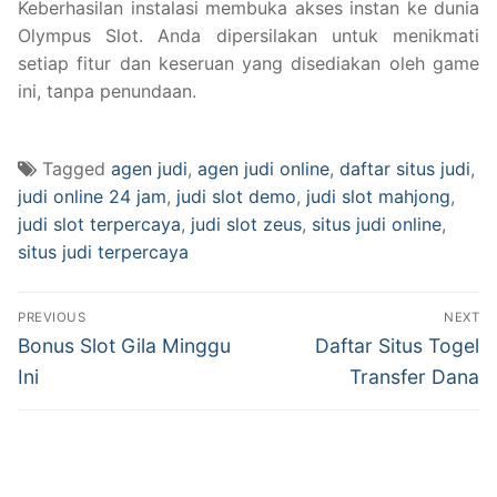
Keberhasilan instalasi membuka akses instan ke dunia
Olympus Slot. Anda dipersilakan untuk menikmati
setiap fitur dan keseruan yang disediakan oleh game
ini, tanpa penundaan.
Tagged
agen judi
,
agen judi online
,
daftar situs judi
,
judi online 24 jam
,
judi slot demo
,
judi slot mahjong
,
judi slot terpercaya
,
judi slot zeus
,
situs judi online
,
situs judi terpercaya
Navigasi
PREVIOUS
NEXT
pos
Previous
Next
Bonus Slot Gila Minggu
Daftar Situs Togel
post:
post:
Ini
Transfer Dana